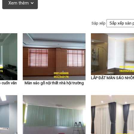
Xem thêm
Sắp xếp
LẮP ĐẶT MÀN SÁO NHÔ
 cuốn văn
Màn sáo gỗ nội thất nhà hội trường