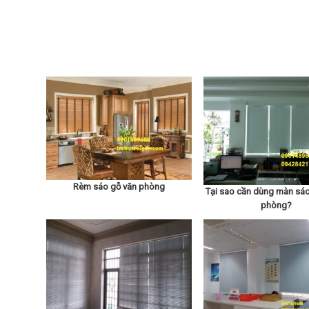
Rèm sáo gỗ văn phòng
Tại sao cần dùng màn sáo
phòng?