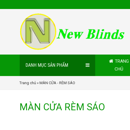
TRANG
DANH MỤC SẢN PHẨM
CHỦ
Trang chủ
» MÀN CỬA - RÈM SÁO
MÀN CỬA RÈM SÁO