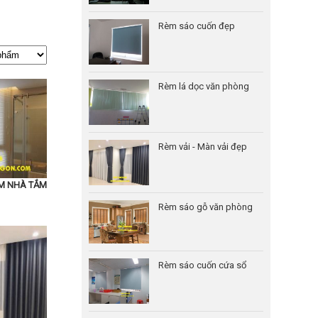
Rèm sáo cuốn đẹp
Rèm lá dọc văn phòng
Rèm vải - Màn vải đẹp
M NHÀ TẮM
Rèm sáo gỗ văn phòng
Rèm sáo cuốn cứa sổ