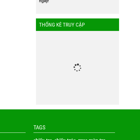
ngay!
THỐNG KÊ TRUY CẬP
TAGS