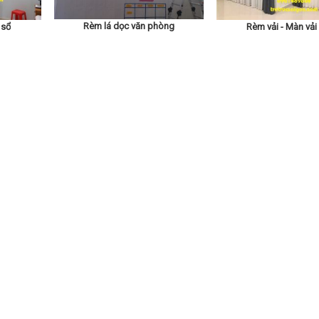
Rèm lá dọc văn phòng
 sổ
Rèm vải - Màn vải