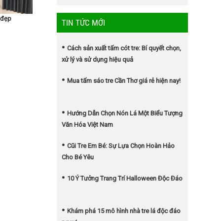
 đẹp
TIN TỨC MỚI
Cách sản xuất tấm cót tre: Bí quyết chọn,
xử lý và sử dụng hiệu quả
Mua tấm sáo tre Cần Thơ giá rẻ hiện nay!
Hướng Dẫn Chọn Nón Lá Một Biểu Tượng
Văn Hóa Việt Nam
Cũi Tre Em Bé: Sự Lựa Chọn Hoàn Hảo
Cho Bé Yêu
10 Ý Tưởng Trang Trí Halloween Độc Đáo
Khám phá 15 mô hình nhà tre lá độc đáo