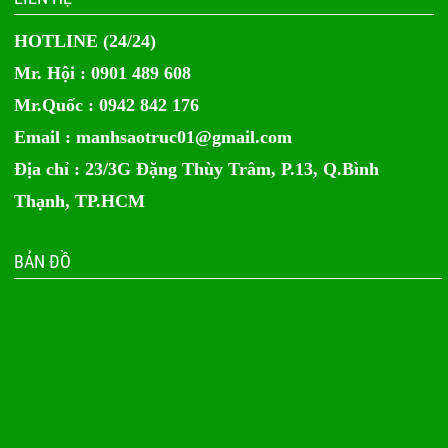
HOTLINE (24/24)
Mr. Hội : 0901 489 608
Mr.Quốc : 0942 842 176
Email :
manhsaotruc01@gmail.com
Địa chỉ : 23/3G Đặng Thùy Trâm, P.13, Q.Bình
Thạnh, TP.HCM
BẢN ĐỒ