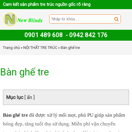
Cam kết sản phẩm tre trúc nguồn gốc rõ ràng
0901 489 608
-
0942 842 176
Trang chủ
»
NỘI THẤT TRE TRÚC
» Bàn ghế tre
Bàn ghế tre
Mục lục
[ ẩn ]
Bàn ghế tre
đã được xử lý mối mọt, phủ PU giúp sản phẩm
bóng đẹp, tăng tuổi thọ sử dụng. Miễn phí vận chuyển