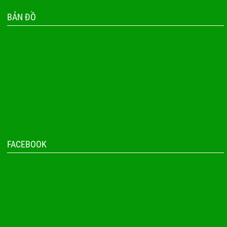
BẢN ĐỒ
FACEBOOK