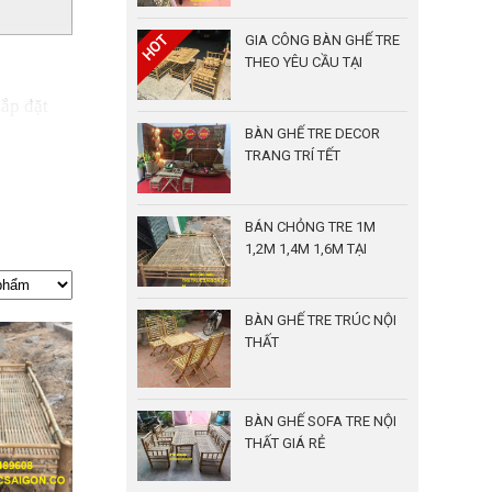
GIA CÔNG BÀN GHẾ TRE
THEO YÊU CẦU TẠI
TPHCM
Lắp đặt
BÀN GHẾ TRE DECOR
TRANG TRÍ TẾT
BÁN CHỎNG TRE 1M
1,2M 1,4M 1,6M TẠI
TPHCM
BÀN GHẾ TRE TRÚC NỘI
THẤT
BÀN GHẾ SOFA TRE NỘI
THẤT GIÁ RẺ