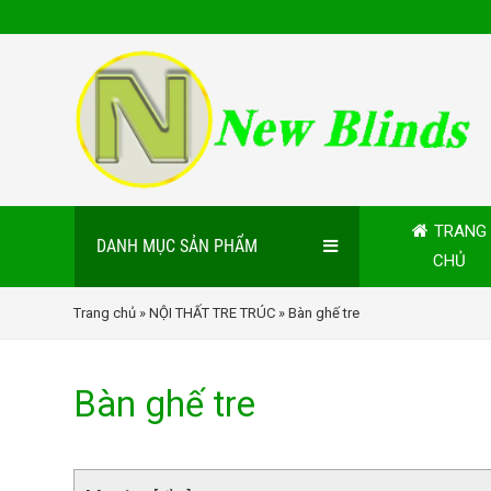
TRANG
DANH MỤC SẢN PHẨM
CHỦ
Trang chủ
»
NỘI THẤT TRE TRÚC
» Bàn ghế tre
Bàn ghế tre