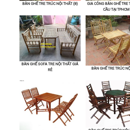
BÀN GHẾ TRE TRÚC NỘI THẤT (8)
GIA CÔNG BÀN GHẾ TRE 
CẦU TẠI TPHCM
BÀN GHẾ SOFA TRE NỘI THẤT GIÁ
BÀN GHẾ TRE TRÚC NỘ
RẺ