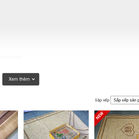
hệ sản xuất
iếu trúc
Xem thêm
c cửa hàng TP.HCM
ng thua kém
Sắp xếp
am tại tphcm với các sản phẩm
chiếu trúc
có nguồn gốc xuất xứ r
ãng và có độ bền cao củng như uy tín trên thị trường.