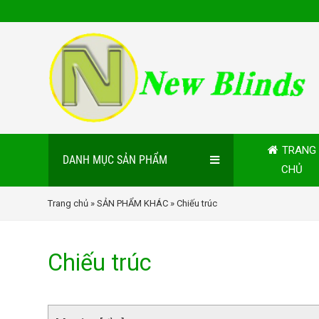
TRANG
DANH MỤC SẢN PHẨM
CHỦ
Trang chủ
»
SẢN PHẨM KHÁC
» Chiếu trúc
Chiếu trúc