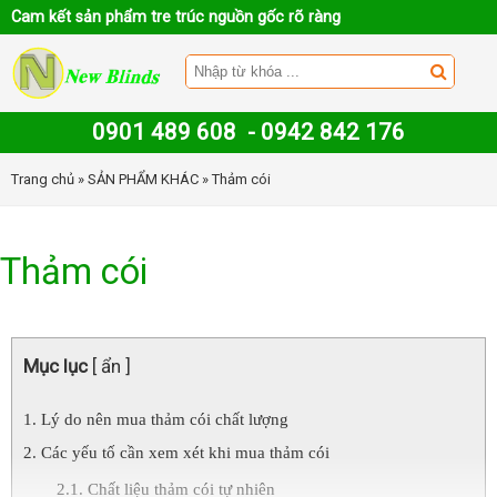
Cam kết sản phẩm tre trúc nguồn gốc rõ ràng
0901 489 608
-
0942 842 176
Trang chủ
»
SẢN PHẨM KHÁC
» Thảm cói
Thảm cói
Mục lục
[ ẩn ]
Lý do nên mua thảm cói chất lượng
Các yếu tố cần xem xét khi mua thảm cói
Chất liệu thảm cói tự nhiên