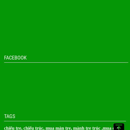
FACEBOOK
TAGS
chiếu tre,
chiếu trúc
, mua màn tre,
mành tre trúc
,
mua cây