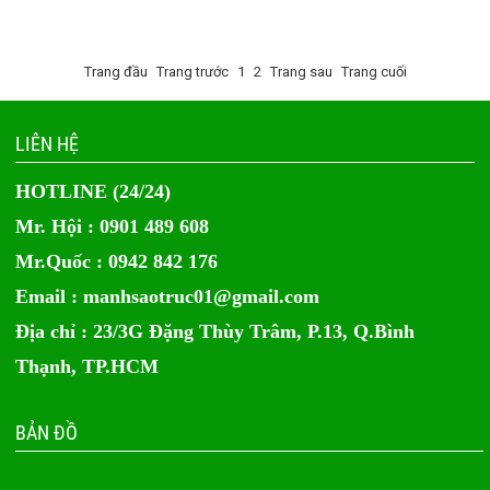
Trang đầu
Trang trước
1
2
Trang sau
Trang cuối
LIÊN HỆ
HOTLINE (24/24)
Mr. Hội : 0901 489 608
Mr.Quốc : 0942 842 176
Email :
manhsaotruc01@gmail.com
Địa chỉ : 23/3G Đặng Thùy Trâm, P.13, Q.Bình
Thạnh, TP.HCM
BẢN ĐỒ