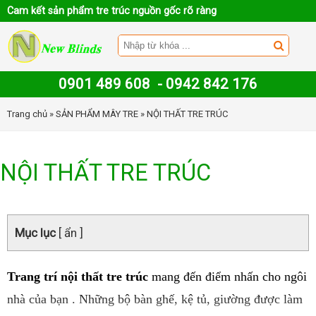
Cam kết sản phẩm tre trúc nguồn gốc rõ ràng
0901 489 608
-
0942 842 176
Trang chủ
»
SẢN PHẨM MÂY TRE
» NỘI THẤT TRE TRÚC
NỘI THẤT TRE TRÚC
Mục lục
[ ẩn ]
Trang trí nội thất tre trúc
mang đến điểm nhấn cho ngôi
nhà của bạn . Những bộ bàn ghế, kệ tủ, giường được làm