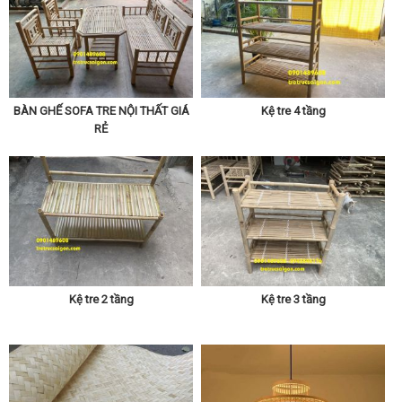
BÀN GHẾ SOFA TRE NỘI THẤT GIÁ
Kệ tre 4 tầng
RẺ
Kệ tre 2 tầng
Kệ tre 3 tầng