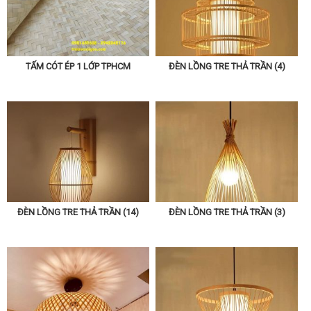
TẤM CÓT ÉP 1 LỚP TPHCM
ĐÈN LỒNG TRE THẢ TRẦN (4)
ĐÈN LỒNG TRE THẢ TRẦN (14)
ĐÈN LỒNG TRE THẢ TRẦN (3)