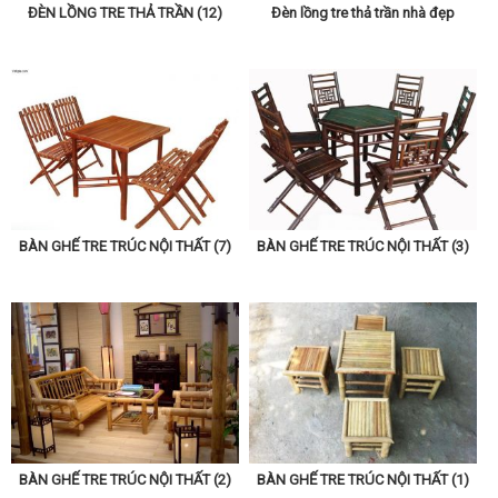
ĐÈN LỒNG TRE THẢ TRẦN (12)
Đèn lồng tre thả trần nhà đẹp
BÀN GHẾ TRE TRÚC NỘI THẤT (7)
BÀN GHẾ TRE TRÚC NỘI THẤT (3)
BÀN GHẾ TRE TRÚC NỘI THẤT (2)
BÀN GHẾ TRE TRÚC NỘI THẤT (1)