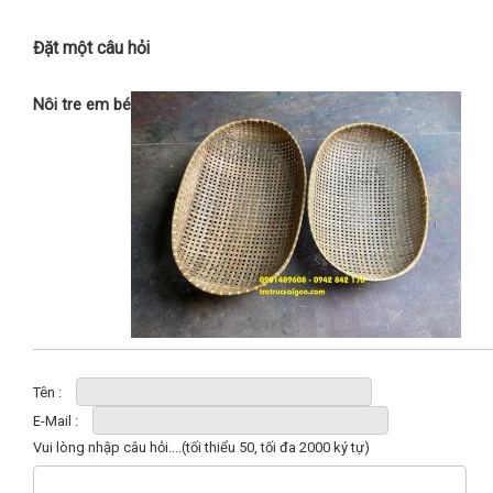
Đặt một câu hỏi
Nôi tre em bé
Tên :
E-Mail :
Vui lòng nhập câu hỏi....(tối thiểu 50, tối đa 2000 ký tự)