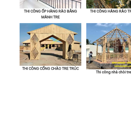
THI CÔNG ỐP HÀNG RÀO BẰNG
THI CÔNG HÀNG RÀO T
MÀNH TRE
THI CÔNG CỔNG CHÀO TRE TRÚC
Thi công nhà chòi tre