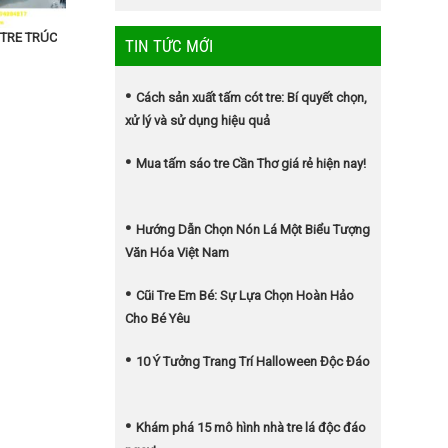
 TRE TRÚC
TIN TỨC MỚI
Cách sản xuất tấm cót tre: Bí quyết chọn,
xử lý và sử dụng hiệu quả
Mua tấm sáo tre Cần Thơ giá rẻ hiện nay!
Hướng Dẫn Chọn Nón Lá Một Biểu Tượng
Văn Hóa Việt Nam
Cũi Tre Em Bé: Sự Lựa Chọn Hoàn Hảo
Cho Bé Yêu
10 Ý Tưởng Trang Trí Halloween Độc Đáo
Khám phá 15 mô hình nhà tre lá độc đáo