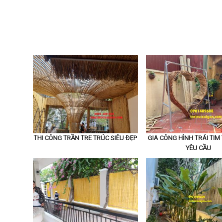
THI CÔNG TRẦN TRE TRÚC SIÊU ĐẸP
GIA CÔNG HÌNH TRÁI TIM
YÊU CẦU