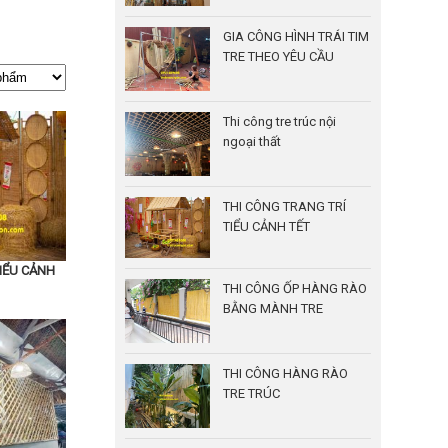
GIA CÔNG HÌNH TRÁI TIM
TRE THEO YÊU CẦU
Thi công tre trúc nội
ngoại thất
THI CÔNG TRANG TRÍ
TIỂU CẢNH TẾT
TIỂU CẢNH
THI CÔNG ỐP HÀNG RÀO
BẰNG MÀNH TRE
THI CÔNG HÀNG RÀO
TRE TRÚC