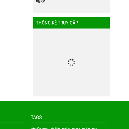
ngay!
THỐNG KÊ TRUY CẬP
TAGS