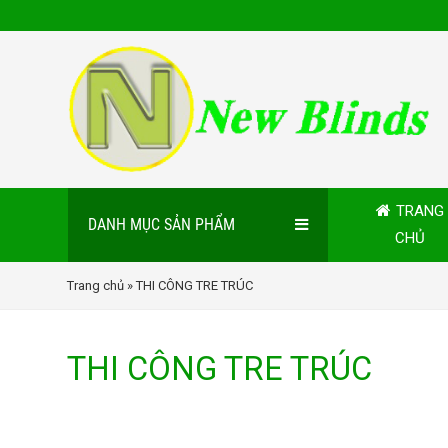
TRANG
DANH MỤC SẢN PHẨM
CHỦ
Trang chủ
» THI CÔNG TRE TRÚC
THI CÔNG TRE TRÚC