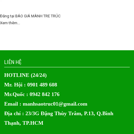
Đăng tại
BÁO GIÁ MÀNH TRE TRÚC
Xem thêm...
LIÊN HỆ
HOTLINE (24/24)
Mr. Hội : 0901 489 608
Mr.Quốc : 0942 842 176
Email :
manhsaotruc01@gmail.com
Địa chỉ : 23/3G Đặng Thùy Trâm, P.13, Q.Bình
Thạnh, TP.HCM