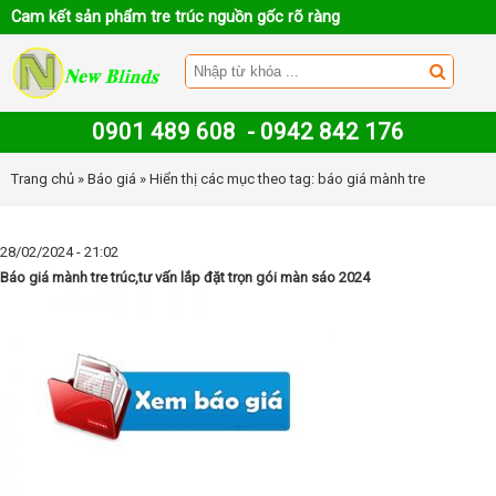
Cam kết sản phẩm tre trúc nguồn gốc rõ ràng
0901 489 608
-
0942 842 176
Trang chủ
»
Báo giá
» Hiển thị các mục theo tag: báo giá mành tre
28/02/2024 - 21:02
Báo giá mành tre trúc,tư vấn lắp đặt trọn gói màn sáo 2024