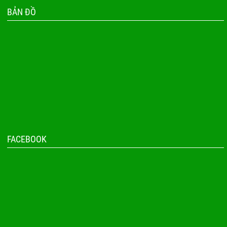
BẢN ĐỒ
FACEBOOK