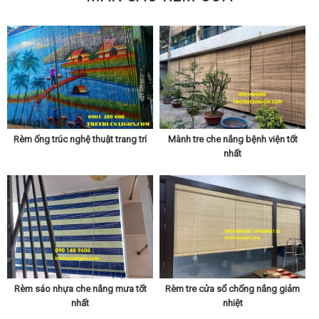
Rèm ống trúc nghệ thuật trang trí
Mành tre che nắng bệnh viện tốt
nhất
Rèm sáo nhựa che nắng mưa tốt
Rèm tre cửa sổ chống nắng giảm
nhất
nhiệt