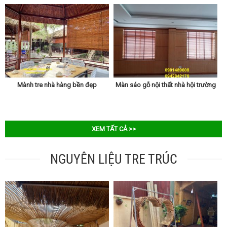
Mành tre nhà hàng bền đẹp
Màn sáo gỗ nội thất nhà hội trường
XEM TẤT CẢ >>
NGUYÊN LIỆU TRE TRÚC