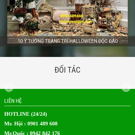
10 Ý TƯỞNG TRANG TRÍ HALLOWEEN ĐỘC ĐÁO
ĐỐI TÁC
LIÊN HỆ
HOTLINE (24/24)
Mr. Hội : 0901 489 608
Mr.Quốc : 0942 842 176