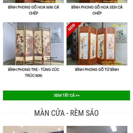
BÌNH PHONG GỖ HOA MAI CÁ
BÌNH PHONG GỖ HOA SEN CÁ
CHÉP
CHÉP
BÌNH PHONG TRE - TÙNG CÚC
BÌNH PHONG GỖ TỨ BÌNH
TRÚC MAI
XEM TẤT CẢ >>
MÀN CỬA - RÈM SÁO