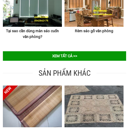
Tại sao cần dùng màn sáo cuốn
Rèm sáo gỗ văn phòng
văn phòng?
XEM TẤT CẢ >>
SẢN PHẨM KHÁC