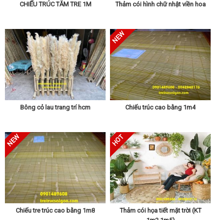
CHIẾU TRÚC TĂM TRE 1M
Thảm cói hình chữ nhật viền hoa
Bông cỏ lau trang trí hcm
Chiếu trúc cao bằng 1m4
Chiếu tre trúc cao bằng 1m8
Thảm cói họa tiết mặt trời (KT