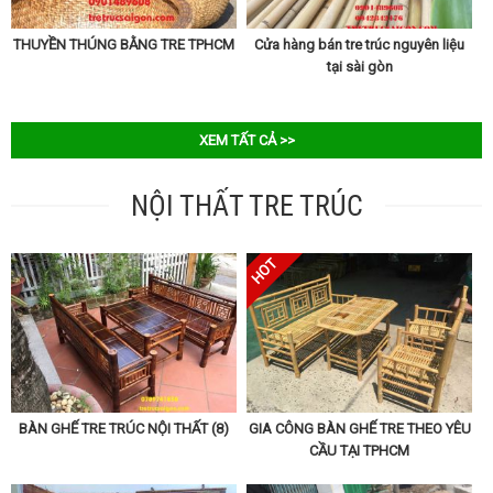
THUYỀN THÚNG BẰNG TRE TPHCM
Cửa hàng bán tre trúc nguyên liệu
tại sài gòn
XEM TẤT CẢ >>
NỘI THẤT TRE TRÚC
BÀN GHẾ TRE TRÚC NỘI THẤT (8)
GIA CÔNG BÀN GHẾ TRE THEO YÊU
CẦU TẠI TPHCM