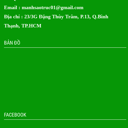
Email :
manhsaotruc01@gmail.com
Địa chỉ : 23/3G Đặng Thùy Trâm, P.13, Q.Bình
Thạnh, TP.HCM
BẢN ĐỒ
FACEBOOK