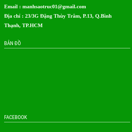
Email :
manhsaotruc01@gmail.com
Địa chỉ : 23/3G Đặng Thùy Trâm, P.13, Q.Bình
Thạnh, TP.HCM
BẢN ĐỒ
FACEBOOK