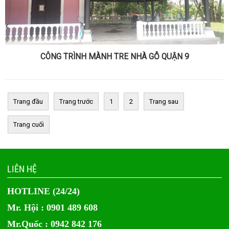
CÔNG TRÌNH MÀNH TRE NHÀ GỖ QUẬN 9
Trang đầu
Trang trước
1
2
Trang sau
Trang cuối
LIÊN HỆ
HOTLINE (24/24)
Mr. Hội : 0901 489 608
Mr.Quốc : 0942 842 176