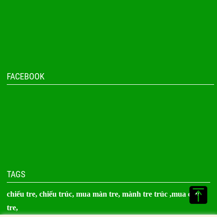
FACEBOOK
TAGS
chiếu tre,
chiếu trúc
, mua màn tre,
mành tre trúc
,
mua cây
tre
,