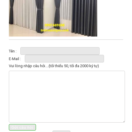
Tên :
E-Mail :
Vui lòng nhập câu hỏi....(tối thiểu 50, tối đa 2000 ký tự)