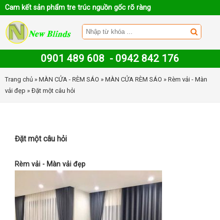
Cam kết sản phẩm tre trúc nguồn gốc rõ ràng
0901 489 608
-
0942 842 176
Trang chủ
»
MÀN CỬA - RÈM SÁO
»
MÀN CỬA RÈM SÁO
»
Rèm vải - Màn
vải đẹp
» Đặt một câu hỏi
Đặt một câu hỏi
Rèm vải - Màn vải đẹp