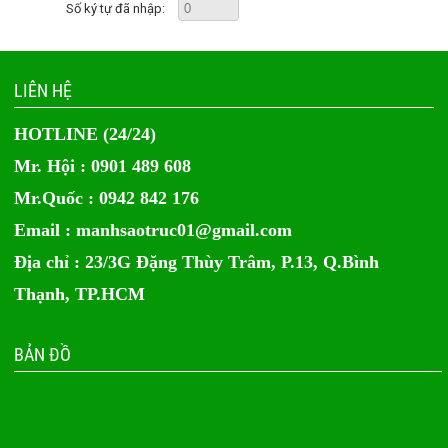
Số ký tự đã nhập:
LIÊN HỆ
HOTLINE (24/24)
Mr. Hội : 0901 489 608
Mr.Quốc : 0942 842 176
Email :
manhsaotruc01@gmail.com
Địa chỉ : 23/3G Đặng Thùy Trâm, P.13, Q.Bình
Thạnh, TP.HCM
BẢN ĐỒ