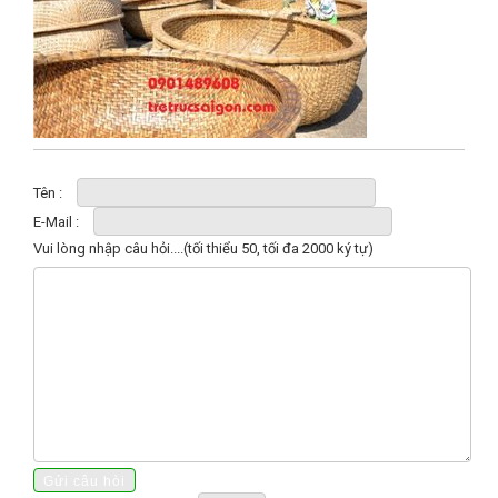
Tên :
E-Mail :
Vui lòng nhập câu hỏi....(tối thiểu 50, tối đa 2000 ký tự)