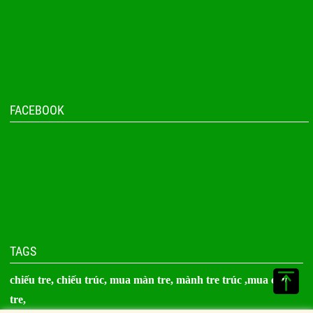
FACEBOOK
TAGS
chiếu tre,
chiếu trúc
, mua màn tre,
mành tre trúc
,
mua cây
tre
,