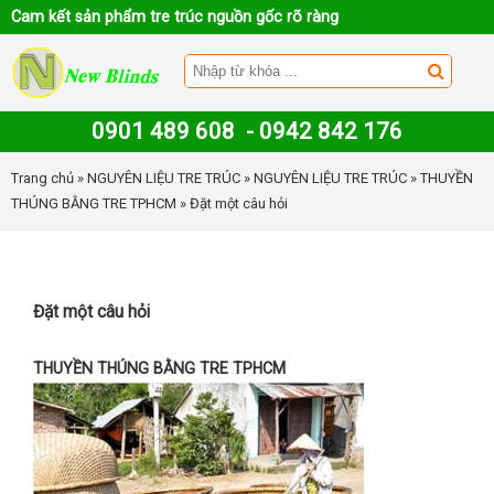
Cam kết sản phẩm tre trúc nguồn gốc rõ ràng
0901 489 608
-
0942 842 176
Trang chủ
»
NGUYÊN LIỆU TRE TRÚC
»
NGUYÊN LIỆU TRE TRÚC
»
THUYỀN
THÚNG BẰNG TRE TPHCM
» Đặt một câu hỏi
Đặt một câu hỏi
THUYỀN THÚNG BẰNG TRE TPHCM