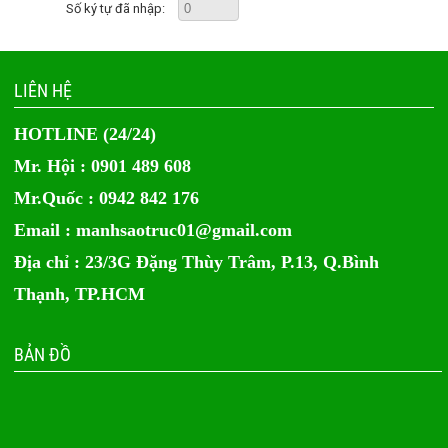
Số ký tự đã nhập:
LIÊN HỆ
HOTLINE (24/24)
Mr. Hội : 0901 489 608
Mr.Quốc : 0942 842 176
Email :
manhsaotruc01@gmail.com
Địa chỉ : 23/3G Đặng Thùy Trâm, P.13, Q.Bình
Thạnh, TP.HCM
BẢN ĐỒ