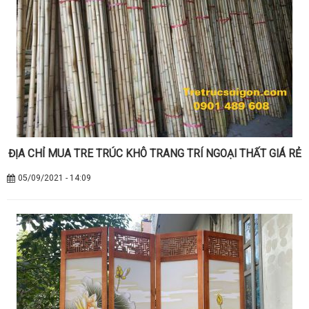
ĐỊA CHỈ MUA TRE TRÚC KHÔ TRANG TRÍ NGOẠI THẤT GIÁ RẺ
05/09/2021 - 14:09