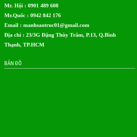
Mr. Hội : 0901 489 608
Mr.Quốc : 0942 842 176
Email :
manhsaotruc01@gmail.com
Địa chỉ : 23/3G Đặng Thùy Trâm, P.13, Q.Bình
Thạnh, TP.HCM
BẢN ĐỒ