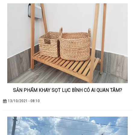
SẢN PHẨM KHAY SỌT LỤC BÌNH CÓ AI QUAN TÂM?
13/10/2021 - 08:10