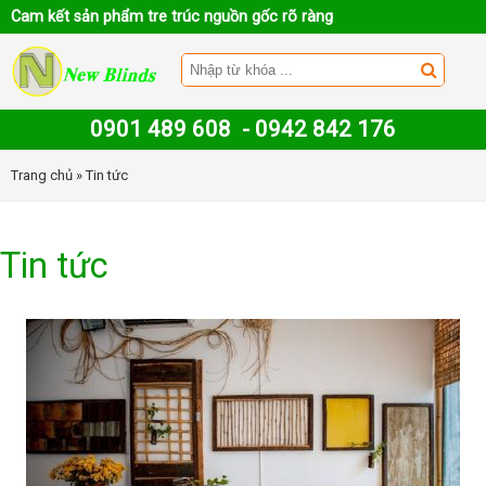
Cam kết sản phẩm tre trúc nguồn gốc rõ ràng
0901 489 608
-
0942 842 176
Trang chủ
» Tin tức
Tin tức