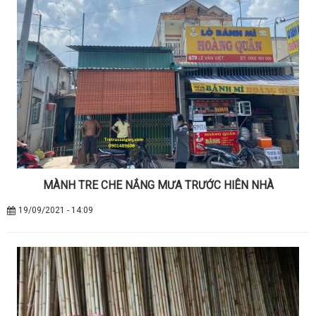
MÀNH TRE CHE NẮNG MƯA TRƯỚC HIÊN NHÀ
19/09/2021 - 14:09