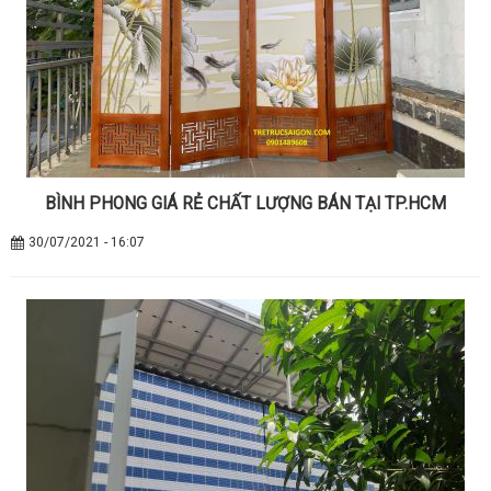
BÌNH PHONG GIÁ RẺ CHẤT LƯỢNG BÁN TẠI TP.HCM
30/07/2021 - 16:07