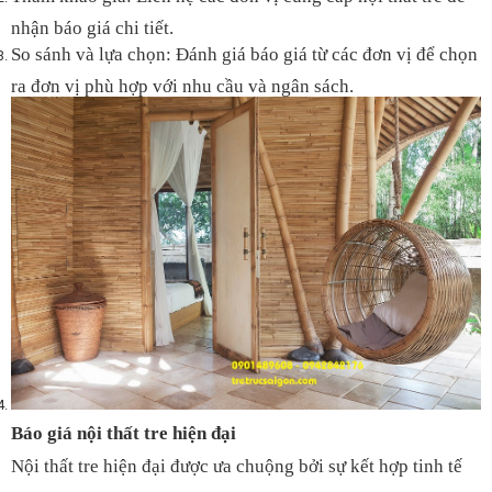
nhận báo giá chi tiết.
So sánh và lựa chọn: Đánh giá báo giá từ các đơn vị để chọn
ra đơn vị phù hợp với nhu cầu và ngân sách.
Báo giá nội thất tre hiện đại
Nội thất tre hiện đại được ưa chuộng bởi sự kết hợp tinh tế