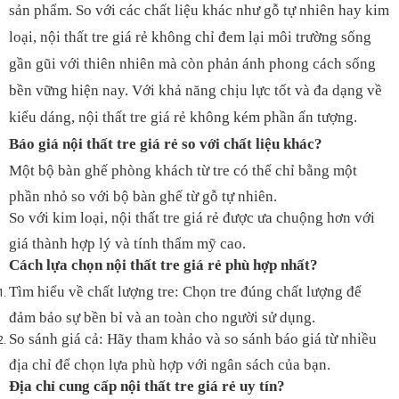
sản phẩm. So với các chất liệu khác như gỗ tự nhiên hay kim
loại, nội thất tre giá rẻ không chỉ đem lại môi trường sống
gần gũi với thiên nhiên mà còn phản ánh phong cách sống
bền vững hiện nay. Với khả năng chịu lực tốt và đa dạng về
kiểu dáng, nội thất tre giá rẻ không kém phần ấn tượng.
Báo giá nội thất tre giá rẻ so với chất liệu khác?
Một bộ bàn ghế phòng khách từ tre có thể chỉ bằng một
phần nhỏ so với bộ bàn ghế từ gỗ tự nhiên.
So với kim loại, nội thất tre giá rẻ được ưa chuộng hơn với
giá thành hợp lý và tính thẩm mỹ cao.
Cách lựa chọn nội thất tre giá rẻ phù hợp nhất?
Tìm hiểu về chất lượng tre: Chọn tre đúng chất lượng để
đảm bảo sự bền bỉ và an toàn cho người sử dụng.
So sánh giá cả: Hãy tham khảo và so sánh báo giá từ nhiều
địa chỉ để chọn lựa phù hợp với ngân sách của bạn.
Địa chỉ cung cấp nội thất tre giá rẻ uy tín?