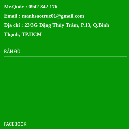
Mr.Quốc : 0942 842 176
Email :
manhsaotruc01@gmail.com
Địa chỉ : 23/3G Đặng Thùy Trâm, P.13, Q.Bình
Thạnh, TP.HCM
BẢN ĐỒ
FACEBOOK