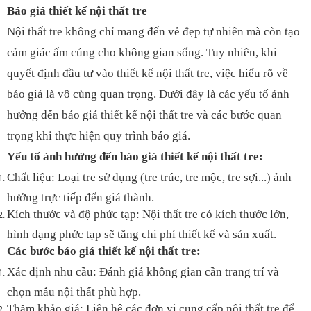
Báo giá thiết kế nội thất tre
Nội thất tre không chỉ mang đến vẻ đẹp tự nhiên mà còn tạo
cảm giác ấm cúng cho không gian sống. Tuy nhiên, khi
quyết định đầu tư vào thiết kế nội thất tre, việc hiểu rõ về
báo giá là vô cùng quan trọng. Dưới đây là các yếu tố ảnh
hưởng đến báo giá thiết kế nội thất tre và các bước quan
trọng khi thực hiện quy trình báo giá.
Yếu tố ảnh hưởng đến báo giá thiết kế nội thất tre:
Chất liệu: Loại tre sử dụng (tre trúc, tre mộc, tre sợi...) ảnh
hưởng trực tiếp đến giá thành.
Kích thước và độ phức tạp: Nội thất tre có kích thước lớn,
hình dạng phức tạp sẽ tăng chi phí thiết kế và sản xuất.
Các bước báo giá thiết kế nội thất tre:
Xác định nhu cầu: Đánh giá không gian cần trang trí và
chọn mẫu nội thất phù hợp.
Thăm khảo giá: Liên hệ các đơn vị cung cấp nội thất tre để