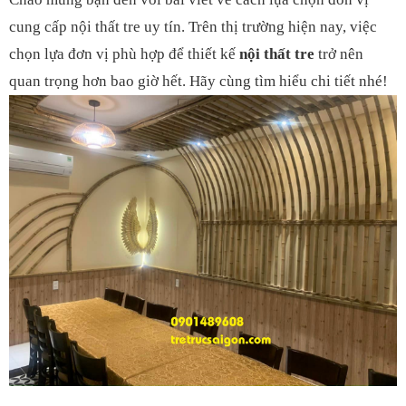
cung cấp nội thất tre uy tín. Trên thị trường hiện nay, việc
chọn lựa đơn vị phù hợp để thiết kế
nội thất tre
trở nên
quan trọng hơn bao giờ hết. Hãy cùng tìm hiểu chi tiết nhé!