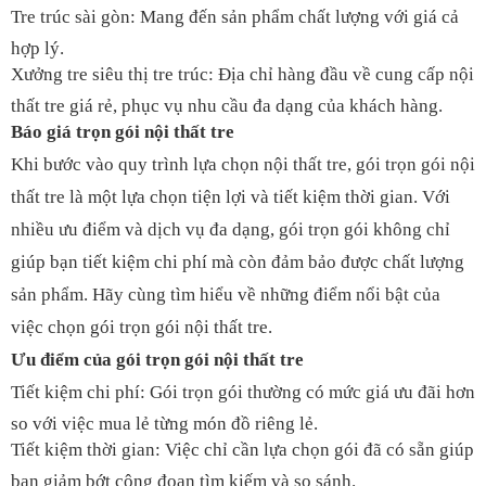
Tre trúc sài gòn: Mang đến sản phẩm chất lượng với giá cả
hợp lý.
Xưởng tre siêu thị tre trúc: Địa chỉ hàng đầu về cung cấp nội
thất tre giá rẻ, phục vụ nhu cầu đa dạng của khách hàng.
Báo giá trọn gói nội thất tre
Khi bước vào quy trình lựa chọn nội thất tre, gói trọn gói nội
thất tre là một lựa chọn tiện lợi và tiết kiệm thời gian. Với
nhiều ưu điểm và dịch vụ đa dạng, gói trọn gói không chỉ
giúp bạn tiết kiệm chi phí mà còn đảm bảo được chất lượng
sản phẩm. Hãy cùng tìm hiểu về những điểm nổi bật của
việc chọn gói trọn gói nội thất tre.
Ưu điểm của gói trọn gói nội thất tre
Tiết kiệm chi phí: Gói trọn gói thường có mức giá ưu đãi hơn
so với việc mua lẻ từng món đồ riêng lẻ.
Tiết kiệm thời gian: Việc chỉ cần lựa chọn gói đã có sẵn giúp
bạn giảm bớt công đoạn tìm kiếm và so sánh.