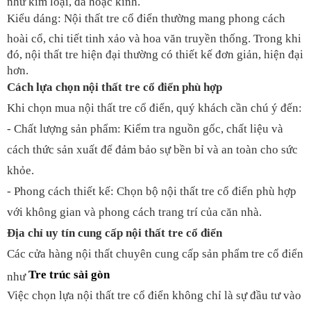
như kim loại, đá hoặc kính.
Kiểu dáng: Nội thất tre cổ điển thường mang phong cách
hoài cổ, chi tiết tinh xảo và hoa văn truyền thống. Trong khi
đó, nội thất tre hiện đại thường có thiết kế đơn giản, hiện đại
hơn.
Cách lựa chọn nội thất tre cổ điển phù hợp
Khi chọn mua nội thất tre cổ điển, quý khách cần chú ý đến:
- Chất lượng sản phẩm: Kiểm tra nguồn gốc, chất liệu và
cách thức sản xuất để đảm bảo sự bền bỉ và an toàn cho sức
khỏe.
- Phong cách thiết kế: Chọn bộ nội thất tre cổ điển phù hợp
với không gian và phong cách trang trí của căn nhà.
Địa chỉ uy tín cung cấp nội thất tre cổ điển
Các cửa hàng nội thất chuyên cung cấp sản phẩm tre cổ điển
Tre trúc sài gòn
như
Việc chọn lựa nội thất tre cổ điển không chỉ là sự đầu tư vào