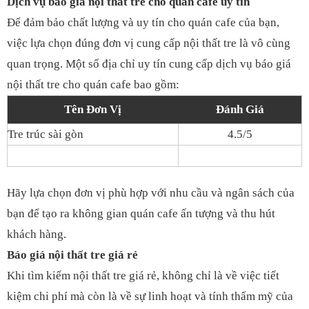
Dịch vụ báo giá nội thất tre cho quán cafe uy tín
Để đảm bảo chất lượng và uy tín cho quán cafe của bạn,
việc lựa chọn đúng đơn vị cung cấp nội thất tre là vô cùng
quan trọng. Một số địa chỉ uy tín cung cấp dịch vụ báo giá
nội thất tre cho quán cafe bao gồm:
Tên Đơn Vị
Đánh Giá
Tre trúc sài gòn
4.5/5
Hãy lựa chọn đơn vị phù hợp với nhu cầu và ngân sách của
bạn để tạo ra không gian quán cafe ấn tượng và thu hút
khách hàng.
Báo giá nội thất tre giá rẻ
Khi tìm kiếm nội thất tre giá rẻ, không chỉ là về việc tiết
kiệm chi phí mà còn là về sự linh hoạt và tính thẩm mỹ của