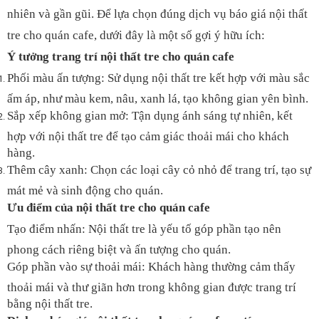
nhiên và gần gũi. Để lựa chọn đúng dịch vụ báo giá nội thất
tre cho quán cafe, dưới đây là một số gợi ý hữu ích:
Ý tưởng trang trí nội thất tre cho quán cafe
Phối màu ấn tượng: Sử dụng nội thất tre kết hợp với màu sắc
ấm áp, như màu kem, nâu, xanh lá, tạo không gian yên bình.
Sắp xếp không gian mở: Tận dụng ánh sáng tự nhiên, kết
hợp với nội thất tre để tạo cảm giác thoải mái cho khách
hàng.
Thêm cây xanh: Chọn các loại cây cỏ nhỏ để trang trí, tạo sự
mát mẻ và sinh động cho quán.
Ưu điểm của nội thất tre cho quán cafe
Tạo điểm nhấn: Nội thất tre là yếu tố góp phần tạo nên
phong cách riêng biệt và ấn tượng cho quán.
Góp phần vào sự thoải mái: Khách hàng thường cảm thấy
thoải mái và thư giãn hơn trong không gian được trang trí
bằng nội thất tre.