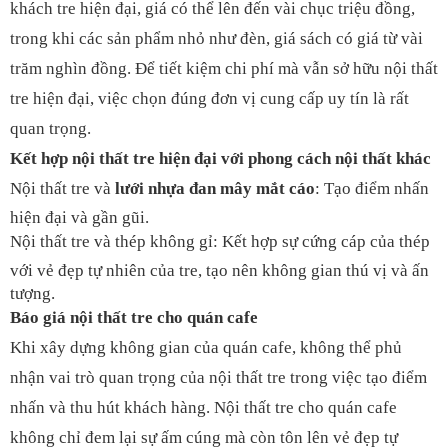
khách tre hiện đại, giá có thể lên đến vài chục triệu đồng,
trong khi các sản phẩm nhỏ như đèn, giá sách có giá từ vài
trăm nghìn đồng. Để tiết kiệm chi phí mà vẫn sở hữu nội thất
tre hiện đại, việc chọn đúng đơn vị cung cấp uy tín là rất
quan trọng.
Kết hợp nội thất tre hiện đại với phong cách nội thất khác
Nội thất tre và
lưới nhựa đan mây mắt cáo
: Tạo điểm nhấn
hiện đại và gần gũi.
Nội thất tre và thép không gỉ: Kết hợp sự cứng cáp của thép
với vẻ đẹp tự nhiên của tre, tạo nên không gian thú vị và ấn
tượng.
Báo giá nội thất tre cho quán cafe
Khi xây dựng không gian của quán cafe, không thể phủ
nhận vai trò quan trọng của nội thất tre trong việc tạo điểm
nhấn và thu hút khách hàng. Nội thất tre cho quán cafe
không chỉ đem lại sự ấm cúng mà còn tôn lên vẻ đẹp tự