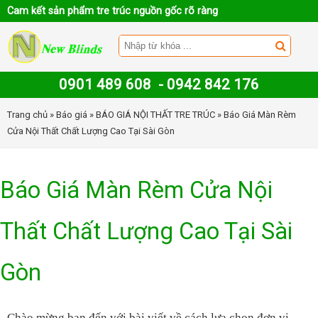
Cam kết sản phẩm tre trúc nguồn gốc rõ ràng
0901 489 608
-
0942 842 176
Trang chủ
»
Báo giá
»
BÁO GIÁ NỘI THẤT TRE TRÚC
» Báo Giá Màn Rèm
Cửa Nội Thất Chất Lượng Cao Tại Sài Gòn
Báo Giá Màn Rèm Cửa Nội
Thất Chất Lượng Cao Tại Sài
Gòn
Chào mừng bạn đến với bài viết về cách lựa chọn đơn vị