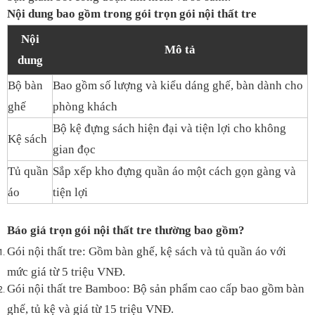
Nội dung bao gồm trong gói trọn gói nội thất tre
Nội
Mô tả
dung
Bộ bàn
Bao gồm số lượng và kiểu dáng ghế, bàn dành cho
ghế
phòng khách
Bộ kệ đựng sách hiện đại và tiện lợi cho không
Kệ sách
gian đọc
Tủ quần
Sắp xếp kho đựng quần áo một cách gọn gàng và
áo
tiện lợi
Báo giá trọn gói nội thất tre thường bao gồm?
Gói nội thất tre: Gồm bàn ghế, kệ sách và tủ quần áo với
mức giá từ 5 triệu VNĐ.
Gói nội thất tre Bamboo: Bộ sản phẩm cao cấp bao gồm bàn
ghế, tủ kệ và giá từ 15 triệu VNĐ.