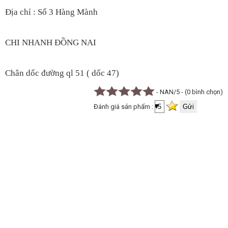
Địa chỉ : Số 3 Hàng Mành
CHI NHANH ĐỒNG NAI
Chân dốc đường ql 51 ( dốc 47)
- NAN/5 - (0 bình chọn)
Đánh giá sản phẩm :