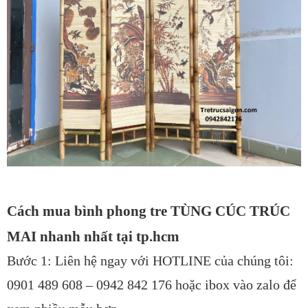
Cách mua bình phong tre TÙNG CÚC TRÚC
MAI nhanh nhất tại tp.hcm
Bước 1: Liên hệ ngay với HOTLINE của chúng tôi:
0901 489 608 – 0942 842 176 hoặc ibox vào zalo để