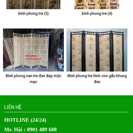
bình phong tre (5)
bình phong tre (4)
Bình phong nan tre đan đẹp mộc
Bình phong tre hình con gấu khung
mạc
đen
LIÊN HỆ
HOTLINE (24/24)
Mr. Hội : 0901 489 608