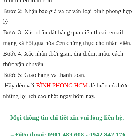
xem nhiều mẫu hơn
Bước 2: Nhận báo giá và tư vấn loại bình phong hợp
lý
Bước 3: Xác nhận đặt hàng qua điện thoại, email,
mạng xã hội,qua hóa đơn chứng thực cho nhân viên.
Bước 4. Xác nhận thời gian, địa điểm, mẫu, cách
thức vận chuyển.
Bước 5: Giao hàng và thanh toán.
Hãy đến với
BÌNH PHONG HCM
để luôn có được
những lợi ích cao nhất ngay hôm nay.
Mọi thông tin chi tiết xin vui lòng liên hệ:
– Điện thoại: 0901 489 608 - 0942 842 176