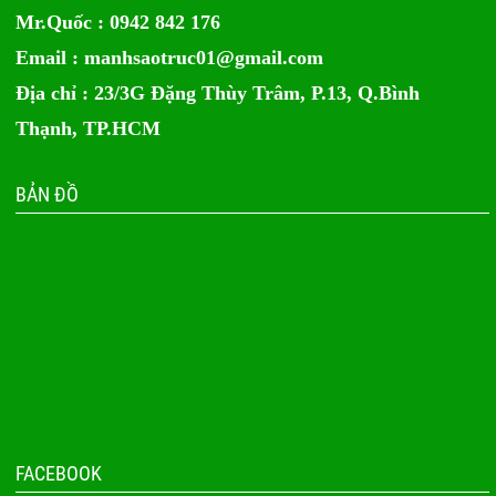
Mr.Quốc : 0942 842 176
Email :
manhsaotruc01@gmail.com
Địa chỉ : 23/3G Đặng Thùy Trâm, P.13, Q.Bình
Thạnh, TP.HCM
BẢN ĐỒ
FACEBOOK