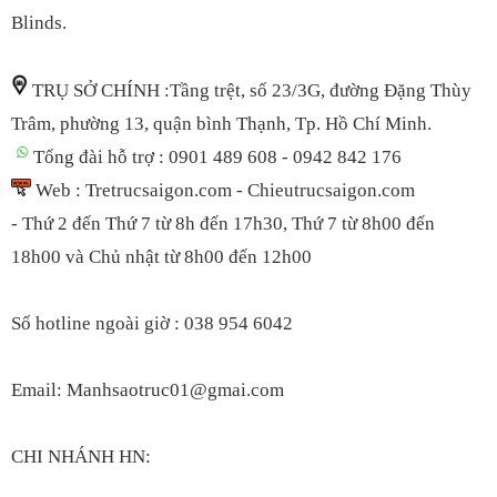
Blinds.
TRỤ SỞ CHÍNH :Tầng trệt, số 23/3G, đường Đặng Thùy
Trâm, phường 13, quận bình Thạnh, Tp. Hồ Chí Minh.
Tổng đài hỗ trợ : 0901 489 608 - 0942 842 176
Web : Tretrucsaigon.com - Chieutrucsaigon.com
- Thứ 2 đến Thứ 7 từ 8h đến 17h30, Thứ 7 t
ừ 8h00 đến
18h00
và Chủ nhật từ 8h00 đến 12h00
S
ố hotline ngoài giờ : 038 954 6042
Email: Manhsaotruc01@gmai.com
CHI NHÁNH HN: