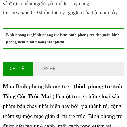
và được nhiều người yêu thích. Hãy cùng
tretrucsaigon.COM tìm hiểu ý fgnghĩa của bộ tranh này.
Bình phong tre,bình phong tre hcm,bình phong tre đẹp,mẫu bình
phong hcm,bình phong tre tphcm
CHI TIẾT
LIÊN HỆ
Mua
Bình phong khung tre
 - (
bình phong tre trúc 
Tùng Cúc Trúc Mai
 ) là một trong những loại sản 
phẩm bán chạy nhất hiện nay bởi giá thành rẻ, cộng 
thêm sự mộc mạc giản dị từ tre trúc. Bình phong tre 
được cấu tạo từ 4 cánh, mỗi cách rộng 40cm và 