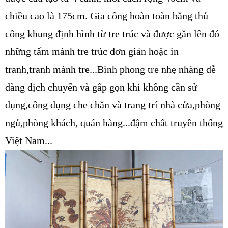
chiều cao là 175cm. Gia công hoàn toàn bằng thủ 
công khung định hình từ tre trúc và được gắn lên đó 
những tấm mành tre trúc đơn giản hoặc in 
tranh,tranh mành tre...Bình phong tre nhẹ nhàng dễ 
dàng dịch chuyển và gấp gọn khi không cần sử 
dụng,công dụng che chắn và trang trí nhà cửa,phòng 
ngủ,phòng khách, quán hàng...đậm chất truyền thống 
Việt Nam...