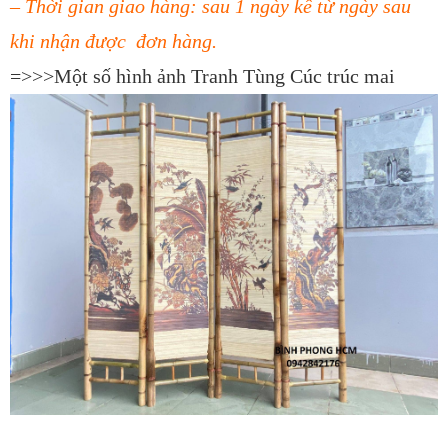
– Thời gian giao hàng: sau 1 ngày kể từ ngày sau
khi nhận được đơn hàng.
=>>>Một số hình ảnh Tranh Tùng Cúc trúc mai