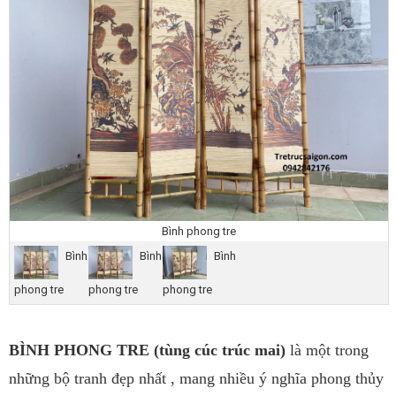
Bình phong tre
Bình
Bình
Bình
phong tre
phong tre
phong tre
BÌNH PHONG TRE (tùng cúc trúc mai)
là một trong
những bộ tranh đẹp nhất , mang nhiều ý nghĩa phong thủy