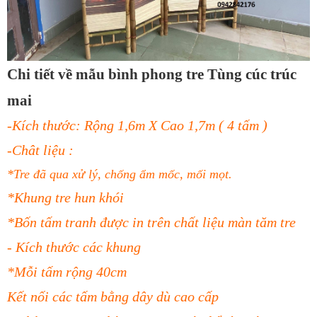
Chi tiết về mẫu bình phong tre Tùng cúc trúc
mai
-Kích thước: Rộng 1,6m X Cao 1,7m ( 4 tấm )
-Chât liệu :
*Tre đã qua xử lý, chống ẩm mốc, mối mọt.
*Khung tre hun khói
*Bốn tấm tranh được in trên chất liệu màn tăm tre
- Kích thước các khung
*Mỗi tấm rộng 40cm
Kết nối các tấm bằng dây dù cao cấp