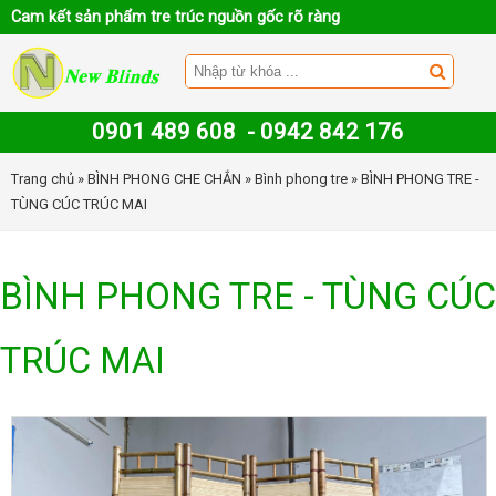
Cam kết sản phẩm tre trúc nguồn gốc rõ ràng
0901 489 608
-
0942 842 176
Trang chủ
»
BÌNH PHONG CHE CHẮN
»
Bình phong tre
» BÌNH PHONG TRE -
TÙNG CÚC TRÚC MAI
BÌNH PHONG TRE - TÙNG CÚC
TRÚC MAI