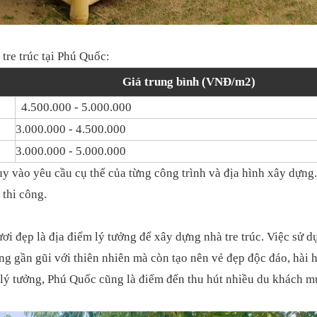
tre trúc tại Phú Quốc:
Giá trung bình (VNĐ/m2)
4.500.000 - 5.000.000
3.000.000 - 4.500.000
3.000.000 - 5.000.000
tùy vào yêu cầu cụ thể của từng công trình và địa hình xây dựng.
 thi công.
ơi đẹp là địa điểm lý tưởng để xây dựng nhà tre trúc. Việc sử d
ng gần gũi với thiên nhiên mà còn tạo nên vẻ đẹp độc đáo, hài 
lý tưởng, Phú Quốc cũng là điểm đến thu hút nhiều du khách m