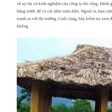
về uy tín và kinh nghiệm của công ty thi công. Đánh g
hàng trước để có cái nhìn toàn diện. Ngoài ra, bạn cũ
tranh so với thị trường. Cuối cùng, hãy kiểm tra xem 
không.