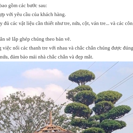
bao gồm các bước sau:
ù hợp với yêu cầu của khách hàng.
đủ các vật liệu cần thiết như tre, nứa, cột, ván tre... và các cô
hân sẽ lắp ghép chúng theo bản vẽ.
 việc nối các thanh tre với nhau và chắc chắn chúng được đúng 
à nứa, đảm bảo mái nhà chắc chắn và đẹp mắt.