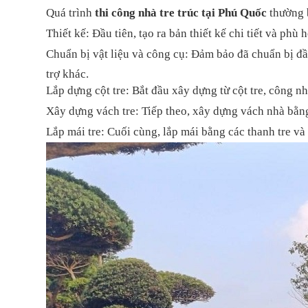
Quá trình
thi công nhà tre trúc tại Phú Quốc
thường 
Thiết kế: Đầu tiên, tạo ra bản thiết kế chi tiết và ph
Chuẩn bị vật liệu và công cụ: Đảm bảo đã chuẩn bị đầy 
trợ khác.
Lắp dựng cột tre: Bắt đầu xây dựng từ cột tre, công n
Xây dựng vách tre: Tiếp theo, xây dựng vách nhà bằng
Lắp mái tre: Cuối cùng, lắp mái bằng các thanh tre v