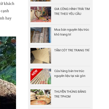
 từ khách
GIA CÔNG HÌNH TRÁI TIM
à cạnh
TRE THEO YÊU CẦU
ình hay
Mua bán nguyên liệu trúc
khô trang trí
TẤM CÓT TRE TRANG TRÍ
Cửa hàng bán tre trúc
nguyên liệu tại sài gòn
THUYỀN THÚNG BẰNG
TRE TPHCM