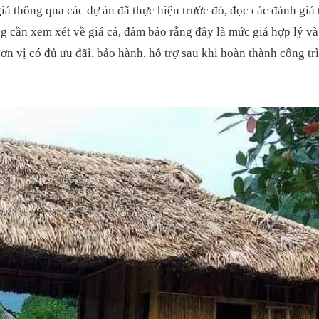
iá thông qua các dự án đã thực hiện trước đó, đọc các đánh giá
ng cần xem xét về giá cả, đảm bảo rằng đây là mức giá hợp lý v
đơn vị có đủ ưu đãi, bảo hành, hỗ trợ sau khi hoàn thành công tr