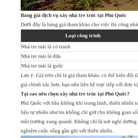
Bảng giá dịch vụ xây nhà tre trúc tại Phú Quốc
Dưới đây là bảng giá tham khảo cho việc thi công nhà 
Loại công trình
Nhà tre mái lá cỏ tranh
Nhà tre mái lá dừa
Nhà tre mái lá guộc
Lưu ý: Giá trên chỉ là giá tham khảo, có thể biến đổi 
giá chính xác hơn, bạn nên liên hệ trực tiếp với đơn vị
Tại sao nên chọn xây nhà tre trúc tại Phú Quốc?
Phú Quốc với bầu không khí trong lành, thiên nhiên tư
liệu tự nhiên như tre không chỉ giữ cho không gian số
môi trường xung quanh. Không chỉ là nơi nghỉ dưỡng 
nghiệm cuộc sống gần gũi với thiên nhiên.