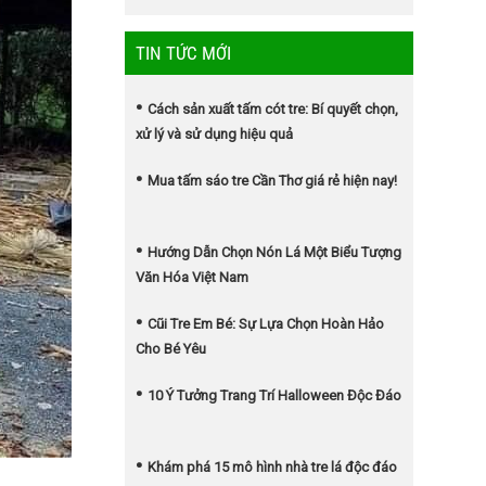
TIN TỨC MỚI
Cách sản xuất tấm cót tre: Bí quyết chọn,
xử lý và sử dụng hiệu quả
Mua tấm sáo tre Cần Thơ giá rẻ hiện nay!
Hướng Dẫn Chọn Nón Lá Một Biểu Tượng
Văn Hóa Việt Nam
Cũi Tre Em Bé: Sự Lựa Chọn Hoàn Hảo
Cho Bé Yêu
10 Ý Tưởng Trang Trí Halloween Độc Đáo
Khám phá 15 mô hình nhà tre lá độc đáo