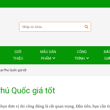
GIỚI
MẪU SẢN
CÔNG
BÁ
THIỆU
PHẨM
TRÌNH
GI
tại Phú Quốc giá tốt
Phú Quốc giá tốt
 chọn đơn vị thi công đúng là rất quan trọng. Đầu tiên, bạn cần t