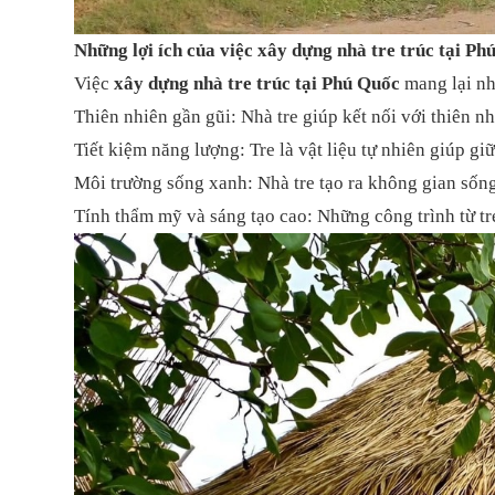
Những lợi ích của việc xây dựng nhà tre trúc tại Ph
Việc
xây dựng nhà tre trúc tại Phú Quốc
mang lại nhi
Thiên nhiên gần gũi: Nhà tre giúp kết nối với thiên n
Tiết kiệm năng lượng: Tre là vật liệu tự nhiên giúp gi
Môi trường sống xanh: Nhà tre tạo ra không gian sống
Tính thẩm mỹ và sáng tạo cao: Những công trình từ tr