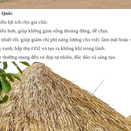
ú Quốc
ều lợi ích cho gia chủ:
hiên hơn, giúp không gian sống thoáng đãng, dễ chịu.
ữ nhiệt tốt, giúp giảm chi phí năng lượng cho việc làm mát hoặc
 xanh, hấp thụ CO2 và tạo ra không khí trong lành.
e thường mang đến vẻ đẹp tự nhiên, độc đáo và sáng tạo.