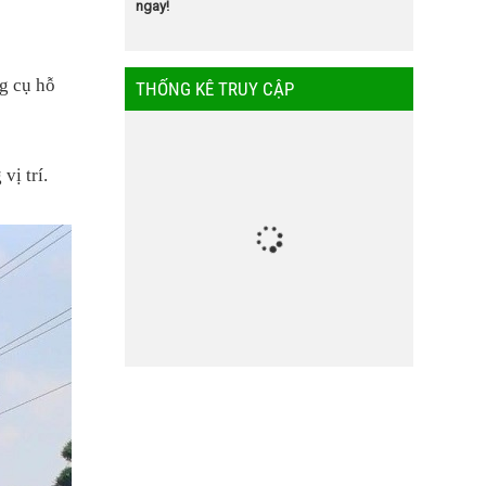
ngay!
ng cụ hỗ
THỐNG KÊ TRUY CẬP
vị trí.