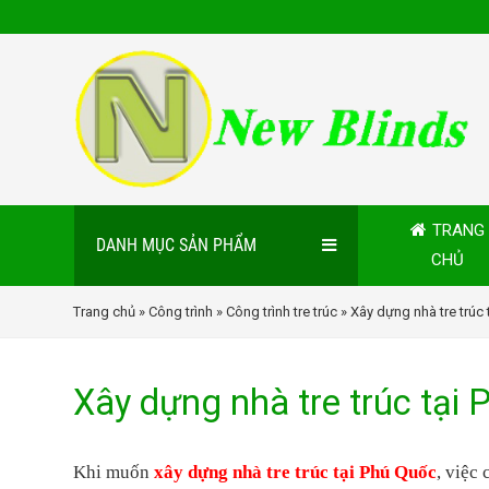
TRANG
DANH MỤC SẢN PHẨM
CHỦ
Trang chủ
»
Công trình
»
Công trình tre trúc
» Xây dựng nhà tre trúc 
Xây dựng nhà tre trúc tại 
Khi muốn
xây dựng nhà tre trúc tại Phú Quốc
, việc