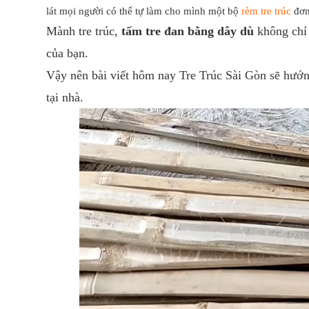
lát mọi người có thể tự làm cho mình một bộ
rèm tre trúc
đơn
Mành tre trúc,
tấm tre
đan bằng dây dù
không chỉ 
của bạn.
Vậy nên bài viết hôm nay Tre Trúc Sài Gòn sẽ hướ
tại nhà.