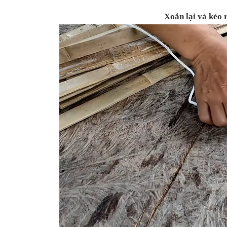
Xoắn lại và kéo 