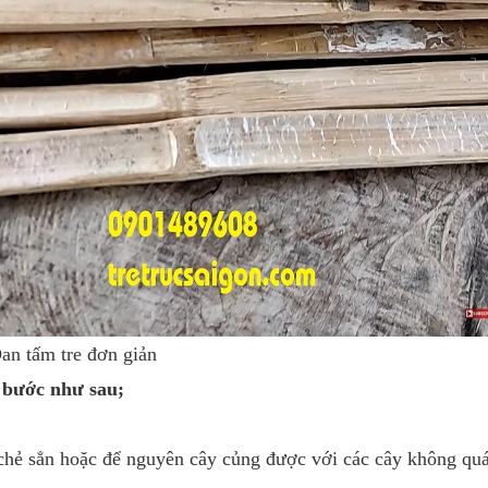
an tấm tre đơn giản
 bước như sau;
ã chẻ sẳn hoặc để nguyên cây củng được với các cây không qu