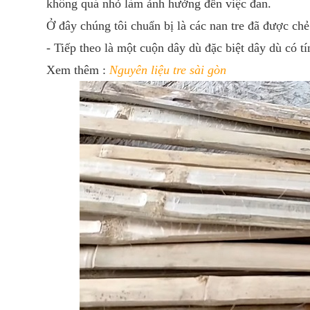
không quá nhỏ làm ảnh hưởng đến việc đan.
Ở đây chúng tôi chuẩn bị là các nan tre đã được chẻ
- Tiếp theo là một cuộn dây dù đặc biệt dây dù có 
Xem thêm :
Nguyên liệu tre sài gòn