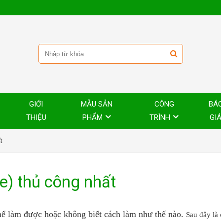
GIỚI
MẪU SẢN
CÔNG
BÁ
THIỆU
PHẨM
TRÌNH
GI
t
e) thủ công nhất
 thể làm được hoặc không biết cách làm như thế nào.
Sau đây là