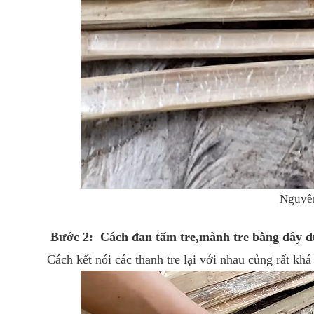
Nguyên
Bước 2: Cách đan tấm tre,mành tre bằng dây d
Cách kết nói các thanh tre lại với nhau củng rất khá