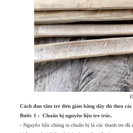
Đ
Cách đan tấm tre đơn giản bằng dây dù theo các
Bước 1 : Chuẩn bị nguyên liệu tre trúc.
- Nguyên liệu chúng ta chuẩn bị là các thanh tre đ