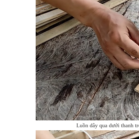
Luồn dây qua dưới thanh tre