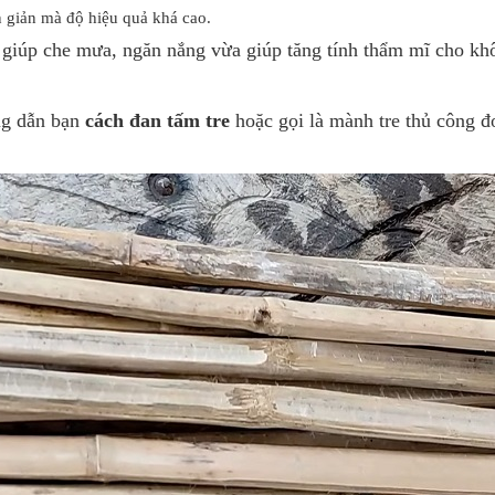
 giản mà độ hiệu quả khá cao.
giúp che mưa, ngăn nắng vừa giúp tăng tính thẩm mĩ cho kh
ng dẫn bạn
cách đan tấm tre
hoặc gọi là mành tre thủ công đ