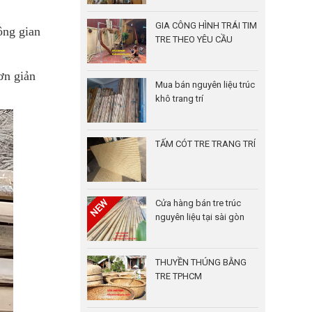
GIA CÔNG HÌNH TRÁI TIM
ông gian
TRE THEO YÊU CẦU
ơn giản
Mua bán nguyên liệu trúc
khô trang trí
TẤM CÓT TRE TRANG TRÍ
Cửa hàng bán tre trúc
nguyên liệu tại sài gòn
THUYỀN THÚNG BẰNG
TRE TPHCM