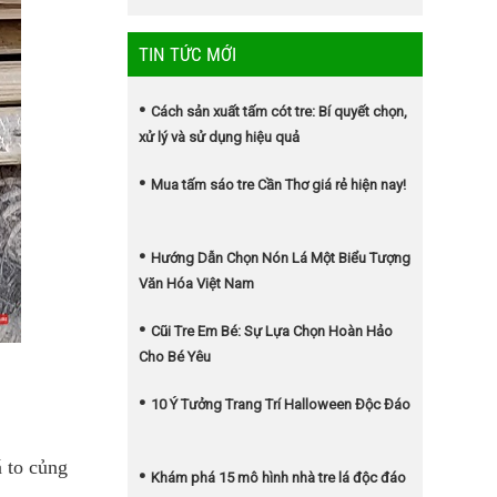
TIN TỨC MỚI
Cách sản xuất tấm cót tre: Bí quyết chọn,
xử lý và sử dụng hiệu quả
Mua tấm sáo tre Cần Thơ giá rẻ hiện nay!
Hướng Dẫn Chọn Nón Lá Một Biểu Tượng
Văn Hóa Việt Nam
Cũi Tre Em Bé: Sự Lựa Chọn Hoàn Hảo
Cho Bé Yêu
10 Ý Tưởng Trang Trí Halloween Độc Đáo
á to củng
Khám phá 15 mô hình nhà tre lá độc đáo