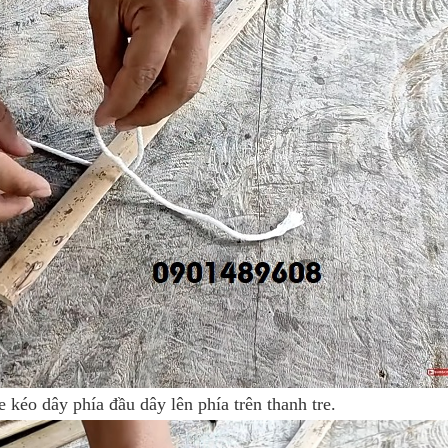
 kéo dây phía đầu dây lên phía trên thanh tre.