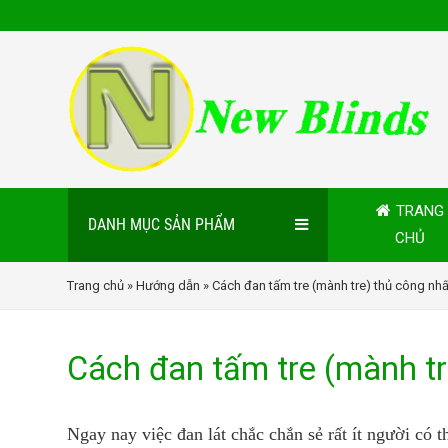
TRANG
DANH MỤC SẢN PHẨM
CHỦ
Trang chủ
»
Hướng dẫn
» Cách đan tấm tre (mành tre) thủ công nhấ
Cách đan tấm tre (mành tr
Ngay nay việc đan lát chắc chắn sẻ rất ít người có