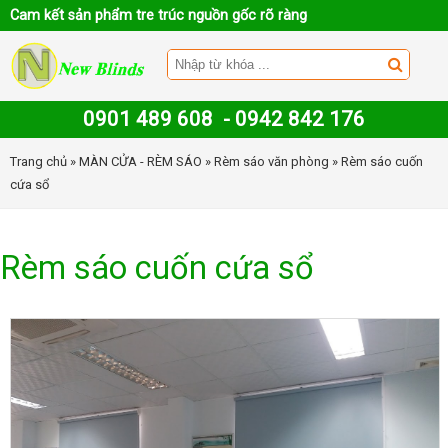
Cam kết sản phẩm tre trúc nguồn gốc rõ ràng
0901 489 608
-
0942 842 176
Trang chủ
»
MÀN CỬA - RÈM SÁO
»
Rèm sáo văn phòng
» Rèm sáo cuốn
cứa sổ
Rèm sáo cuốn cứa sổ