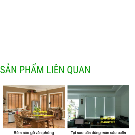
SẢN PHẨM LIÊN QUAN
Rèm sáo gỗ văn phòng
Tại sao cần dùng màn sáo cuốn