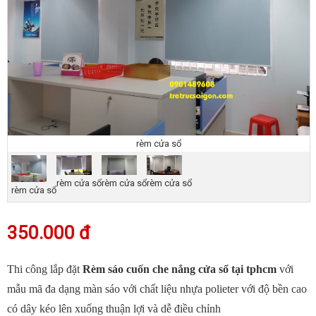
rèm cửa sổ
rèm cửa sổ
rèm cửa sổ
rèm cửa sổ
rèm cửa sổ
350.000 đ
Thi công lắp đặt
Rèm sáo cuốn che nắng cửa sổ tại tphcm
với
mẫu mã đa dạng màn sáo với chất liệu nhựa polieter với độ bền cao
có dây kéo lên xuống thuận lợi và dễ điều chỉnh