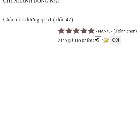
CHI NHANH ĐỒNG NAI
Chân dốc đường ql 51 ( dốc 47)
- NAN/5 - (0 bình chọn)
Đánh giá sản phẩm :