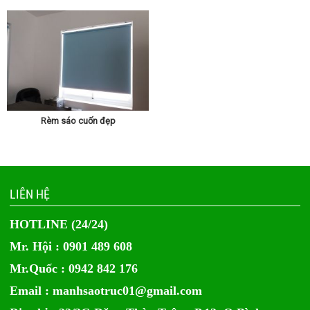
Rèm sáo cuốn đẹp
LIÊN HỆ
HOTLINE (24/24)
Mr. Hội : 0901 489 608
Mr.Quốc : 0942 842 176
Email :
manhsaotruc01@gmail.com