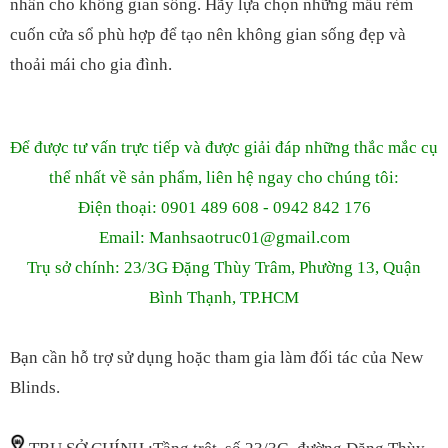
nhân cho không gian sống. Hãy lựa chọn những mẫu rèm
cuốn cửa sổ phù hợp để tạo nên không gian sống đẹp và
thoải mái cho gia đình.
Để được tư vấn trực tiếp và được giải đáp những thắc mắc cụ
thể nhất về sản phẩm, liên hệ ngay cho chúng tôi:
Điện thoại: 0901 489 608 - 0942 842 176
Email: Manhsaotruc01
@gmail.com
Trụ sở chính: 23/3G Đặng Thùy Trâm, Phường 13, Quận
Bình Thạnh, TP.HCM
Bạn cần hỗ trợ sử dụng hoặc tham gia làm đối tác của New
Blinds.