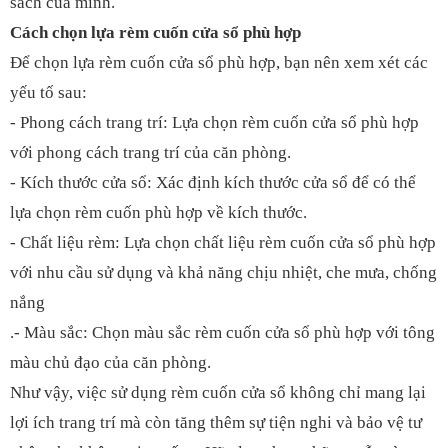
sách của mình.
Cách chọn lựa rèm cuốn cửa sổ phù hợp
Để chọn lựa rèm cuốn cửa sổ phù hợp, bạn nên xem xét các
yếu tố sau:
- Phong cách trang trí: Lựa chọn rèm cuốn cửa sổ phù hợp
với phong cách trang trí của căn phòng.
- Kích thước cửa sổ: Xác định kích thước cửa sổ để có thể
lựa chọn rèm cuốn phù hợp về kích thước.
- Chất liệu rèm: Lựa chọn chất liệu rèm cuốn cửa sổ phù hợp
với nhu cầu sử dụng và khả năng chịu nhiệt, che mưa, chống
nắng
.- Màu sắc: Chọn màu sắc rèm cuốn cửa sổ phù hợp với tông
màu chủ đạo của căn phòng.
Như vậy, việc sử dụng rèm cuốn cửa sổ không chỉ mang lại
lợi ích trang trí mà còn tăng thêm sự tiện nghi và bảo vệ tư