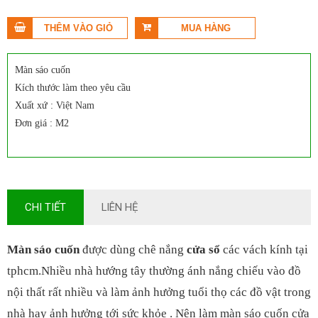
Màn sáo cuốn
Kích thước làm theo yêu cầu
Xuất xứ : Việt Nam
Đơn giá : M2
CHI TIẾT
LIÊN HỆ
Màn sáo cuốn
được dùng chê nắng
cửa sổ
các vách kính tại
tphcm.Nhiều nhà hướng tây thường ánh nắng chiếu vào đồ
nội thất rất nhiều và làm ảnh hưởng tuổi thọ các đồ vật trong
nhà hay ảnh hưởng tới sức khỏe . Nên làm màn sáo cuốn cửa