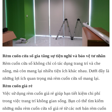
Rèm cuốn cửa sổ gia tăng sự tiện nghi và bảo vệ tư nhân
Rèm cuốn cửa sổ không chỉ có tác dụng trang trí và che
nắng, mà còn mang lại nhiều tiện ích khác nhau. Dưới đây là
những lợi ích quan trọng mà rèm cuốn cửa sổ mang lại.
Rèm cuốn giá rẻ
Việc sử dụng rèm cuốn giá rẻ giúp bạn tiết kiệm chi phí
trong việc trang trí không gian sống. Bạn có thể tìm kiếm
những mẫu rèm cuốn cửa sổ giá rẻ từ các nơi bán rèm cuốn