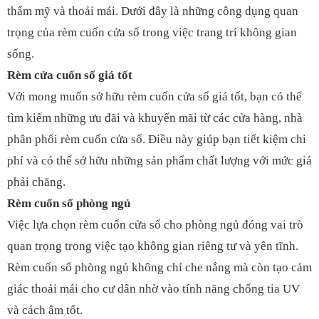
thẩm mỹ và thoải mái. Dưới đây là những công dụng quan
trọng của rèm cuốn cửa sổ trong việc trang trí không gian
sống.
Rèm cửa cuốn sổ giá tốt
Với mong muốn sở hữu rèm cuốn cửa sổ giá tốt, bạn có thể
tìm kiếm những ưu đãi và khuyến mãi từ các cửa hàng, nhà
phân phối rèm cuốn cửa sổ. Điều này giúp bạn tiết kiệm chi
phí và có thể sở hữu những sản phẩm chất lượng với mức giá
phải chăng.
Rèm cuốn sổ phòng ngủ
Việc lựa chọn rèm cuốn cửa sổ cho phòng ngủ đóng vai trò
quan trọng trong việc tạo không gian riêng tư và yên tĩnh.
Rèm cuốn sổ phòng ngủ không chỉ che nắng mà còn tạo cảm
giác thoải mái cho cư dân nhờ vào tính năng chống tia UV
và cách âm tốt.