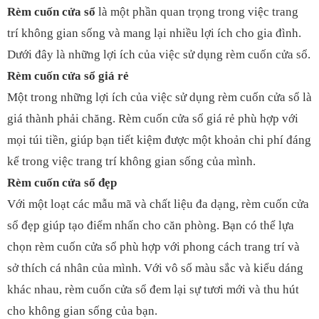
Rèm cuốn cửa sổ
là một phần quan trọng trong việc trang
trí không gian sống và mang lại nhiều lợi ích cho gia đình.
Dưới đây là những lợi ích của việc sử dụng rèm cuốn cửa sổ.
Rèm cuốn cửa sổ giá rẻ
Một trong những lợi ích của việc sử dụng rèm cuốn cửa sổ là
giá thành phải chăng. Rèm cuốn cửa sổ giá rẻ phù hợp với
mọi túi tiền, giúp bạn tiết kiệm được một khoản chi phí đáng
kể trong việc trang trí không gian sống của mình.
Rèm cuốn cửa sổ đẹp
Với một loạt các mẫu mã và chất liệu đa dạng, rèm cuốn cửa
sổ đẹp giúp tạo điểm nhấn cho căn phòng. Bạn có thể lựa
chọn rèm cuốn cửa sổ phù hợp với phong cách trang trí và
sở thích cá nhân của mình. Với vô số màu sắc và kiểu dáng
khác nhau, rèm cuốn cửa sổ đem lại sự tươi mới và thu hút
cho không gian sống của bạn.