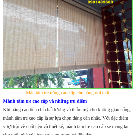
Màn tăm tre trắng cao cấp che nắng nội thất
Mành tăm tre cao cấp và những ưu điểm
Khi nâng cao tiêu chí chất lượng và thẩm mỹ cho không gian sống,
mành tăm tre cao cấp là sự lựa chọn đáng cân nhắc. Với đặc điểm
vượt trội về chất liệu và thiết kế, mành tăm tre cao cấp sẽ mang lại
cho ngôi nhà của bạn sự sang trọng và độc đáo.