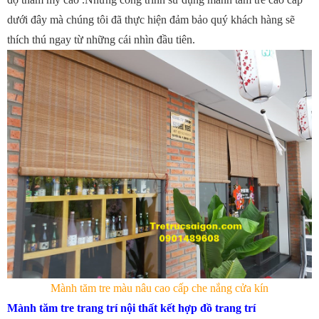
dưới đây mà chúng tôi đã thực hiện đảm bảo quý khách hàng sẽ
thích thú ngay từ những cái nhìn đầu tiên.
Mành tăm tre màu nâu cao cấp che nắng cửa kín
Mành tăm tre trang trí nội thất kết hợp đồ trang trí