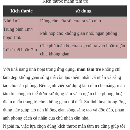
Kích thước mành tăm tre
Kích thước
sử dụng
Nhỏ 1m2
Dùng cho cửa sổ, cửa ra vào nhỏ
Trung bình 1m4
Phù hợp cho không gian nhỏ, ngăn phòng
hoặc 1m6
Che phủ toàn bộ cửa sổ, cửa ra vào hoặc ngăn
Lớn 1m8 hoặc 2m
chia không gian
Với khả năng linh hoạt trong ứng dụng,
màn tăm tre
không chỉ
làm đẹp không gian sống mà còn tạo điểm nhấn cá nhân và sáng
tạo cho căn phòng. Bên cạnh việc sử dụng làm rèm che nắng, màn
tăm tre cũng có thể được sử dụng làm vách ngăn chia phòng, hoặc
điểm nhấn trang trí cho không gian nội thất. Sự linh hoạt trong ứng
dụng này giúp tạo nên không gian sống sáng tạo và độc đáo, phản
ánh phong cách cá nhân của chủ nhân căn nhà.
Ngoài ra, việc lựa chọn đúng kích thước màn tăm tre cũng giúp tối