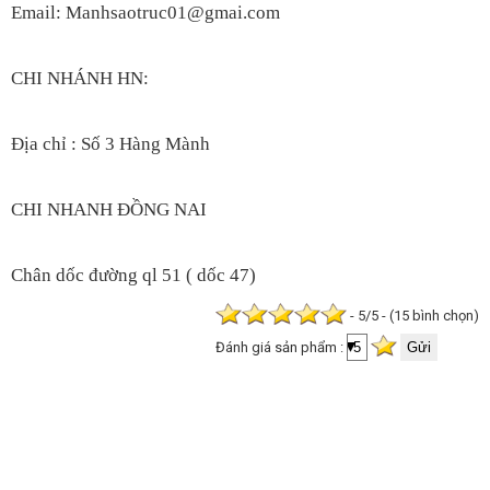
Email: Manhsaotruc01@gmai.com
CHI NHÁNH HN:
Địa chỉ : Số 3 Hàng Mành
CHI NHANH ĐỒNG NAI
Chân dốc đường ql 51 ( dốc 47)
- 5/5 - (15 bình chọn)
Đánh giá sản phẩm :