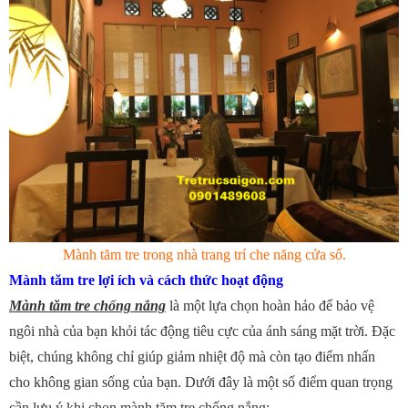
Mành tăm tre trong nhà trang trí che năng cửa sổ.
Mành tăm tre lợi ích và cách thức hoạt động
Mành tăm tre chống nắng
là một lựa chọn hoàn hảo để bảo vệ
ngôi nhà của bạn khỏi tác động tiêu cực của ánh sáng mặt trời. Đặc
biệt, chúng không chỉ giúp giảm nhiệt độ mà còn tạo điểm nhấn
cho không gian sống của bạn. Dưới đây là một số điểm quan trọng
cần lưu ý khi chọn mành tăm tre chống nắng: