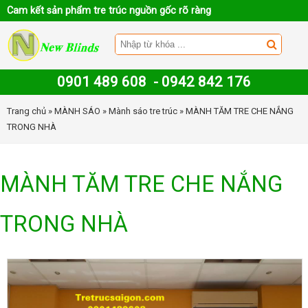
Cam kết sản phẩm tre trúc nguồn gốc rõ ràng
0901 489 608
-
0942 842 176
Trang chủ
»
MÀNH SÁO
»
Mành sáo tre trúc
» MÀNH TĂM TRE CHE NẮNG
TRONG NHÀ
MÀNH TĂM TRE CHE NẮNG
TRONG NHÀ