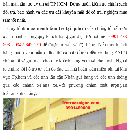
bán màn tăm tre uy tín tại TP.HCM. Đừng quên kiểm tra chính sách
đổi trả, bảo hành và các ưu đãi khuyến mãi để có trải nghiệm mua
sắm tốt nhất.
Quy trình
mua mành tăm tre tại tp.hcm
của chúng tôi rất đơn
giản nhanh chóng,quý khách hàng gọi điện tới hotline :
0901 489
608 - 0942 842 176
để được tư vấn và đặt hàng. Nếu quý khách
hàng muốn xem mẫu online thì cả hai số trên đều có dùng ZALO
chúng tôi sẽ gửi mẫu cho quý khách hàng xem và chọn mẫu.Ngoài
ra chúng tôi hỗ trợ tư vấn đo đạc tại nhà hoàn toàn miễn phí tại khu
vực Tp.hcm và các tỉnh lân cận.Nhận gửi hàng về các tỉnh thông
qua các chành xe,nhà xe.Với phương châm chất lượng,an
toàn,nhanh chóng.