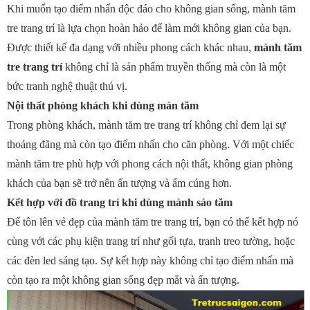
Khi muốn tạo điểm nhấn độc đáo cho không gian sống, mành tăm
tre trang trí là lựa chọn hoàn hảo để làm mới không gian của bạn.
Được thiết kế đa dạng với nhiều phong cách khác nhau,
mành tăm
tre trang trí
không chỉ là sản phẩm truyền thống mà còn là một
bức tranh nghệ thuật thú vị.
Nội thất phòng khách khi dùng màn tăm
Trong phòng khách, mành tăm tre trang trí không chỉ đem lại sự
thoáng đãng mà còn tạo điểm nhấn cho căn phòng. Với một chiếc
mành tăm tre phù hợp với phong cách nội thất, không gian phòng
khách của bạn sẽ trở nên ấn tượng và ấm cúng hơn.
Kết hợp với đồ trang trí khi dùng mành sáo tăm
Để tôn lên vẻ đẹp của mành tăm tre trang trí, bạn có thể kết hợp nó
cùng với các phụ kiện trang trí như gối tựa, tranh treo tường, hoặc
các đèn led sáng tạo. Sự kết hợp này không chỉ tạo điểm nhấn mà
còn tạo ra một không gian sống đẹp mắt và ấn tượng.