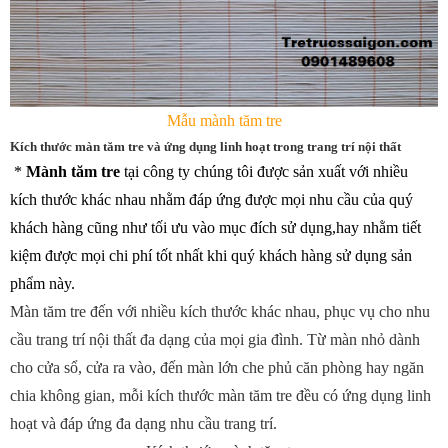
Mẫu mành tăm tre
Kích thước màn tăm tre và ứng dụng linh hoạt trong trang trí nội thất
*
Mành tăm tre
tại công ty chúng tôi được sản xuất với nhiều
kích thước khác nhau nhằm đáp ứng được mọi nhu cầu của quý
khách hàng cũng như tối ưu vào mục đích sử dụng,hay nhằm tiết
kiệm được mọi chi phí tốt nhất khi quý khách hàng sử dụng sản
phẩm này.
Màn tăm tre đến với nhiều kích thước khác nhau, phục vụ cho nhu
cầu trang trí nội thất đa dạng của mọi gia đình. Từ màn nhỏ dành
cho cửa sổ, cửa ra vào, đến màn lớn che phủ căn phòng hay ngăn
chia không gian, mỗi kích thước màn tăm tre đều có ứng dụng linh
hoạt và đáp ứng đa dạng nhu cầu trang trí.