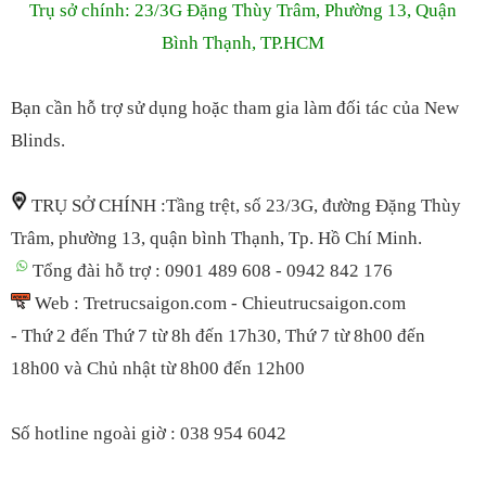
Trụ sở chính: 23/3G Đặng Thùy Trâm, Phường 13, Quận
Bình Thạnh, TP.HCM
Bạn cần hỗ trợ sử dụng hoặc tham gia làm đối tác của New
Blinds.
TRỤ SỞ CHÍNH :Tầng trệt, số 23/3G, đường Đặng Thùy
Trâm, phường 13, quận bình Thạnh, Tp. Hồ Chí Minh.
Tổng đài hỗ trợ : 0901 489 608 - 0942 842 176
Web : Tretrucsaigon.com - Chieutrucsaigon.com
- Thứ 2 đến Thứ 7 từ 8h đến 17h30, Thứ 7 t
ừ 8h00 đến
18h00
và Chủ nhật từ 8h00 đến 12h00
S
ố hotline ngoài giờ : 038 954 6042