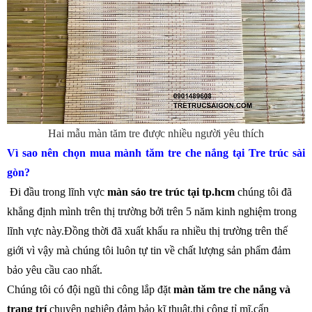
Hai mẫu màn tăm tre được nhiều người yêu thích
Vì sao nên chọn mua mành tăm tre che nắng tại Tre trúc sài
gòn?
Đi đầu trong lĩnh vực
màn sáo tre trúc tại tp.hcm
chúng tôi đã
khẳng định mình trên thị trường bởi trên 5 năm kinh nghiệm trong
lĩnh vực này.Đồng thời đã xuất khẩu ra nhiều thị trường trên thế
giới vì vậy mà chúng tôi luôn tự tin về chất lượng sản phẩm đảm
bảo yêu cầu cao nhất.
Chúng tôi có đội ngũ thi công lắp đặt
màn tăm tre che nắng và
trang trí
chuyên nghiệp đảm bảo kĩ thuật,thi công tỉ mĩ,cẩn