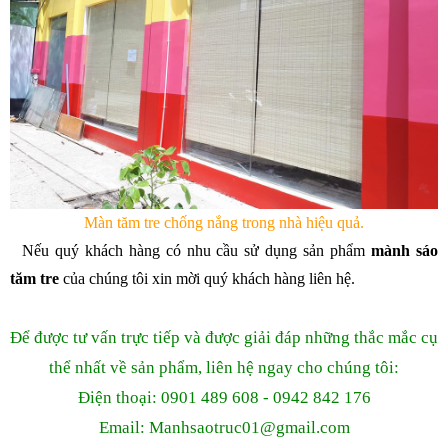
Màn tăm tre chống nắng trong nhà hiệu quả.
Nếu quý khách hàng có nhu cầu sử dụng sản phẩm
mành sáo
tăm tre
của chúng tôi xin mời quý khách hàng liên hệ.
Để được tư vấn trực tiếp và được giải đáp những thắc mắc cụ
thể nhất về sản phẩm, liên hệ ngay cho chúng tôi:
Điện thoại: 0901 489 608 - 0942 842 176
Email: Manhsaotruc01
@gmail.com