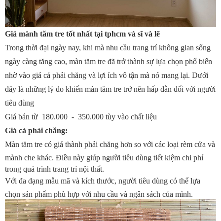
Giá mành tăm tre tốt nhất tại tphcm và sĩ và lẽ
Trong thời đại ngày nay, khi mà nhu cầu trang trí không gian sống
ngày càng tăng cao, màn tăm tre đã trở thành sự lựa chọn phổ biến
nhờ vào giá cả phải chăng và lợi ích vô tận mà nó mang lại. Dưới
đây là những lý do khiến màn tăm tre trở nên hấp dẫn đối với người
tiêu dùng
Giá bán từ 180.000 - 350.000 tùy vào chất liệu
Giá cả phải chăng:
Màn tăm tre có giá thành phải chăng hơn so với các loại rèm cửa và
mành che khác. Điều này giúp người tiêu dùng tiết kiệm chi phí
trong quá trình trang trí nội thất.
Với đa dạng mẫu mã và kích thước, người tiêu dùng có thể lựa
chọn sản phẩm phù hợp với nhu cầu và ngân sách của mình.