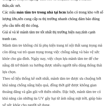
thẩn,sắc nét.
Các mẫu
màn tăm tre trong nhà tại hcm
luôn có trong kho với số
lượng lớn,nên cung cấp ra thị trường nhanh chóng đảm bảo đúng
yêu cầu tiến độ thi công.
Giá sỉ và lẻ mành tăm tre tốt nhất thị trường hiện nay,tính cạnh
tranh cao.
Mành tăm tre không chỉ là phụ kiện trang trí nội thất sang trọng mà
còn đóng vai trò quan trọng trong việc chống nắng và bảo vệ sức
khỏe cho gia đình. Ngày nay, việc chọn lựa mành tăm tre để che
nắng đã trở thành xu hướng được nhiều người tiêu dùng thông thái
lựa chọn.
Theo số liệu thống kê mới nhất, mành tăm tre được ưa chuộng bởi
khả năng chống nắng hiệu quả, đồng thời giữ được không gian
thoáng đãng và gần gũi với thiên nhiên. Đặc biệt, mành tăm tre có
khả năng cản những tia UV gây hại từ ánh nắng mặt trời, giúp bảo
vệ sức khỏe cho người sử dụng.