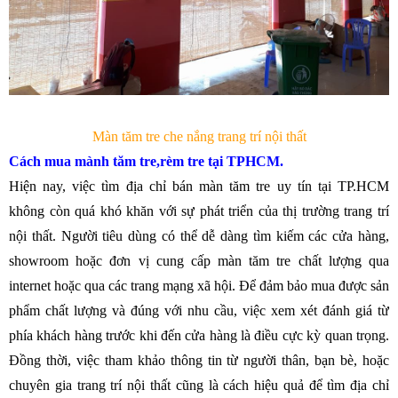
Màn tăm tre che nắng trang trí nội thất
Cách mua mành tăm tre,rèm tre tại TPHCM.
Hiện nay, việc tìm địa chỉ bán màn tăm tre uy tín tại TP.HCM
không còn quá khó khăn với sự phát triển của thị trường trang trí
nội thất. Người tiêu dùng có thể dễ dàng tìm kiếm các cửa hàng,
showroom hoặc đơn vị cung cấp màn tăm tre chất lượng qua
internet hoặc qua các trang mạng xã hội. Để đảm bảo mua được sản
phẩm chất lượng và đúng với nhu cầu, việc xem xét đánh giá từ
phía khách hàng trước khi đến cửa hàng là điều cực kỳ quan trọng.
Đồng thời, việc tham khảo thông tin từ người thân, bạn bè, hoặc
chuyên gia trang trí nội thất cũng là cách hiệu quả để tìm địa chỉ