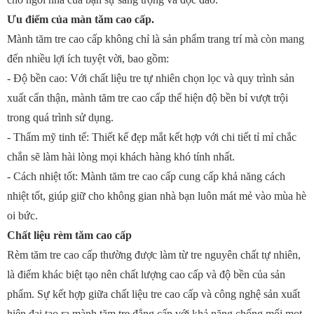
Ưu điểm của màn tăm cao cấp.
Mành tăm tre cao cấp không chỉ là sản phẩm trang trí mà còn mang
đến nhiều lợi ích tuyệt vời, bao gồm:
- Độ bền cao: Với chất liệu tre tự nhiên chọn lọc và quy trình sản
xuất cẩn thận, mành tăm tre cao cấp thể hiện độ bền bỉ vượt trội
trong quá trình sử dụng.
- Thẩm mỹ tinh tế: Thiết kế đẹp mắt kết hợp với chi tiết tỉ mỉ chắc
chắn sẽ làm hài lòng mọi khách hàng khó tính nhất.
- Cách nhiệt tốt: Mành tăm tre cao cấp cung cấp khả năng cách
nhiệt tốt, giúp giữ cho không gian nhà bạn luôn mát mẻ vào mùa hè
oi bức.
Chất liệu rèm tăm cao cấp
Rèm tăm tre cao cấp thường được làm từ tre nguyên chất tự nhiên,
là điểm khác biệt tạo nên chất lượng cao cấp và độ bền của sản
phẩm. Sự kết hợp giữa chất liệu tre cao cấp và công nghệ sản xuất
hiện đại tạo ra mành tăm tre đẳng cấp với khả năng chống mối mọt