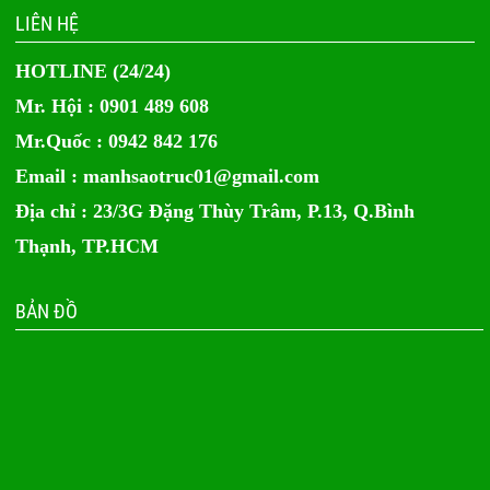
LIÊN HỆ
HOTLINE (24/24)
Mr. Hội : 0901 489 608
Mr.Quốc : 0942 842 176
Email :
manhsaotruc01@gmail.com
Địa chỉ : 23/3G Đặng Thùy Trâm, P.13, Q.Bình
Thạnh, TP.HCM
BẢN ĐỒ