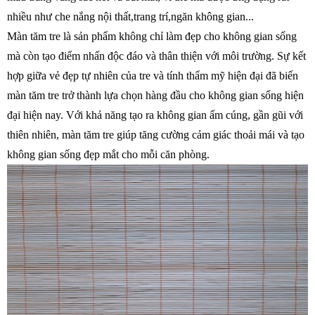
nhiều như che nắng nội thất,trang trí,ngăn không gian...
Màn tăm tre là sản phẩm không chỉ làm đẹp cho không gian sống
mà còn tạo điểm nhấn độc đáo và thân thiện với môi trường. Sự kết
hợp giữa vẻ đẹp tự nhiên của tre và tính thẩm mỹ hiện đại đã biến
màn tăm tre trở thành lựa chọn hàng đầu cho không gian sống hiện
đại hiện nay. Với khả năng tạo ra không gian ấm cúng, gần gũi với
thiên nhiên, màn tăm tre giúp tăng cường cảm giác thoải mái và tạo
không gian sống đẹp mắt cho mỗi căn phòng.