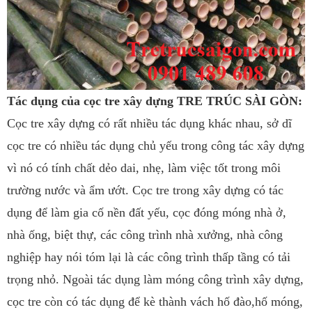
Tác dụng của cọc tre xây dựng TRE TRÚC SÀI GÒN:
Cọc tre xây dựng có rất nhiều tác dụng khác nhau, sở dĩ
cọc tre có nhiều tác dụng chủ yếu trong công tác xây dựng
vì nó có tính chất dẻo dai, nhẹ, làm việc tốt trong môi
trường nước và ẩm ướt. Cọc tre trong xây dựng có tác
dụng để làm gia cố nền đất yếu, cọc đóng móng nhà ở,
nhà ống, biệt thự, các công trình nhà xưởng, nhà công
nghiệp hay nói tóm lại là các công trình thấp tầng có tải
trọng nhỏ. Ngoài tác dụng làm móng công trình xây dựng,
cọc tre còn có tác dụng để kè thành vách hố đào,hố móng,