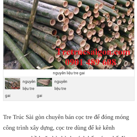
nguyên liệu tre gai
nguyên
nguyên
liệu tre
liệu tre
gai
gai
Tre Trúc Sài gòn chuyên bán cọc tre để đóng móng
công trình xây dựng, cọc tre dùng để kè kênh