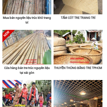
Mua bán nguyên liệu trúc khô trang
TẤM CÓT TRE TRANG TRÍ
trí
Cửa hàng bán tre trúc nguyên liệu
THUYỀN THÚNG BẰNG TRE TPHCM
tại sài gòn