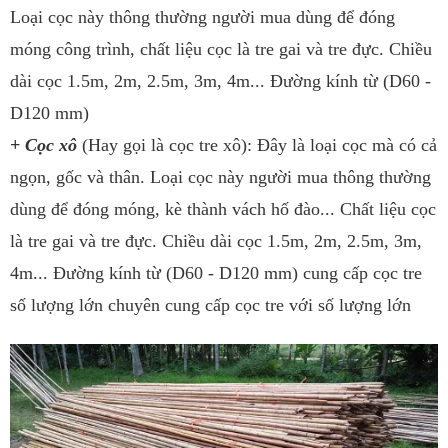
Loại cọc này thông thường người mua dùng để đóng
móng công trình, chất liệu cọc là tre gai và tre đực. Chiều
dài cọc 1.5m, 2m, 2.5m, 3m, 4m... Đường kính từ (D60 -
D120 mm)
+ Cọc xô
(Hay gọi là cọc tre xô): Đây là loại cọc mà có cả
ngọn, gốc và thân. Loại cọc này người mua thông thường
dùng để đóng móng, kè thành vách hố đào... Chất liệu cọc
là tre gai và tre đực. Chiều dài cọc 1.5m, 2m, 2.5m, 3m,
4m... Đường kính từ (D60 - D120 mm) cung cấp cọc tre
số lượng lớn chuyên cung cấp cọc tre với số lượng lớn