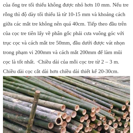
của ống tre tối thiểu không được nhỏ hơn 10 mm. Nếu tre
rỗng thì độ dày tối thiểu là từ 10-15 mm và khoảng cách
giữa các mắt tre không nên quá 40cm. Tiếp theo đầu trên
của cọc tre tiên lấy về phân gốc phải cưa vuông góc với
trục cọc và cách mắt tre 50mm, đầu dưới được vát nhọn
trong phạm vi 200mm và cách mắt 200mm để làm mũi
cọc là tốt nhất. ·Chiều dài của mỗi cọc tre từ 2 – 3 m.
Chiều dài cọc cắt dài hơn chiều dài thiết kế 20-30cm.