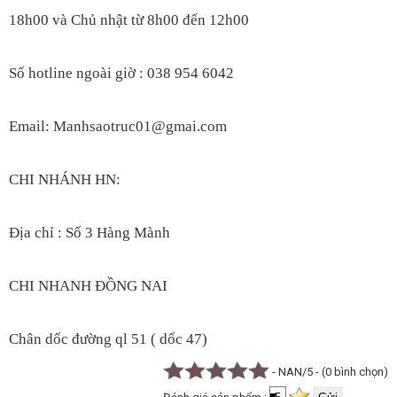
18h00
và Chủ nhật từ 8h00 đến 12h00
S
ố hotline ngoài giờ : 038 954 6042
Email: Manhsaotruc01@gmai.com
CHI NHÁNH HN:
Địa chỉ : Số 3 Hàng Mành
CHI NHANH ĐỒNG NAI
Chân dốc đường ql 51 ( dốc 47)
- NAN/5 - (0 bình chọn)