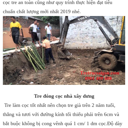
cọc tre an toàn cũng như quy trình thực hiện đạt tiêu
chuẩn chất lượng mới nhất 2019 nhé.
Tre đóng cọc nhà xây dưng
Tre làm cọc tốt nhất nên chọn tre già trên 2 năm tuổi,
thẳng và tươi với đường kính tối thiểu phải trên 6cm và
bắt buộc không bị cong vênh quá 1 cm/ 1 dm cọc.
Độ dày