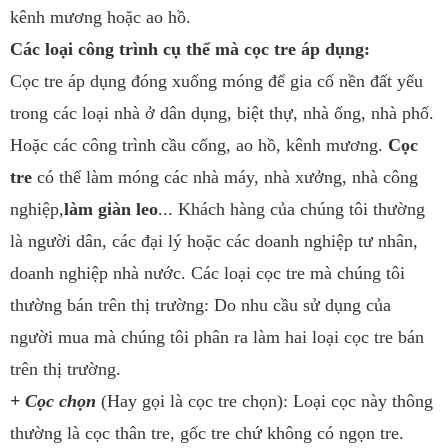
kênh mương hoặc ao hồ.
Các loại công trình cụ thể mà cọc tre áp dụng:
Cọc tre áp dụng đóng xuống móng để gia cố nền đất yếu
trong các loại nhà ở dân dụng, biệt thự, nhà ống, nhà phố.
Hoặc các công trình cầu cống, ao hồ, kênh mương.
Cọc
tre
có thể làm móng các nhà máy, nhà xưởng, nhà công
nghiệp,
làm giàn leo
... Khách hàng của chúng tôi thường
là người dân, các đại lý hoặc các doanh nghiệp tư nhân,
doanh nghiệp nhà nước. Các loại cọc tre mà chúng tôi
thường bán trên thị trường: Do nhu cầu sử dụng của
người mua mà chúng tôi phân ra làm hai loại cọc tre bán
trên thị trường.
+ Cọc chọn
(Hay gọi là cọc tre chọn): Loại cọc này thông
thường là cọc thân tre, gốc tre chứ không có ngọn tre.