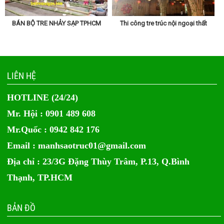
BÁN BỘ TRE NHẢY SẠP TPHCM
Thi công tre trúc nội ngoại thất
LIÊN HỆ
HOTLINE (24/24)
Mr. Hội : 0901 489 608
Mr.Quốc : 0942 842 176
Email :
manhsaotruc01@gmail.com
Địa chỉ : 23/3G Đặng Thùy Trâm, P.13, Q.Bình
Thạnh, TP.HCM
BẢN ĐỒ