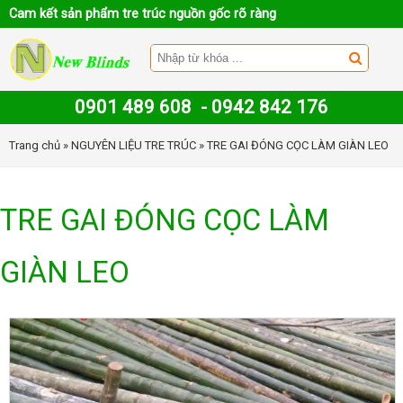
Cam kết sản phẩm tre trúc nguồn gốc rõ ràng
0901 489 608
-
0942 842 176
Trang chủ
»
NGUYÊN LIỆU TRE TRÚC
» TRE GAI ĐÓNG CỌC LÀM GIÀN LEO
TRE GAI ĐÓNG CỌC LÀM
GIÀN LEO