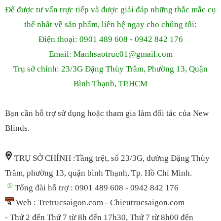
Để được tư vấn trực tiếp và được giải đáp những thắc mắc cụ
thể nhất về sản phẩm, liên hệ ngay cho chúng tôi:
Điện thoại: 0901 489 608 - 0942 842 176
Email: Manhsaotruc01
@gmail.com
Trụ sở chính: 23/3G Đặng Thùy Trâm, Phường 13, Quận
Bình Thạnh, TP.HCM
Bạn cần hỗ trợ sử dụng hoặc tham gia làm đối tác của New
Blinds.
TRỤ SỞ CHÍNH :Tầng trệt, số 23/3G, đường Đặng Thùy
Trâm, phường 13, quận bình Thạnh, Tp. Hồ Chí Minh.
Tổng đài hỗ trợ : 0901 489 608 - 0942 842 176
Web : Tretrucsaigon.com - Chieutrucsaigon.com
- Thứ 2 đến Thứ 7 từ 8h đến 17h30, Thứ 7 t
ừ 8h00 đến