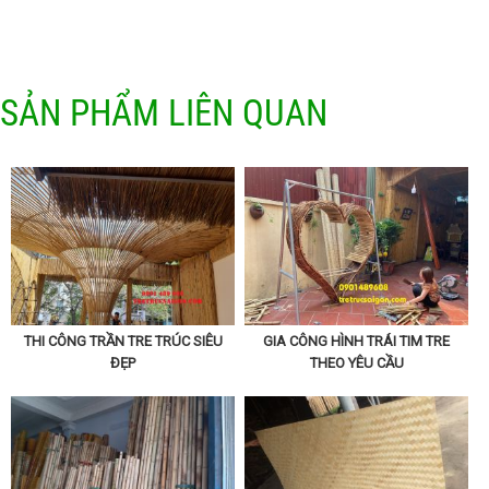
SẢN PHẨM LIÊN QUAN
THI CÔNG TRẦN TRE TRÚC SIÊU
GIA CÔNG HÌNH TRÁI TIM TRE
ĐẸP
THEO YÊU CẦU