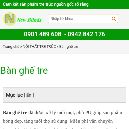
Cam kết sản phẩm tre trúc nguồn gốc rõ ràng
0901 489 608
-
0942 842 176
Trang chủ
»
NỘI THẤT TRE TRÚC
» Bàn ghế tre
Bàn ghế tre
Mục lục
[ ẩn ]
Bàn ghế tre
đã được xử lý mối mọt, phủ PU giúp sản phẩm
bóng đẹp, tăng tuổi thọ sử dụng. Miễn phí vận chuyển