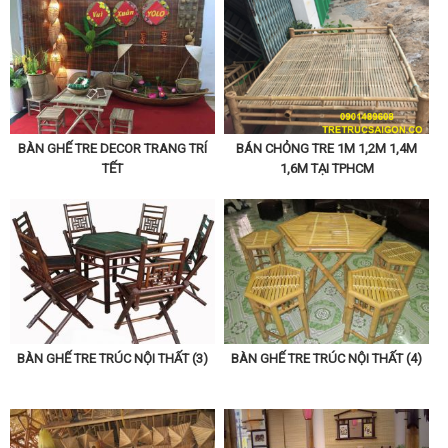
BÀN GHẾ TRE DECOR TRANG TRÍ
BÁN CHỎNG TRE 1M 1,2M 1,4M
TẾT
1,6M TẠI TPHCM
BÀN GHẾ TRE TRÚC NỘI THẤT (3)
BÀN GHẾ TRE TRÚC NỘI THẤT (4)