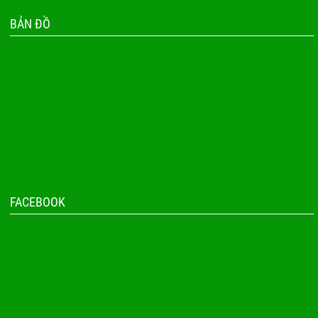
BẢN ĐỒ
FACEBOOK