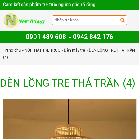
Cam kết sản phẩm tre trúc nguồn gốc rõ ràng
0901 489 608
-
0942 842 176
Trang chủ
»
NỘI THẤT TRE TRÚC
»
Đèn mây tre
» ĐÈN LỒNG TRE THẢ TRẦN
(4)
ĐÈN LỒNG TRE THẢ TRẦN (4)