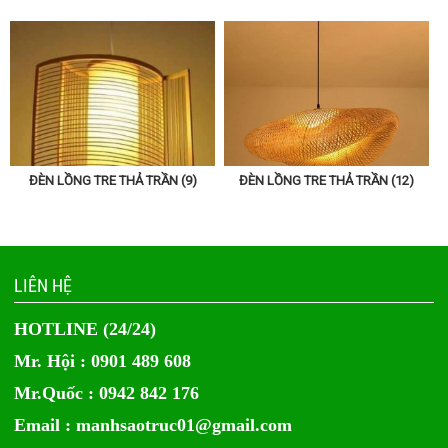
ĐÈN LỒNG TRE THẢ TRẦN (9)
ĐÈN LỒNG TRE THẢ TRẦN (12)
LIÊN HỆ
HOTLINE (24/24)
Mr. Hội : 0901 489 608
Mr.Quốc : 0942 842 176
Email :
manhsaotruc01@gmail.com