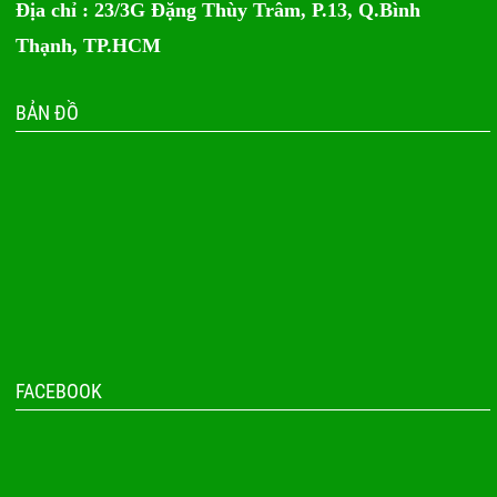
Địa chỉ : 23/3G Đặng Thùy Trâm, P.13, Q.Bình
Thạnh, TP.HCM
BẢN ĐỒ
FACEBOOK