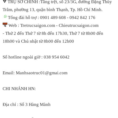
TRỤ SỞ CHÍNH :Tầng trệt, số 23/3G, đường Đặng Thùy
Trâm, phường 13, quận bình Thạnh, Tp. Hồ Chí Minh.
Tổng đài hỗ trợ : 0901 489 608 - 0942 842 176
Web : Tretrucsaigon.com - Chieutrucsaigon.com
- Thứ 2 đến Thứ 7 từ 8h đến 17h30, Thứ 7 t
ừ 8h00 đến
18h00
và Chủ nhật từ 8h00 đến 12h00
S
ố hotline ngoài giờ : 038 954 6042
Email: Manhsaotruc01@gmai.com
CHI NHÁNH HN:
Địa chỉ : Số 3 Hàng Mành