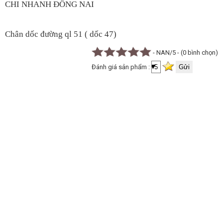
CHI NHANH ĐỒNG NAI
Chân dốc đường ql 51 ( dốc 47)
- NAN/5 - (0 bình chọn)
Đánh giá sản phẩm :