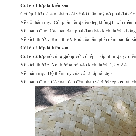
Cót ép 1 lớp là kiểu sao
Cót ép 1 lớp là sản phẩm cót về độ thẩm mỹ nó phải đạt cá
Về độ thẩm mỹ: Cót phải trắng đều đẹp,không bị xỉn màu n
Về thanh đan: Các nan đan phải đảm bảo kích thước không 
Về kích thước: Kích thước khổ của tấm phải đảm bảo là kí
Cót ép 2 lớp là kiểu sao
Cót ép 2 lớp
nó củng giống với cót ép 1 lớp nhưng đặc điểm
Về kích thước: Nó thường rơi vào kích thước 1,2 x 2.4
Về thẩm mỹ: Độ thẩm mỹ của cót 2 lớp rất đẹp
Về thanh đan : Các nan đan đều nhau và được ép keo rất c