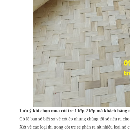
Lưu ý khi chọn mua cót tre 1 lớp 2 lớp mà khách hàng n
Có lẽ bạn sẻ biết sơ về cót ép nhưng chúng tôi sẻ nêu ra ch
Xét về các loại thì trong cót tre sẻ phân ra rất nhiều loại n