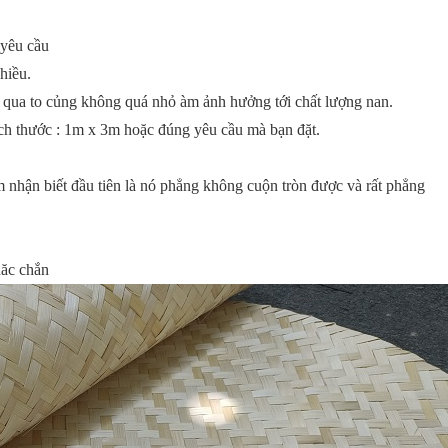
c yêu cầu
hiều.
qua to củng không quá nhỏ àm ảnh hưởng tới chất lượng nan.
ch thước : 1m x 3m hoặc đúng yêu cầu mà bạn đặt.
 nhận biết đầu tiên là nó phẳng không cuộn tròn được và rất phẳng
hăc chắn