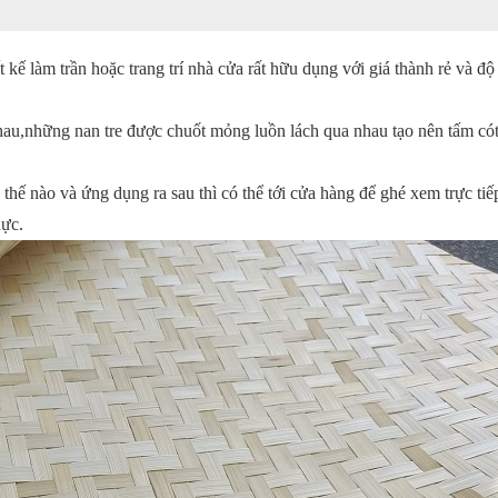
 kế làm trần hoặc trang trí nhà cửa rất hữu dụng với giá thành rẻ và độ
nhau,những nan tre được chuốt mỏng luồn lách qua nhau tạo nên tấm có
thế nào và ứng dụng ra sau thì có thể tới cửa hàng để ghé xem trực ti
hực.