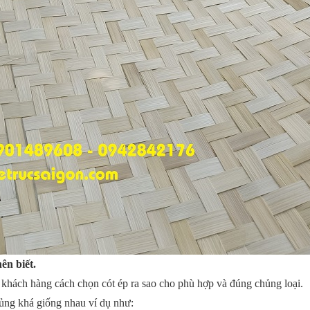
ên biết.
o khách hàng cách chọn cót ép ra sao cho phù hợp và đúng chủng loại.
ó củng khá giống nhau ví dụ như: