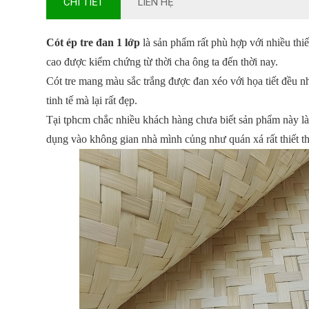
CHI TIẾT
LIÊN HỆ
Cót ép tre đan 1 lớp
là sản phẩm rất phù hợp với nhiều thiết
cao được kiểm chứng từ thời cha ông ta đến thời nay.
Cót tre mang màu sắc trắng được đan xéo với họa tiết đều 
tinh tế mà lại rất đẹp.
Tại tphcm chắc nhiều khách hàng chưa biết sản phẩm này là 
dụng vào không gian nhà mình củng như quán xá rất thiết t