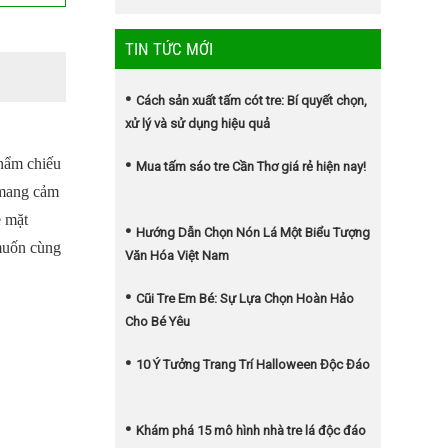
TIN TỨC MỚI
Cách sản xuất tấm cót tre: Bí quyết chọn,
xử lý và sử dụng hiệu quả
 phẩm
chiếu
Mua tấm sáo tre Cần Thơ giá rẻ hiện nay!
e mang cảm
ề mặt
Hướng Dẫn Chọn Nón Lá Một Biểu Tượng
 muốn cùng
Văn Hóa Việt Nam
Cũi Tre Em Bé: Sự Lựa Chọn Hoàn Hảo
Cho Bé Yêu
10 Ý Tưởng Trang Trí Halloween Độc Đáo
Khám phá 15 mô hình nhà tre lá độc đáo