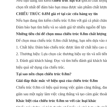
Nếu bạn đang tìm kiếm
chiếu trúc hạt 0.8
tphcm chất lượng
chọn tốt nhất để đảm bảo bạn mua được sản phẩm chất lượng
CHIẾU TRÚC 0.8M giá rẻ tại các cửa hàng uy tín
Nếu bạn đang tìm kiếm chiếu trúc 0.8m với giá cả phải chăn
Đảm bảo bạn tìm hiểu và so sánh giá từ nhiều nguồn để lựa 
Những tiêu chí để chọn mua chiếu trúc 0.8m chất lượng
Để chọn mua chiếu trúc 0.8m chất lượng, bạn nên dựa vào n
1. Chất liệu: Đảm bảo chiếu trúc được làm từ chất liệu cao 
2. Thương hiệu: Lựa chọn các thương hiệu uy tín và nổi ti
3. Đánh giá khách hàng: Đọc và tìm hiểu đánh giá khách hà
hiệu quả sử dụng của chiếu trúc.
Tại sao nên chọn chiếu trúc 0.8m?
Giải đáp thắc mắc về hiệu quả của chiếu trúc 0.8m
Chiếu trúc 0.8m có hiệu quả trong việc giảm căng thẳng, đau
giãn sau một ngày làm việc căng thẳng và tạo cảm giác thoải
Khác biệt của chiếu trúc 0.8m so với các loại khác