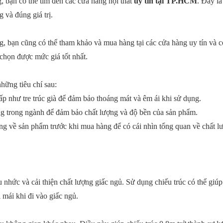
, bạn có thể tìm đến các cửa hàng nội thất
uy tín tại TP.HCM
. Đây là
 và đúng giá trị.
g, bạn cũng có thể tham khảo và mua hàng tại các cửa hàng uy tín và có
chọn được mức giá tốt nhất.
hững tiêu chí sau:
cấp như tre trúc già để đảm bảo thoáng mát và êm ái khi sử dụng.
ếng trong ngành để đảm bảo chất lượng và độ bền của sản phẩm.
ng về sản phẩm trước khi mua hàng để có cái nhìn tổng quan về chất l
 nhức và cải thiện chất lượng giấc ngủ. Sử dụng chiếu trúc có thể giúp
 mái khi đi vào giấc ngủ.