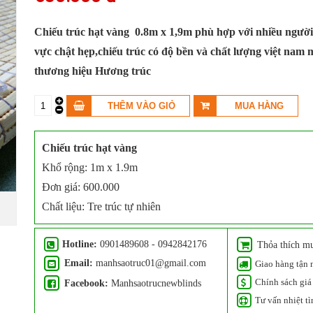
Chiếu trúc hạt vàng 0.8m x 1,9m phù hợp với nhiều ngườ
vực chật hẹp,chiếu trúc có độ bền và chất lượng việt nam
thương hiệu Hương trúc
Chiếu trúc hạt vàng
Khổ rộng: 1m x 1.9m
Đơn giá: 600.000
Chất liệu: Tre trúc tự nhiên
Hotline:
0901489608 - 0942842176
Thỏa thích m
Email:
manhsaotruc01@gmail.com
Giao hàng tận 
Chính sách giá 
Facebook:
Manhsaotrucnewblinds
Tư vấn nhiệt tì