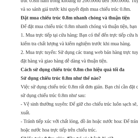
trúc 0.8m nằm trong khoảng từ 200.000đ đến 500.000đ. Tuy n
và so sánh giá trước khi quyết định mua chiếu trúc 0.8m.
Đặt mua chiếu trúc 0.8m nhanh chóng và thuận tiện
Để đặt mua chiếu trúc 0.8m nhanh chóng và thuận tiện, bạn
1. Mua trực tiếp tại cửa hàng: Bạn có thể đến trực tiếp cửa 
kiểm tra chất lượng và kiểm nghiệm trước khi mua hàng.
2. Mua trực tuyến: Sử dụng các trang web bán hàng trực tuy
đặt hàng và giao hàng dễ dàng và thuận tiện.
Cách sử dụng chiếu trúc 0.8m cho hiệu quả tối đa
Sử dụng chiếu trúc 0.8m như thế nào?
Việc sử dụng chiếu trúc 0.8m rất đơn giản. Bạn chỉ cần đặt 
sử dụng chiếu trúc 0.8m như sau:
- Vệ sinh thường xuyên: Để giữ cho chiếu trúc luôn sạch sẽ
xuất.
- Tránh tiếp xúc với chất lỏng, đồ ăn hoặc nước hoa: Để trán
hoặc nước hoa trực tiếp trên chiếu trúc.