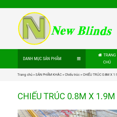
TRANG
DANH MỤC SẢN PHẨM
CHỦ
Trang chủ
»
SẢN PHẨM KHÁC
»
Chiếu trúc
» CHIẾU TRÚC 0.8M X 1
CHIẾU TRÚC 0.8M X 1.9M