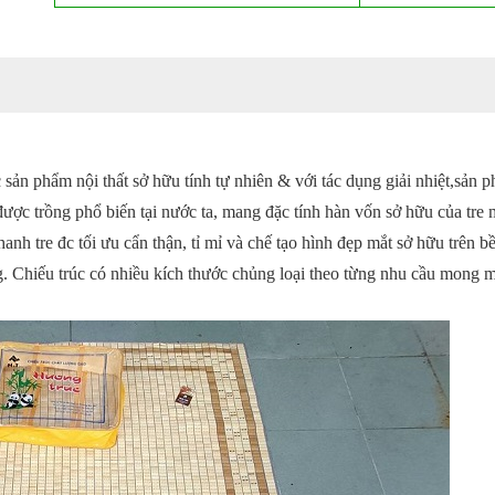
sản phẩm nội thất sở hữu tính tự nhiên & với tác dụng giải nhiệt,sản
được trồng phổ biến tại nước ta, mang đặc tính hàn vốn sở hữu của tr
thanh tre đc tối ưu cẩn thận, tỉ mỉ và chế tạo hình đẹp mắt sở hữu trên b
g. Chiếu trúc có nhiều kích thước chủng loại theo từng nhu cầu mong