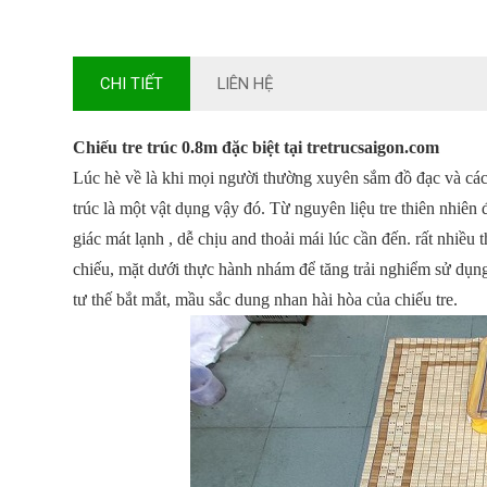
CHI TIẾT
LIÊN HỆ
Chiếu tre trúc 0.8m đặc biệt tại
tretrucsaigon.com
Lúc hè về là khi mọi người thường xuyên sắm đồ đạc và các 
trúc
là một vật dụng vậy đó. Từ
nguyên liệu tre thiên nhiên
giác mát lạnh , dễ chịu and thoải mái lúc cần đến. rất nhiều 
chiếu, mặt dưới thực hành nhám để tăng trải nghiểm sử dụn
tư thế bắt mắt, mầu sắc dung nhan hài hòa của chiếu tre.