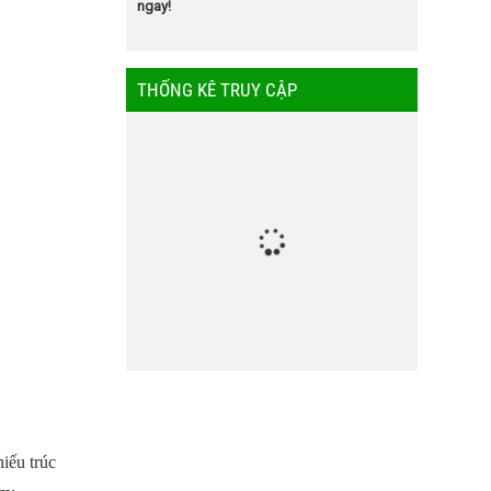
ngay!
THỐNG KÊ TRUY CẬP
hiếu trúc