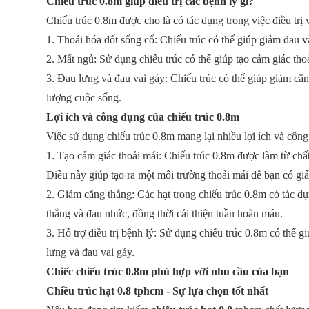
Chiếu trúc 0.8m giúp điều trị các bệnh lý gì?
Chiếu trúc 0.8m được cho là có tác dụng trong việc điều trị
1. Thoái hóa đốt sống cổ: Chiếu trúc có thể giúp giảm đau v
2. Mất ngủ: Sử dụng chiếu trúc có thể giúp tạo cảm giác thoả
3. Đau lưng và đau vai gáy: Chiếu trúc có thể giúp giảm căn
lượng cuộc sống.
Lợi ích và công dụng của chiếu trúc 0.8m
Việc sử dụng chiếu trúc 0.8m mang lại nhiều lợi ích và côn
1. Tạo cảm giác thoải mái: Chiếu trúc 0.8m được làm từ chất
Điều này giúp tạo ra một môi trường thoải mái để bạn có gi
2. Giảm căng thẳng: Các hạt trong chiếu trúc 0.8m có tác d
thẳng và đau nhức, đồng thời cải thiện tuần hoàn máu.
3. Hỗ trợ điều trị bệnh lý: Sử dụng chiếu trúc 0.8m có thể 
lưng và đau vai gáy.
Chiếc chiếu trúc 0.8m phù hợp với nhu cầu của bạn
Chiều trúc hạt 0.8 tphcm - Sự lựa chọn tốt nhất