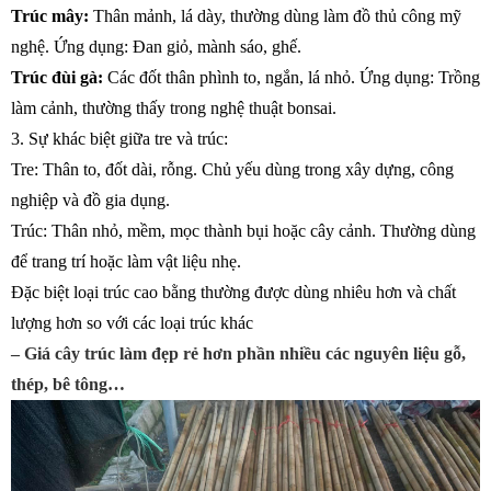
Trúc mây:
Thân mảnh, lá dày, thường dùng làm đồ thủ công mỹ
nghệ. Ứng dụng: Đan giỏ, mành sáo, ghế.
Trúc đùi gà:
Các đốt thân phình to, ngắn, lá nhỏ. Ứng dụng: Trồng
làm cảnh, thường thấy trong nghệ thuật bonsai.
3. Sự khác biệt giữa tre và trúc:
Tre: Thân to, đốt dài, rỗng. Chủ yếu dùng trong xây dựng, công
nghiệp và đồ gia dụng.
Trúc: Thân nhỏ, mềm, mọc thành bụi hoặc cây cảnh. Thường dùng
để trang trí hoặc làm vật liệu nhẹ.
Đặc biệt loại trúc cao bằng thường được dùng nhiêu hơn và chất
lượng hơn so với các loại trúc khác
– Giá cây trúc làm đẹp rẻ hơn phần nhiều các nguyên liệu gỗ,
thép, bê tông…