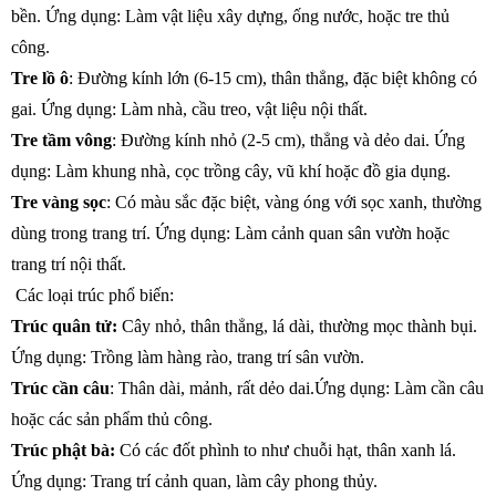
bền. Ứng dụng: Làm vật liệu xây dựng, ống nước, hoặc tre thủ
công.
Tre lồ ô
: Đường kính lớn (6-15 cm), thân thẳng, đặc biệt không có
gai. Ứng dụng: Làm nhà, cầu treo, vật liệu nội thất.
Tre tầm vông
: Đường kính nhỏ (2-5 cm), thẳng và dẻo dai. Ứng
dụng: Làm khung nhà, cọc trồng cây, vũ khí hoặc đồ gia dụng.
Tre vàng sọc
: Có màu sắc đặc biệt, vàng óng với sọc xanh, thường
dùng trong trang trí. Ứng dụng: Làm cảnh quan sân vườn hoặc
trang trí nội thất.
Các loại trúc phổ biến:
Trúc quân tử:
Cây nhỏ, thân thẳng, lá dài, thường mọc thành bụi.
Ứng dụng: Trồng làm hàng rào, trang trí sân vườn.
Trúc cần câu
: Thân dài, mảnh, rất dẻo dai.
Ứng dụng: Làm cần câu
hoặc các sản phẩm thủ công.
Trúc phật bà:
Có các đốt phình to như chuỗi hạt, thân xanh lá.
Ứng dụng: Trang trí cảnh quan, làm cây phong thủy.