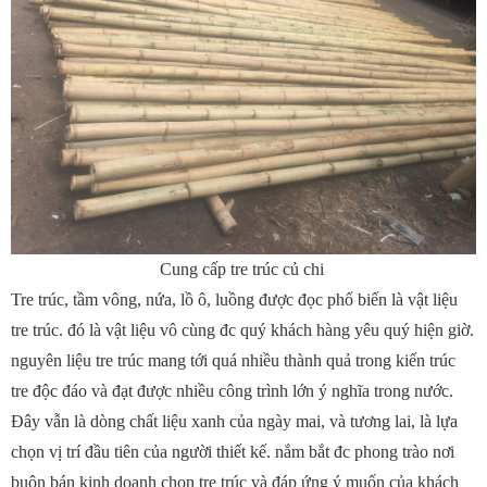
Cung cấp tre trúc củ chi
Tre trúc, tầm vông, nứa, lồ ô, luồng được đọc phổ biến là vật liệu
tre trúc. đó là vật liệu vô cùng đc quý khách hàng yêu quý hiện giờ.
nguyên liệu tre trúc mang tới quá nhiều thành quả trong kiến trúc
tre độc đáo và đạt được nhiều công trình lớn ý nghĩa trong nước.
Đây vẫn là dòng chất liệu xanh của ngày mai, và tương lai, là lựa
chọn vị trí đầu tiên của người thiết kế. nắm bắt đc phong trào nơi
buôn bán kinh doanh chọn tre trúc và đáp ứng ý muốn của khách