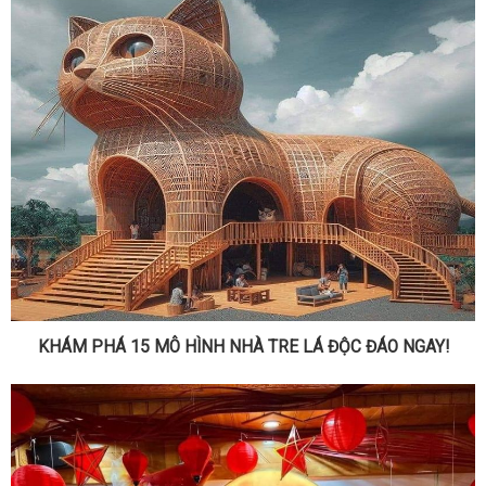
KHÁM PHÁ 15 MÔ HÌNH NHÀ TRE LÁ ĐỘC ĐÁO NGAY!