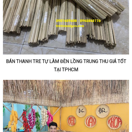
BÁN THANH TRE TỰ LÀM ĐÈN LỒNG TRUNG THU GIÁ TỐT
TẠI TPHCM