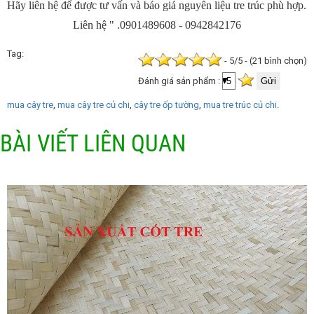
Hãy liên hệ để được tư vấn và báo giá nguyên liệu tre trúc phù hợp.
Liên hệ " .0901489608 - 0942842176
Tag
- 5/5 - (21 bình chọn)
Đánh giá sản phẩm :
mua cây tre
mua cây tre củ chi
cây tre ốp tường
mua tre trúc củ chi
BÀI VIẾT LIÊN QUAN