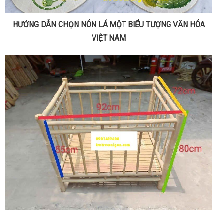
HƯỚNG DẪN CHỌN NÓN LÁ MỘT BIỂU TƯỢNG VĂN HÓA
VIỆT NAM