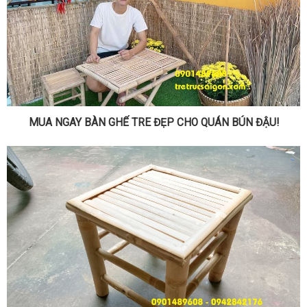
MUA NGAY BÀN GHẾ TRE ĐẸP CHO QUÁN BÚN ĐẬU!