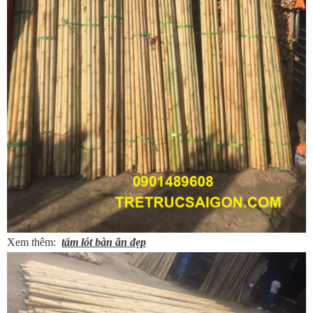
Xem thêm:
tấm lót bàn ăn đẹp