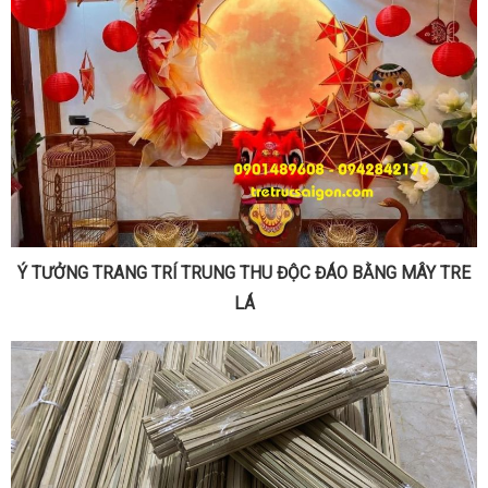
Ý TƯỞNG TRANG TRÍ TRUNG THU ĐỘC ĐÁO BẰNG MÂY TRE
LÁ