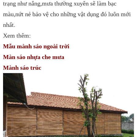
trạng như nắng,mưa thường xuyên sẽ làm bạc
màu,nứt nẻ bảo vệ cho những vật dụng đó luôn mới
nhất.
Xem thêm:
Mẫu mành sáo ngoài trời
Màn sáo nhựa che mưa
Mành sáo trúc