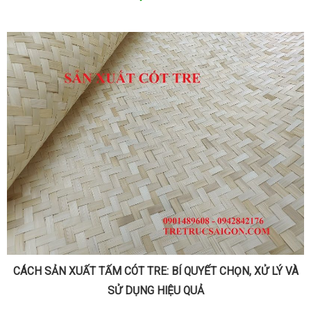
CÁCH SẢN XUẤT TẤM CÓT TRE: BÍ QUYẾT CHỌN, XỬ LÝ VÀ
SỬ DỤNG HIỆU QUẢ