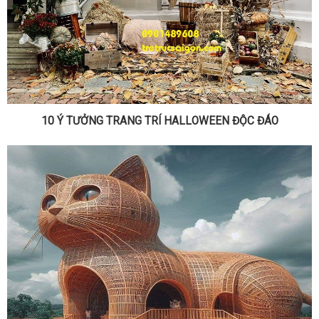
10 Ý TƯỞNG TRANG TRÍ HALLOWEEN ĐỘC ĐÁO