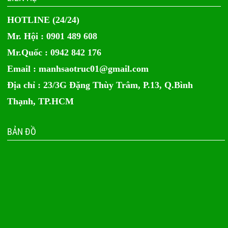
HOTLINE (24/24)
Mr. Hội : 0901 489 608
Mr.Quốc : 0942 842 176
Email :
manhsaotruc01@gmail.com
Địa chỉ : 23/3G Đặng Thùy Trâm, P.13, Q.Bình
Thạnh, TP.HCM
BẢN ĐỒ