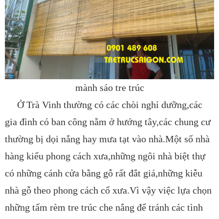
mành sáo tre trúc
Ở Trà Vinh thường có các chòi nghỉ dưỡng,các
gia đình có ban công nằm ở hướng tây,các chung cư
thường bị dọi nắng hay mưa tạt vào nhà.Một số nhà
hàng kiểu phong cách xưa,những ngôi nhà biệt thự
có những cánh cửa bằng gỗ rất đắt giá,những kiễu
nhà gỗ theo phong cách cổ xưa.Vì vậy việc lựa chọn
những tấm rèm tre trúc che nắng để tránh các tình