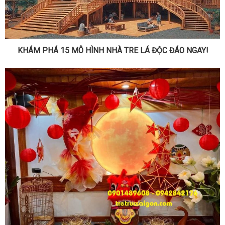
KHÁM PHÁ 15 MÔ HÌNH NHÀ TRE LÁ ĐỘC ĐÁO NGAY!