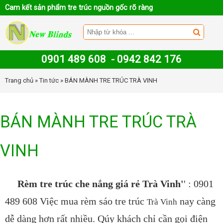
Cam kết sản phẩm tre trúc nguồn gốc rõ ràng
0901 489 608
-
0942 842 176
Trang chủ
»
Tin tức
» BÁN MÀNH TRE TRÚC TRÀ VINH
BÁN MÀNH TRE TRÚC TRÀ
VINH
Rèm tre trúc che nắng giá rẻ Trà Vinh'
' : 0901
489 608 Việc mua rèm sáo tre trúc
nay càng
Trà Vinh
dễ dàng hơn rất nhiều. Qúy khách chỉ cần gọi điện