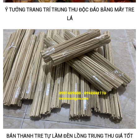
Ý TƯỞNG TRANG TRÍ TRUNG THU ĐỘC ĐÁO BẰNG MÂY TRE
LÁ
BÁN THANH TRE TỰ LÀM ĐÈN LỒNG TRUNG THU GIÁ TỐT