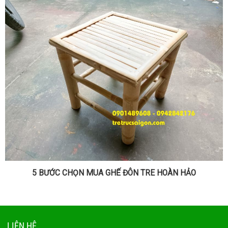
5 BƯỚC CHỌN MUA GHẾ ĐÔN TRE HOÀN HẢO
LIÊN HỆ