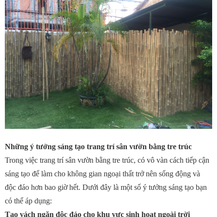
Những ý tưởng sáng tạo trang trí sân vườn bằng tre trúc
Trong việc trang trí sân vườn bằng tre trúc, có vô vàn cách tiếp cận
sáng tạo để làm cho không gian ngoại thất trở nên sống động và
độc đáo hơn bao giờ hết. Dưới đây là một số
ý tưởng sáng tạo
bạn
có thể áp dụng:
Tạo vách ngăn độc đáo cho khu vực sinh hoạt ngoài trời