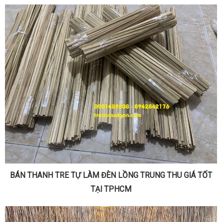
BÁN THANH TRE TỰ LÀM ĐÈN LỒNG TRUNG THU GIÁ TỐT
TẠI TPHCM