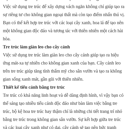
Việc sử dụng tre trúc để xây dựng vách ngăn không chỉ giúp tạo ra
sự riêng tư cho không gian ngoại thất mà còn tạo điểm nhấn thú vị.
Bạn có thể kết hợp tre trúc với các loại cây xanh, hoa lá để tạo nên
một không gian độc đáo và tương tác với thiên nhiên một cách hài
hòa.
Tre trúc làm giàn leo cho cây cảnh
Việc sử dụng tre trúc làm giàn leo cho cây cảnh giúp tạo ra hiệu
ứng mát-xa tự nhiên cho không gian xanh của bạn. Cây cảnh leo
trên tre trúc giúp tăng tính thẩm mỹ cho sân vườn và tạo ra không
gian sống xanh mát, gần gũi với thiên nhiên.
Thiết kế tiểu cảnh bằng tre trúc
Tre trúc có khả năng linh hoạt và dễ dàng định hình, vì vậy bạn có
thể sáng tạo nhiều tiểu cảnh độc đáo như bàn làm việc bằng tre
trúc, bộ kệ hoa tre trúc hay thậm chí là những chi tiết trang trí nhỏ
bằng tre trúc trong không gian sân vườn. Sự kết hợp giữa tre trúc
và các loại cây xanh như cỏ dại, cây cảnh sẽ tạo nên bức tranh