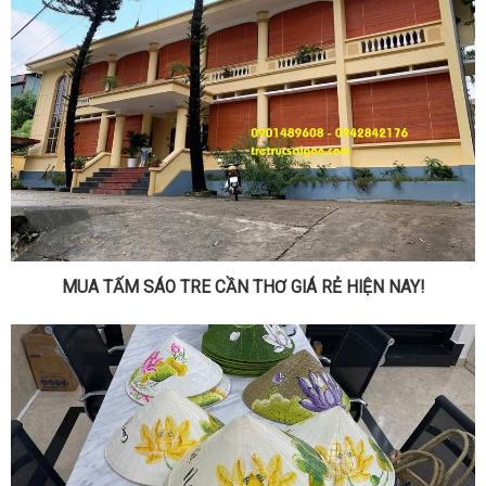
MUA TẤM SÁO TRE CẦN THƠ GIÁ RẺ HIỆN NAY!