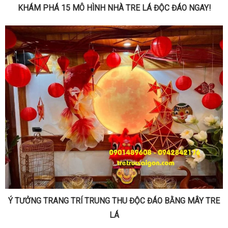
KHÁM PHÁ 15 MÔ HÌNH NHÀ TRE LÁ ĐỘC ĐÁO NGAY!
Ý TƯỞNG TRANG TRÍ TRUNG THU ĐỘC ĐÁO BẰNG MÂY TRE
LÁ