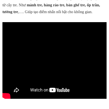
từ cây tre. Như
mành tre, hàng rào tre, bàn ghế tre, ốp trần,
tường tre
,…. Giúp tạo điểm nhấn nổi bật cho không gian.