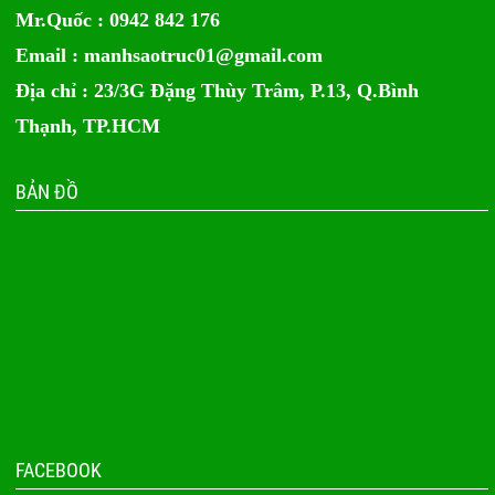
Mr.Quốc : 0942 842 176
Email :
manhsaotruc01@gmail.com
Địa chỉ : 23/3G Đặng Thùy Trâm, P.13, Q.Bình
Thạnh, TP.HCM
BẢN ĐỒ
FACEBOOK