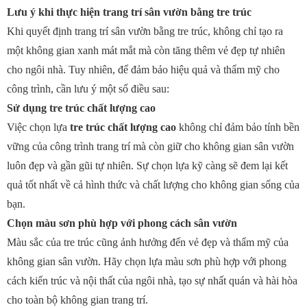
Lưu ý khi thực hiện trang trí sân vườn bằng tre trúc
Khi quyết định trang trí sân vườn bằng tre trúc, không chỉ tạo ra
một không gian xanh mát mắt mà còn tăng thêm vẻ đẹp tự nhiên
cho ngôi nhà. Tuy nhiên, để đảm bảo hiệu quả và thẩm mỹ cho
công trình, cần lưu ý một số điều sau:
Sử dụng tre trúc chất lượng cao
Việc chọn lựa
tre trúc chất lượng cao
không chỉ đảm bảo tính bền
vững của công trình trang trí mà còn giữ cho không gian sân vườn
luôn đẹp và gần gũi tự nhiên. Sự chọn lựa kỹ càng sẽ đem lại kết
quả tốt nhất về cả hình thức và chất lượng cho không gian sống của
bạn.
Chọn màu sơn phù hợp với phong cách sân vườn
Màu sắc của tre trúc cũng ảnh hưởng đến vẻ đẹp và thẩm mỹ của
không gian sân vườn. Hãy chọn lựa màu sơn phù hợp với phong
cách kiến trúc và nội thất của ngôi nhà, tạo sự nhất quán và hài hòa
cho toàn bộ không gian trang trí.