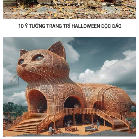
10 Ý TƯỞNG TRANG TRÍ HALLOWEEN ĐỘC ĐÁO