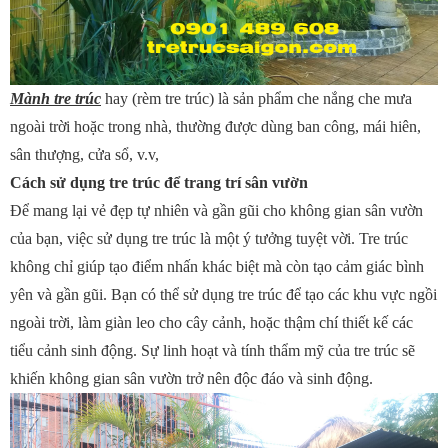
Mành tre trúc
hay (rèm tre trúc) là sản phẩm che nắng che mưa
ngoài trời hoặc trong nhà, thường được dùng ban công, mái hiên,
sân thượng, cửa sổ, v.v,
Cách sử dụng tre trúc để trang trí sân vườn
Để mang lại vẻ đẹp tự nhiên và gần gũi cho không gian sân vườn
của bạn, việc sử dụng tre trúc là một ý tưởng tuyệt vời. Tre trúc
không chỉ giúp tạo điểm nhấn khác biệt mà còn tạo cảm giác bình
yên và gần gũi. Bạn có thể sử dụng tre trúc để tạo các khu vực ngồi
ngoài trời, làm giàn leo cho cây cảnh, hoặc thậm chí thiết kế các
tiểu cảnh sinh động. Sự linh hoạt và tính thẩm mỹ của tre trúc sẽ
khiến không gian sân vườn trở nên độc đáo và sinh động.