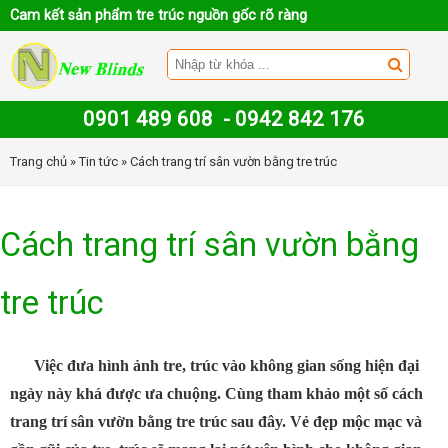
Cam kết sản phẩm tre trúc nguồn gốc rõ ràng
0901 489 608
-
0942 842 176
Trang chủ
»
Tin tức
» Cách trang trí sân vườn bằng tre trúc
Cách trang trí sân vườn bằng
tre trúc
Việc đưa hình ảnh tre, trúc vào không gian sống hiện đại
ngày này khá được ưa chuộng. Cùng tham khảo một số cách
trang trí sân vườn bằng tre trúc sau đây. Vẻ đẹp mộc mạc và