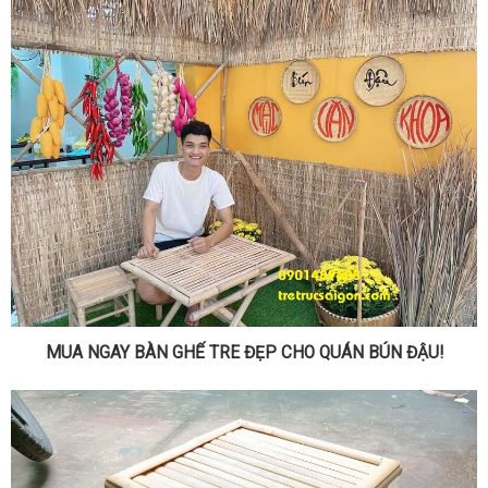
MUA NGAY BÀN GHẾ TRE ĐẸP CHO QUÁN BÚN ĐẬU!