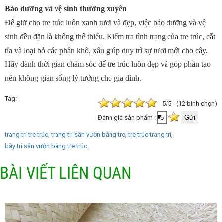
Bảo dưỡng và vệ sinh thường xuyên
Để giữ cho tre trúc luôn xanh tươi và đẹp, việc bảo dưỡng và vệ
sinh đều đặn là không thể thiếu. Kiểm tra tình trạng của tre trúc, cắt
tỉa và loại bỏ các phần khô, xấu giúp duy trì sự tươi mới cho cây.
Hãy dành thời gian chăm sóc để tre trúc luôn đẹp và góp phần tạo
nên không gian sống lý tưởng cho gia đình.
Tag
- 5/5 - (12 bình chọn)
Đánh giá sản phẩm :
trang trí tre trúc
trang trí sân vườn bằng tre
tre trúc trang trí
bày trí sân vườn bằng tre trúc
BÀI VIẾT LIÊN QUAN