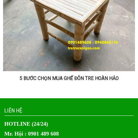
5 BƯỚC CHỌN MUA GHẾ ĐÔN TRE HOÀN HẢO
LIÊN HỆ
HOTLINE (24/24)
Mr. Hội : 0901 489 608