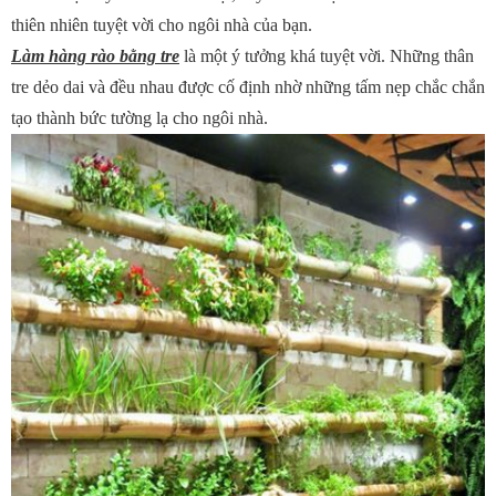
thiên nhiên tuyệt vời cho ngôi nhà của bạn.
Làm hàng rào bằng tre
là một ý tưởng khá tuyệt vời. Những thân
tre dẻo dai và đều nhau được cố định nhờ những tấm nẹp chắc chắn
tạo thành bức tường lạ cho ngôi nhà.