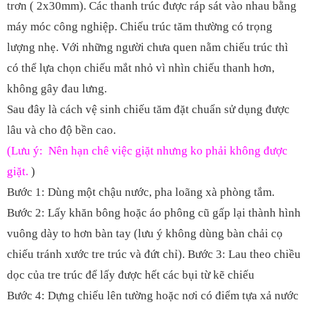
trơn ( 2x30mm). Các thanh trúc được ráp sát vào nhau bằng
máy móc công nghiệp. Chiếu trúc tăm thường có trọng
lượng nhẹ. Với những người chưa quen nằm chiếu trúc thì
có thể lựa chọn chiếu mắt nhỏ vì nhìn chiếu thanh hơn,
không gây đau lưng.
Sau đây là cách vệ sinh chiếu tăm đặt chuẩn sử dụng được
lâu và cho độ bền cao.
(Lưu ý: Nên hạn chê việc giặt nhưng ko phải không được
giặt.
)
Bước 1: Dùng một chậu nước, pha loãng xà phòng tắm.
Bước 2: Lấy khăn bông hoặc áo phông cũ gấp lại thành hình
vuông dày to hơn bàn tay (lưu ý không dùng bàn chải cọ
chiếu tránh xước tre trúc và đứt chỉ). Bước 3: Lau theo chiều
dọc của tre trúc để lấy được hết các bụi từ kẽ chiếu
Bước 4: Dựng chiếu lên tường hoặc nơi có điểm tựa xả nước