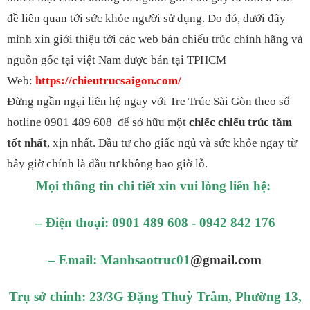
đề liên quan tới sức khỏe người sử dụng. Do đó, dưới đây
mình xin giới thiệu tới các web bán chiếu trúc chính hãng và
nguồn gốc tại việt Nam được bán tại TPHCM
Web:
https://chieutrucsaigon.com/
Đừng ngần ngại liên hệ ngay với
Tre Trúc Sài Gòn
theo số
hotline 0901 489 608 để sở hữu một
chiếc chiếu trúc tăm
tốt nhất
, xịn nhất. Đầu tư cho giấc ngủ và sức khỏe n
gay từ
bây giờ chính là đầu tư không bao giờ lỗ.
Mọi thông tin chi tiết xin vui lòng liên hệ:
– Điện thoại: 0901 489 608 - 0942 842 176
– Email: Manhsaotruc01
@gmail.com
Trụ sở chính: 23/3G Đặng Thuỳ Trâm, Phường 13,