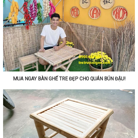
MUA NGAY BÀN GHẾ TRE ĐẸP CHO QUÁN BÚN ĐẬU!