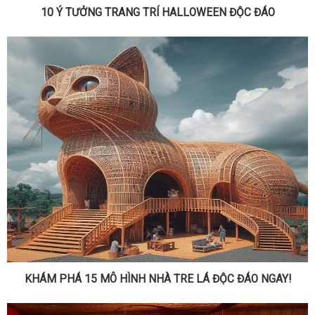
10 Ý TƯỞNG TRANG TRÍ HALLOWEEN ĐỘC ĐÁO
KHÁM PHÁ 15 MÔ HÌNH NHÀ TRE LÁ ĐỘC ĐÁO NGAY!