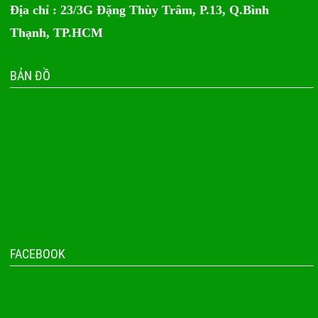
Địa chỉ : 23/3G Đặng Thùy Trâm, P.13, Q.Bình
Thạnh, TP.HCM
BẢN ĐỒ
FACEBOOK