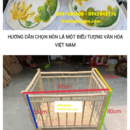
HƯỚNG DẪN CHỌN NÓN LÁ MỘT BIỂU TƯỢNG VĂN HÓA
VIỆT NAM