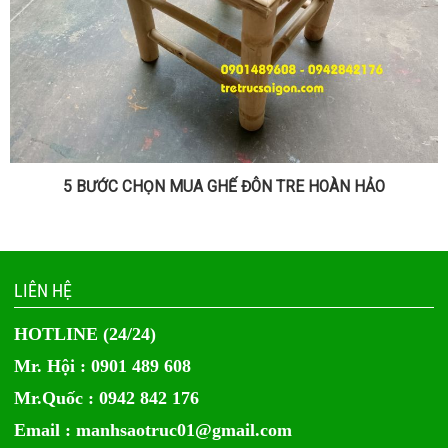
5 BƯỚC CHỌN MUA GHẾ ĐÔN TRE HOÀN HẢO
LIÊN HỆ
HOTLINE (24/24)
Mr. Hội : 0901 489 608
Mr.Quốc : 0942 842 176
Email :
manhsaotruc01@gmail.com