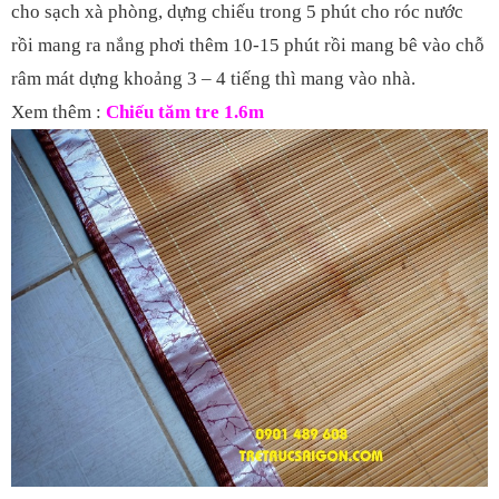
cho sạch xà phòng, dựng chiếu trong 5 phút cho róc nước
rồi mang ra nắng phơi thêm 10-15 phút rồi mang bê vào chỗ
râm mát dựng khoảng 3 – 4 tiếng thì mang vào nhà.
Xem thêm :
Chiếu tăm tre 1.6m