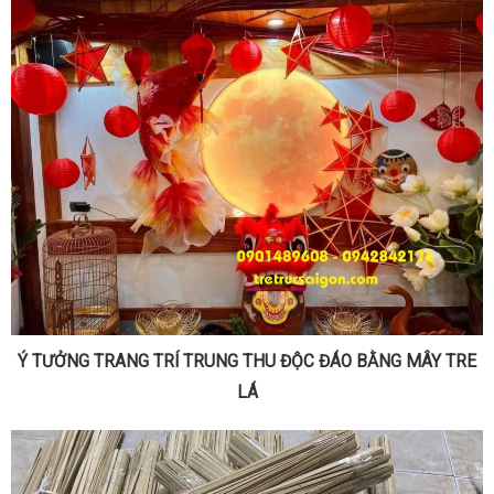
Ý TƯỞNG TRANG TRÍ TRUNG THU ĐỘC ĐÁO BẰNG MÂY TRE
LÁ