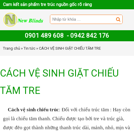
Cam kết sản phẩm tre trúc nguồn gốc rõ ràng
0901 489 608
-
0942 842 176
Trang chủ
»
Tin tức
» CÁCH VỆ SINH GIẶT CHIẾU TĂM TRE
CÁCH VỆ SINH GIẶT CHIẾU
TĂM TRE
Cách vệ sinh chiếu trúc
: Đối với chiếu trúc tăm : Hay còn
gọi là chiếu tăm thanh. Chiếu được tạo bởi tre và trúc già,
được đẽo gọt thành những thanh trúc dài, mảnh, nhỏ, mịn và