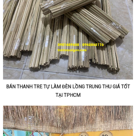
BÁN THANH TRE TỰ LÀM ĐÈN LỒNG TRUNG THU GIÁ TỐT
TẠI TPHCM