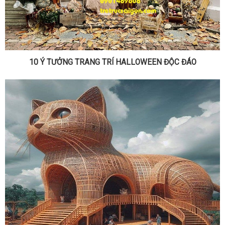
10 Ý TƯỞNG TRANG TRÍ HALLOWEEN ĐỘC ĐÁO