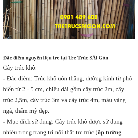
Đặc điểm nguyên liệu tre tại Tre Trúc SÀi Gòn
Cây trúc khô:
- Đặc điểm: Trúc khô uốn thẳng, đường kính từ phổ
biến từ 2 - 5 cm, chiều dài gồm cây trúc 2m, cây
trúc 2,5m, cây trúc 3m và cây trúc 4m, màu vàng
ngà, thẩm mỹ đẹp.
- Mục đích sử dụng: Cây trúc khô được sử dụng
nhiều trong trang trí nội thất tre trúc (
ốp tường