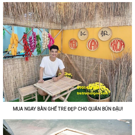
MUA NGAY BÀN GHẾ TRE ĐẸP CHO QUÁN BÚN ĐẬU!