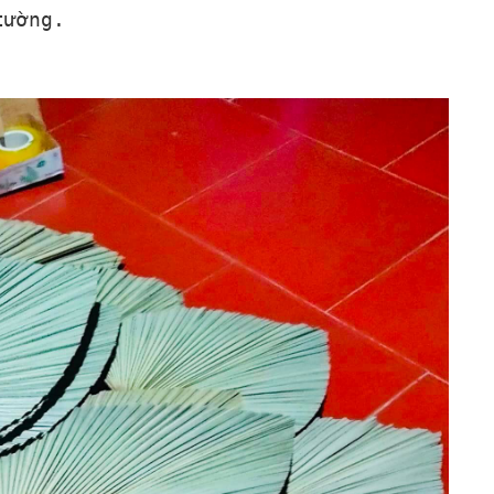
tường.