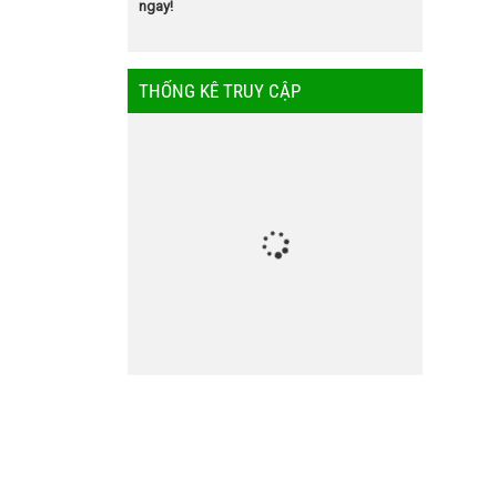
ngay!
THỐNG KÊ TRUY CẬP