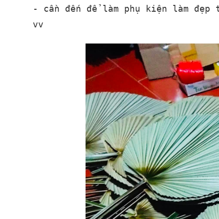
- cần đến để làm phụ kiện làm đẹp 
vv