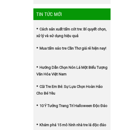
TIN TỨC MỚI
Cách sản xuất tấm cót tre: Bí quyết chọn,
xử lý và sử dụng hiệu quả
Mua tấm sáo tre Cần Thơ giá rẻ hiện nay!
Hướng Dẫn Chọn Nón Lá Một Biểu Tượng
Văn Hóa Việt Nam
Cũi Tre Em Bé: Sự Lựa Chọn Hoàn Hảo
Cho Bé Yêu
10 Ý Tưởng Trang Trí Halloween Độc Đáo
Khám phá 15 mô hình nhà tre lá độc đáo