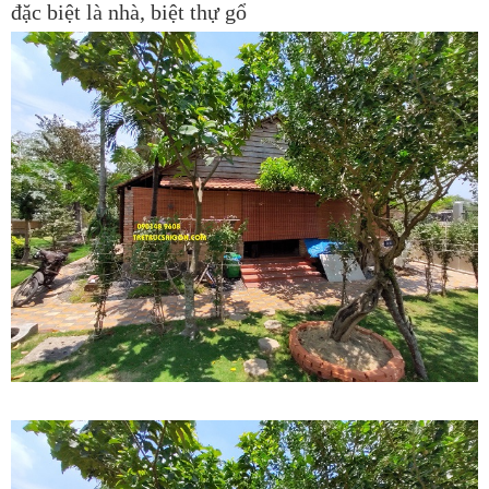
đặc biệt là nhà, biệt thự gổ