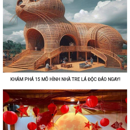
KHÁM PHÁ 15 MÔ HÌNH NHÀ TRE LÁ ĐỘC ĐÁO NGAY!