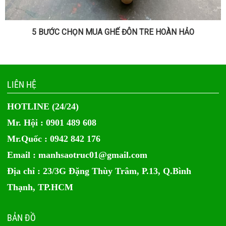
5 BƯỚC CHỌN MUA GHẾ ĐÔN TRE HOÀN HẢO
LIÊN HỆ
HOTLINE (24/24)
Mr. Hội : 0901 489 608
Mr.Quốc : 0942 842 176
Email :
manhsaotruc01@gmail.com
Địa chỉ : 23/3G Đặng Thùy Trâm, P.13, Q.Bình
Thạnh, TP.HCM
BẢN ĐỒ