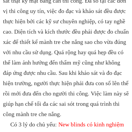
sát thật kỹ mặt bằng cần thi công. Đa số tại các đơn
vị thi công uy tín, việc đo đạc và khảo sát đều được
thực hiện bởi các kỹ sư chuyên nghiệp, có tay nghề
cao. Diện tích và kích thước đều phải được đo chuẩn
xác để thiết kế mành tre che nắng sao cho vừa đúng
với nhu cầu sử dụng. Quá rộng hay quá hẹp đều có
thể làm ảnh hưởng đến thẩm mỹ cũng như không
đáp ứng được nhu cầu. Sau khi khảo sát và đo đạc
hiện trường, người thực hiện phải đưa con số lên thể
rồi mới đưa đến cho người thi công. Việc làm này sẽ
giúp hạn chế tối đa các sai sót trong quá trình thi
công mành tre che nắng.
Có 3 lý do chủ yếu:
New blinds có kinh nghiệm