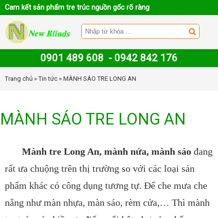
Cam kết sản phẩm tre trúc nguồn gốc rõ ràng
0901 489 608
-
0942 842 176
Trang chủ
»
Tin tức
» MÀNH SÁO TRE LONG AN
MÀNH SÁO TRE LONG AN
Mành tre Long An, mành nứa, mành sáo
đang
rất ưa chuộng trên thị trường so với các loại sản
phẩm khác có công dụng tương tự. Để che mưa che
nắng như màn nhựa, màn sáo, rèm cửa,… Thì mành