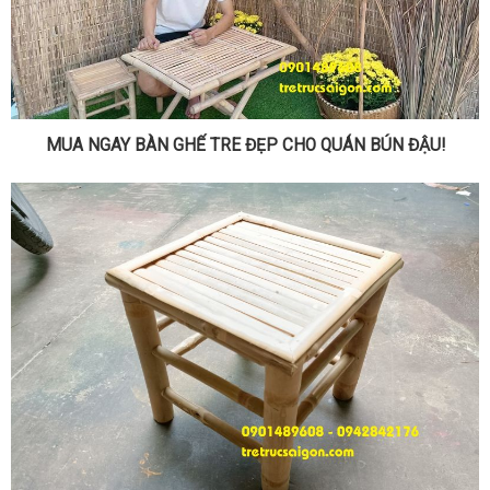
MUA NGAY BÀN GHẾ TRE ĐẸP CHO QUÁN BÚN ĐẬU!