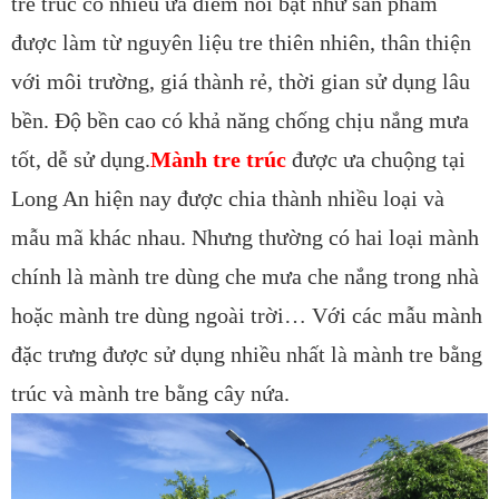
tre trúc có nhiều ưa điểm nổi bật như sản phẩm
được làm từ nguyên liệu tre thiên nhiên, thân thiện
với môi trường, giá thành rẻ, thời gian sử dụng lâu
bền. Độ bền cao có khả năng chống chịu nắng mưa
tốt, dễ sử dụng.
Mành tre trúc
được ưa chuộng tại
Long An hiện nay được chia thành nhiều loại và
mẫu mã khác nhau. Nhưng thường có hai loại mành
chính là mành tre dùng che mưa che nắng trong nhà
hoặc mành tre dùng ngoài trời… Với các mẫu mành
đặc trưng được sử dụng nhiều nhất là mành tre bằng
trúc và mành tre bằng cây nứa.