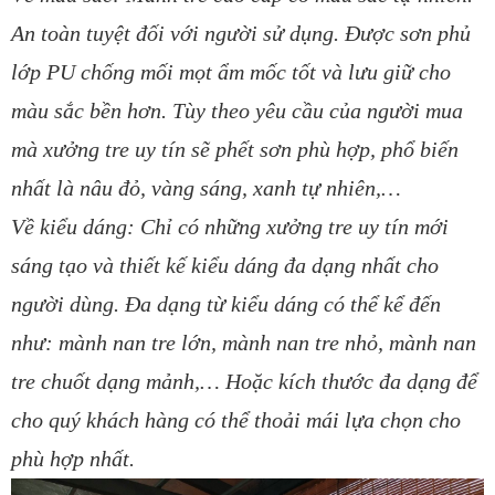
An toàn tuyệt đối với người sử dụng. Được sơn phủ
lớp PU chống mối mọt ẩm mốc tốt và lưu giữ cho
màu sắc bền hơn. Tùy theo yêu cầu của người mua
mà xưởng tre uy tín sẽ phết sơn phù hợp, phổ biến
nhất là nâu đỏ, vàng sáng, xanh tự nhiên,…
Về kiểu dáng: Chỉ có những xưởng tre uy tín mới
sáng tạo và thiết kế kiểu dáng đa dạng nhất cho
người dùng. Đa dạng từ kiểu dáng có thể kể đến
như: mành nan tre lớn, mành nan tre nhỏ, mành nan
tre chuốt dạng mảnh,… Hoặc kích thước đa dạng để
cho quý khách hàng có thể thoải mái lựa chọn cho
phù hợp nhất.