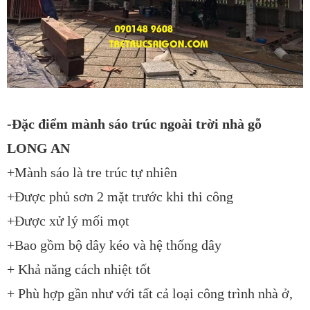
-Đặc điểm mành sáo trúc ngoài trời nhà gỗ
LONG AN
+Mành sáo là tre trúc tự nhiên
+Được phủ sơn 2 mặt trước khi thi công
+Được xử lý mối mọt
+Bao gồm bộ dây kéo và hệ thống dây
+ Khả năng cách nhiệt tốt
+ Phù hợp gần như với tất cả loại công trình nhà ở,