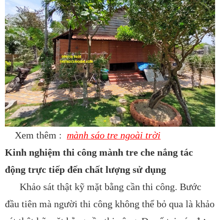
Xem thêm :
mành sáo tre ngoài trời
Kinh nghiệm thi công mành tre che nắng tác
động trực tiếp đến chất lượng sử dụng
Khảo sát thật kỹ mặt bằng cần thi công. Bước
đầu tiên mà người thi công không thể bỏ qua là khảo