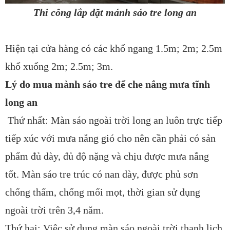
Thi công lắp đặt mánh sáo tre long an
Hiện tại cửa hàng có các khổ ngang 1.5m; 2m; 2.5m
khổ xuổng 2m; 2.5m; 3m.
Lý do mua mành sáo tre để che nắng mưa tĩnh
long an
Thứ nhất: Màn sáo ngoài trời long an luôn trực tiếp
tiếp xúc với mưa nắng gió cho nên cần phải có sản
phẩm đủ dày, đủ độ nặng và chịu được mưa nắng
tốt. Màn sáo tre trúc có nan dày, được phủ sơn
chống thấm, chống mối mọt, thời gian sử dụng
ngoài trời trên 3,4 năm.
Thứ hai: Việc sử dụng màn sáo ngoài trời thanh lịch