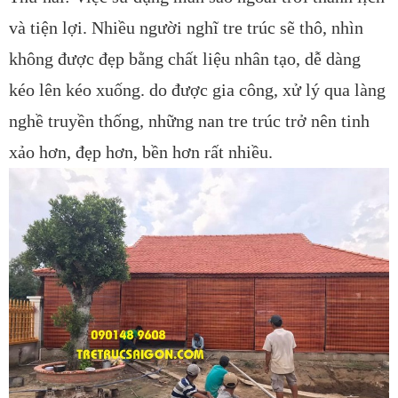
và tiện lợi. Nhiều người nghĩ tre trúc sẽ thô, nhìn
không được đẹp bằng chất liệu nhân tạo, dễ dàng
kéo lên kéo xuống. do được gia công, xử lý qua làng
nghề truyền thống, những nan tre trúc trở nên tinh
xảo hơn, đẹp hơn, bền hơn rất nhiều.