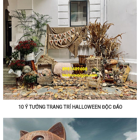
10 Ý TƯỞNG TRANG TRÍ HALLOWEEN ĐỘC ĐÁO