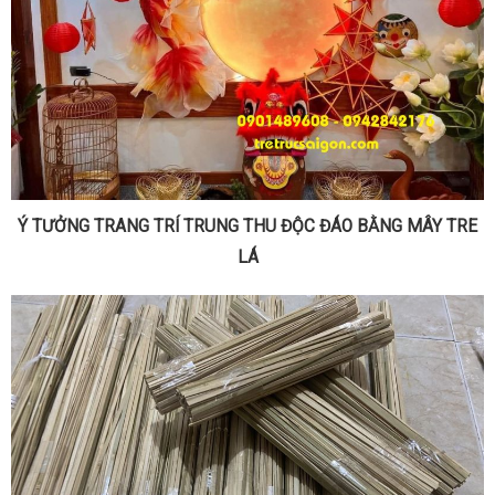
Ý TƯỞNG TRANG TRÍ TRUNG THU ĐỘC ĐÁO BẰNG MÂY TRE
LÁ