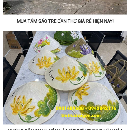
MUA TẤM SÁO TRE CẦN THƠ GIÁ RẺ HIỆN NAY!