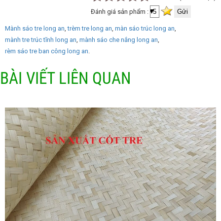
Đánh giá sản phẩm :
Mành sáo tre long an
trèm tre long an
màn sáo trúc long an
mành tre trúc tĩnh long an
mành sáo che nắng long an
rèm sáo tre ban công long an
BÀI VIẾT LIÊN QUAN