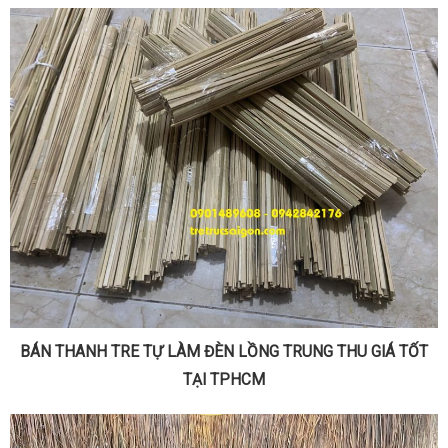
BÁN THANH TRE TỰ LÀM ĐÈN LỒNG TRUNG THU GIÁ TỐT
TẠI TPHCM