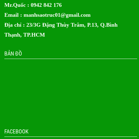
Mr.Quốc : 0942 842 176
Email :
manhsaotruc01@gmail.com
Địa chỉ : 23/3G Đặng Thùy Trâm, P.13, Q.Bình
Thạnh, TP.HCM
BẢN ĐỒ
FACEBOOK