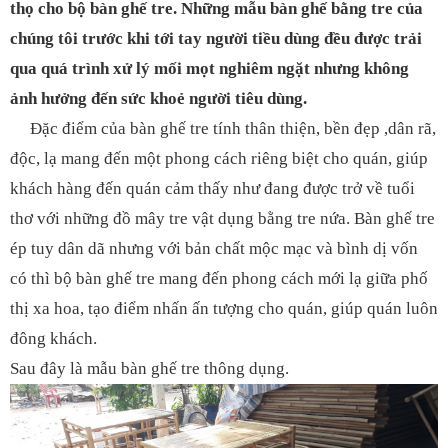
thọ cho bộ bàn ghế tre. Những mẫu bàn ghế bằng tre của
chúng tôi trước khi tới tay người tiều dùng đều được trải
qua quá trình xử lý mối mọt nghiêm ngặt nhưng không
ảnh hưởng đến sức khoẻ người tiêu dùng.
Đặc điểm của bàn ghế tre tính thân thiện, bền đẹp ,dân rã,
độc, lạ mang đến một phong cách riêng biệt cho quán, giúp
khách hàng đến quán cảm thấy như đang được trở về tuổi
thơ với những đồ mây tre vật dụng bằng tre nứa. Bàn ghế tre
ép tuy dân dã nhưng với bản chất mộc mạc và bình dị vốn
có thì bộ bàn ghế tre mang đến phong cách mới lạ giữa phố
thị xa hoa, tạo điểm nhấn ấn tượng cho quán, giúp quán luôn
đông khách.
Sau đây là mẫu bàn ghế tre thông dụng.