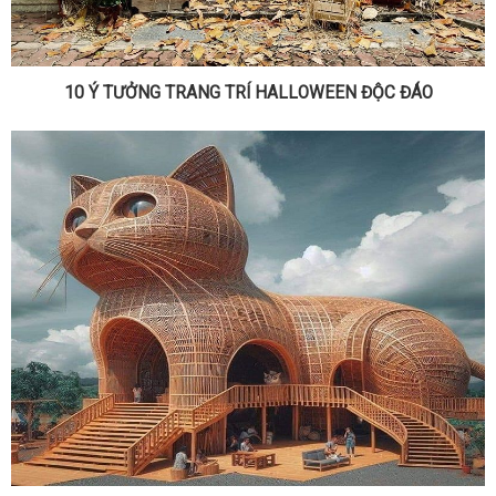
10 Ý TƯỞNG TRANG TRÍ HALLOWEEN ĐỘC ĐÁO