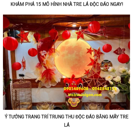
KHÁM PHÁ 15 MÔ HÌNH NHÀ TRE LÁ ĐỘC ĐÁO NGAY!
Ý TƯỞNG TRANG TRÍ TRUNG THU ĐỘC ĐÁO BẰNG MÂY TRE
LÁ