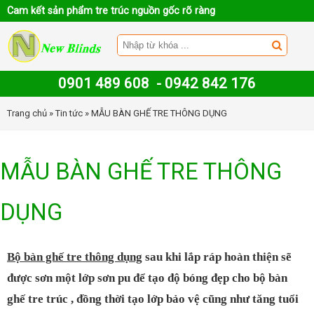
Cam kết sản phẩm tre trúc nguồn gốc rõ ràng
0901 489 608
-
0942 842 176
Trang chủ
»
Tin tức
» MẪU BÀN GHẾ TRE THÔNG DỤNG
MẪU BÀN GHẾ TRE THÔNG
DỤNG
Bộ bàn ghế tre thông dụng
sau khi lắp ráp hoàn thiện sẽ
được sơn một lớp sơn pu để tạo độ bóng đẹp cho bộ bàn
ghế tre trúc , đồng thời tạo lớp bảo vệ cũng như tăng tuổi