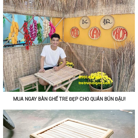
MUA NGAY BÀN GHẾ TRE ĐẸP CHO QUÁN BÚN ĐẬU!