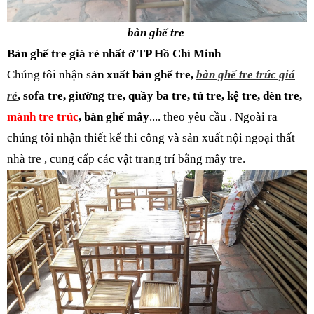
bàn ghế tre
Bàn ghế tre giá rẻ nhất ở TP Hồ Chí Minh
Chúng tôi nhận s
ản xuất bàn ghế tre,
bàn ghế tre trúc giá
rẻ
, sofa tre, giường tre, quầy ba tre, tủ tre, kệ tre, đèn tre,
mành tre trúc
, bàn ghế mây
.... theo yêu cầu . Ngoài ra
chúng tôi nhận thiết kế thi công và sản xuất nội ngoại thất
nhà tre , cung cấp các vật trang trí bằng mây tre.