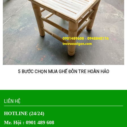
5 BƯỚC CHỌN MUA GHẾ ĐÔN TRE HOÀN HẢO
LIÊN HỆ
HOTLINE (24/24)
Mr. Hội : 0901 489 608