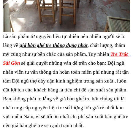
Là sản phẩm từ nguyên liêu tự nhiên nên nhiều người sẽ lo
lắng về
giá bàn ghế tre thông dụng nhất
, chất lượng, thẫm
mỹ cũng như sự bền chắc của sản phẩm. Tuy nhiên
Tre Trúc
Sài Gòn
sẽ giải quyết những vấn đề trên cho bạn: Đội ngũ
nhân viên tư vấn thông tin hoàn toàn miễn phí nhưng rất tận
tâm Đội ngũ thợ dày dặn kinh nghiệm trong sản xuất , luôn
đặt lợi ích của khách hàng là tiêu chí để sản xuất sản phẩm
Bạn không phải lo lắng về giá bàn ghế tre bởi chúng tôi là
nhà cung cấp nguyên liệu tre số lượng lớn giá rẻ nhất khu
vực miền Nam, vì sẽ tối ưu nhất chi phí sản xuất bàn ghế tre
nên giá bàn ghế tre sẽ cạnh tranh nhất.