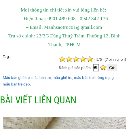
Mọi thông tin chi tiết xin vui lòng liên hệ:
– Điện thoại: 0901 489 608 - 0942 842 176
– Email: Manhsaotruc01
@gmail.com
Trụ sở chính: 23/3G Đặng Thuỳ Trâm, Phường 13, Bình
Thạnh, TP.HCM
Tag
- 5/5 - (7 bình chọn)
Đánh giá sản phẩm :
Mẫu bàn ghế tre
mẫu bàn tre
mẫu ghế tre
mẫu bàn tre thông dụng
mẫu bàn tre đẹp
BÀI VIẾT LIÊN QUAN