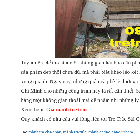
Tuy nhiên, để tạo nên một không gian hài hòa cần phải
sản phẩm đẹp thôi chưa đủ, mà phải biết khéo léo kết
xung quanh. Ngày nay, những quán cà phê lề đường cũ
Chí Minh
cho những công trình này là rất cần thiết.
hàng một không gian thoải mái để nhâm nhi những ly
Xem thêm:
Giá mành tre trúc
Quý khách có nhu cầu vui lòng liên tới Tre Trúc Sài 
Tag
mành tre che chắn
mành tre trúc
mành chống nắng tphcm