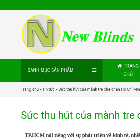
TRANG
DANH MỤC SẢN PHẨM
CHỦ
Trang chủ
»
Tin tức
» Sức thu hút của mành tre che chắn Hồ Chí Mi
Sức thu hút của mành tre
TP.HCM nổi tiếng với sự phát triển về kinh tế, nhiề