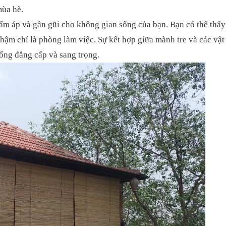
mùa hè.
ấm áp và gần gũi cho không gian sống của bạn. Bạn có thể thấy
ậm chí là phòng làm việc. Sự kết hợp giữa mành tre và các vật
sống đẳng cấp và sang trọng.