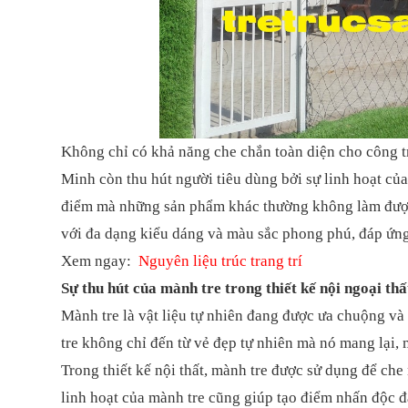
Không chỉ có khả năng che chắn toàn diện cho công 
Minh còn thu hút người tiêu dùng bởi sự linh hoạt của
điểm mà những sản phẩm khác thường không làm được.
với đa dạng kiểu dáng và màu sắc phong phú, đáp ứn
Xem ngay:
Nguyên liệu trúc trang trí
Sự thu hút của mành tre trong thiết kế nội ngoại thấ
Mành tre là vật liệu tự nhiên đang được ưa chuộng và 
tre không chỉ đến từ vẻ đẹp tự nhiên mà nó mang lại, 
Trong thiết kế nội thất, mành tre được sử dụng để che
linh hoạt của mành tre cũng giúp tạo điểm nhấn độc đá