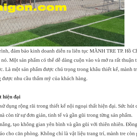
trình, đảm bảo kinh doanh diễn ra liên tục MÀNH TRE TP. Hồ C
 nó. Một sản phẩm có thể dễ dàng cuộn vào và mở ra rất thuận t
 Là một sản phẩm được chú trọng trong khâu thiết kế, mành tr
g được nhu cầu thẩm mỹ của khách hàng.
t hiện đại
sử dụng rộng rãi trong thiết kế nội ngoại thất hiện đại. Sức hút
mà còn từ sự đơn giản, tinh tế và gần gũi trong từng sản phẩm.
 nắng, tạo không gian yên bình và gần gũi với thiên nhiên. Đồng
o cho căn phòng. Không chỉ là vật liệu trang trí, mành tre còn 