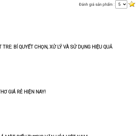
Đánh giá sản phẩm :
TRE: BÍ QUYẾT CHỌN, XỬ LÝ VÀ SỬ DỤNG HIỆU QUẢ
Ơ GIÁ RẺ HIỆN NAY!