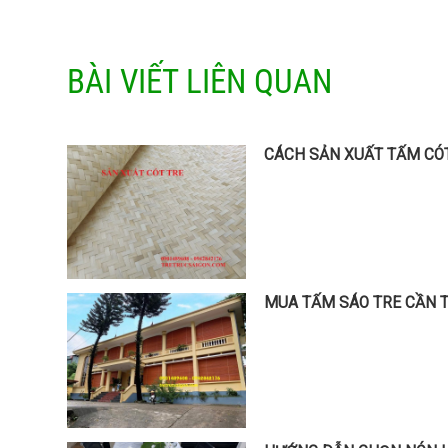
BÀI VIẾT LIÊN QUAN
CÁCH SẢN XUẤT TẤM CÓT 
MUA TẤM SÁO TRE CẦN TH