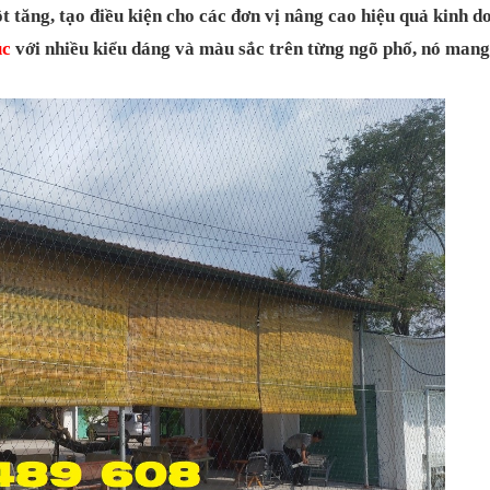
 tăng, tạo điều kiện cho các đơn vị nâng cao hiệu quả kinh d
úc
với nhiều kiểu dáng và màu sắc trên từng ngõ phố, nó mang