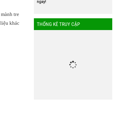
ngay!
 mành tre
 liệu khác
THỐNG KÊ TRUY CẬP