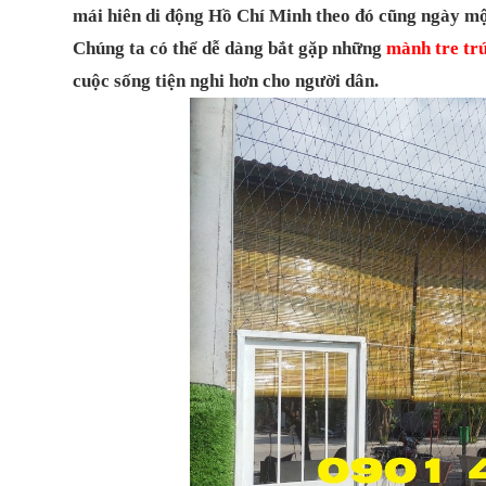
mái hiên di động Hồ Chí Minh theo đó cũng ngày một
Chúng ta có thể dễ dàng bắt gặp những
mành tre tr
cuộc sống tiện nghi hơn cho người dân.