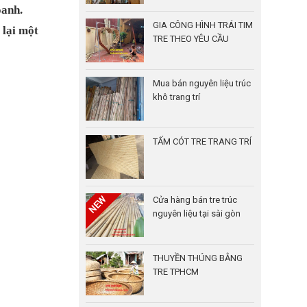
oanh.
GIA CÔNG HÌNH TRÁI TIM
 lại một
TRE THEO YÊU CẦU
Mua bán nguyên liệu trúc
khô trang trí
TẤM CÓT TRE TRANG TRÍ
Cửa hàng bán tre trúc
nguyên liệu tại sài gòn
THUYỀN THÚNG BẰNG
TRE TPHCM