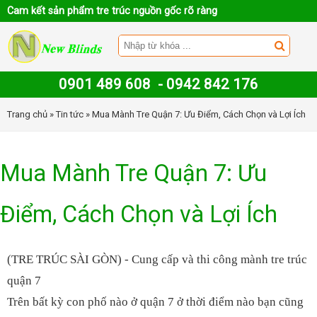
Cam kết sản phẩm tre trúc nguồn gốc rõ ràng
0901 489 608
-
0942 842 176
Trang chủ
»
Tin tức
» Mua Mành Tre Quận 7: Ưu Điểm, Cách Chọn và Lợi Ích
Mua Mành Tre Quận 7: Ưu
Điểm, Cách Chọn và Lợi Ích
(
TRE TRÚC SÀI GÒN
) - Cung cấp và thi công mành tre trúc
quận 7
Trên bất kỳ con phố nào ở quận 7 ở thời điểm nào bạn cũng