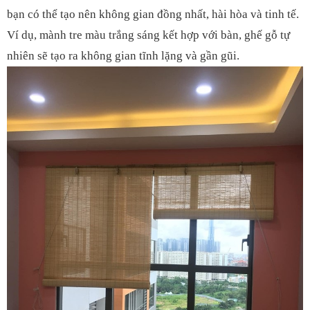
bạn có thể tạo nên không gian đồng nhất, hài hòa và tinh tế.
Ví dụ, mành tre màu trắng sáng kết hợp với bàn, ghế gỗ tự
nhiên sẽ tạo ra không gian tĩnh lặng và gần gũi.