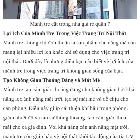
Mành tre cật trong nhà giá rẻ quận 7
Lợi Ích Của Mành Tre Trong Việc Trang Trí Nội Thất
Mành tre không chỉ đơn thuần là sản phẩm che nắng mà còn
mang lại nhiều lợi ích khác khi sử dụng cho việc trang trí
nội thất. Dưới đây là những điều bạn cần biết về lợi ích của
mành tre trong việc trang trí không gian sống của bạn.
Tạo Không Gian Thoáng Đãng và Mát Mẻ
Mành tre tạo cảm giác thoáng đãng cho không gian bởi khả
năng lọc ánh nắng mặt trời, tạo sự mát mẻ và dễ chịu cho
căn phòng. Điều này giúp cải thiện khí hậu trong phòng,
giảm nhiệt độ và tạo sự thông thoáng, tạo cảm giác thoải
mái cho cả gia đình. Với khả năng cản ánh nắng mặt trời,
mành tre còn giúp bảo vệ nội thất khỏi tác động của tia UV