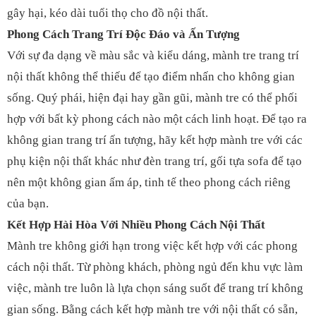
gây hại, kéo dài tuổi thọ cho đồ nội thất.
Phong Cách Trang Trí Độc Đáo và Ấn Tượng
Với sự đa dạng về màu sắc và kiểu dáng,
mành tre trang trí
nội thất
không thể thiếu để tạo điểm nhấn cho không gian
sống. Quý phái, hiện đại hay gần gũi, mành tre có thể phối
hợp với bất kỳ phong cách nào một cách linh hoạt. Để tạo ra
không gian trang trí ấn tượng, hãy kết hợp mành tre với các
phụ kiện nội thất khác như đèn trang trí, gối tựa sofa để tạo
nên một không gian ấm áp, tinh tế theo phong cách riêng
của bạn.
Kết Hợp Hài Hòa Với Nhiều Phong Cách Nội Thất
Mành tre không giới hạn trong việc kết hợp với các phong
cách nội thất. Từ phòng khách, phòng ngủ đến khu vực làm
việc, mành tre luôn là lựa chọn sáng suốt để trang trí không
gian sống. Bằng cách kết hợp mành tre với nội thất có sẵn,