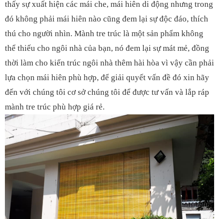
thấy sự xuất hiện các mái che, mái hiên di động nhưng trong
đó không phải mái hiên nào cũng đem lại sự độc đáo, thích
thú cho người nhìn. Mành tre trúc là một sản phẩm không
thể thiếu cho ngôi nhà của bạn, nó đem lại sự mát mẻ, đồng
thời làm cho kiến trúc ngôi nhà thêm hài hòa vì vậy cần phải
lựa chọn mái hiên phù hợp, để giải quyết vấn đề đó xin hãy
đến với chúng tôi cơ sở chúng tôi để được tư vấn và lắp ráp
mành tre trúc phù hợp giá rẻ.