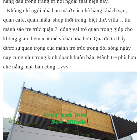
hàng đầu trong trang trí nội ngoại thất hiện nay.
Không chỉ ngôi nhà bạn mà ở các nhà hàng khách sạn,
quán cafe, quán nhậu, shop thời trang, biệt thự, villa… thì
mành sáo tre trúc quận 7 đóng vai trò quan trọng giúp cho
không gian thêm mát mẻ và hài hòa hơn. Qua đó ta thấy
được sự quan trọng của mành tre trúc trong đời sống ngày
nay cũng như trong kinh doanh buôn bán. Mành tre phù hợp
che nắng mưa ban công ...vvv