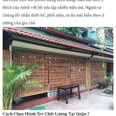
thích của mình với bộ sưu tập nhiều mẫu mã. Ngoài ra
chúng tôi nhận thiết kế, phối màu, in ấn mái hiên theo ý
tưởng của gia chủ
Cách Chọn Mành Tre Chất Lượng Tại Quận 7