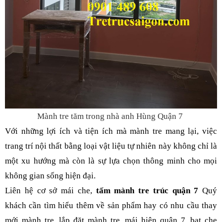
Mành tre tăm trong nhà anh Hùng Quận 7
Với những lợi ích và tiện ích mà mành tre mang lại, việc
trang trí nội thất bằng loại vật liệu tự nhiên này không chỉ là
một xu hướng mà còn là sự lựa chọn thông minh cho mọi
không gian sống hiện đại.
Liên hệ cơ sở mái che,
tấm mành tre trúc quận 7
Quý
khách cần tìm hiểu thêm về sản phẩm hay có nhu cầu thay
mới mành tre, lắp đặt mành tre, mái hiên quận 7, bạt che