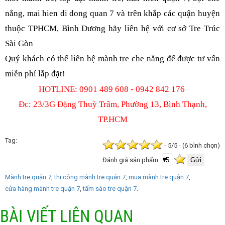
nắng, mai hien di dong quan 7 và trên khắp các quận huyện
thuộc TPHCM, Bình Dương hãy liên hệ với cơ sở Tre Trúc
Sài Gòn
Quý khách có thể liên hệ mành tre che nắng để được tư vấn
miễn phí lắp đặt!
HOTLINE: 0901 489 608 - 0942 842 176
Đc: 23/3G Đặng Thuỳ Trâm, Phường 13, Bình Thạnh,
TP.HCM
Tag
- 5/5 - (6 bình chọn)
Đánh giá sản phẩm :
Mành tre quận 7
thi công mành tre quận 7
mua mành tre quận 7
cửa hàng mành tre quận 7
tấm sáo tre quận 7
BÀI VIẾT LIÊN QUAN