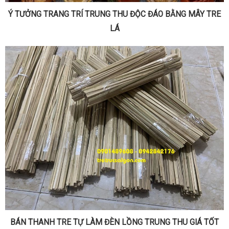
Ý TƯỞNG TRANG TRÍ TRUNG THU ĐỘC ĐÁO BẰNG MÂY TRE
LÁ
BÁN THANH TRE TỰ LÀM ĐÈN LỒNG TRUNG THU GIÁ TỐT