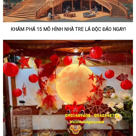
KHÁM PHÁ 15 MÔ HÌNH NHÀ TRE LÁ ĐỘC ĐÁO NGAY!