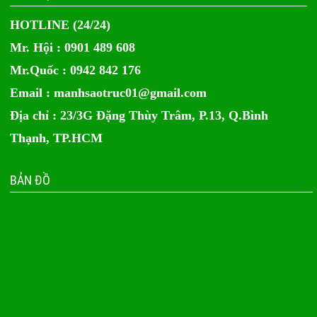
HOTLINE (24/24)
Mr. Hội : 0901 489 608
Mr.Quốc : 0942 842 176
Email :
manhsaotruc01@gmail.com
Địa chỉ : 23/3G Đặng Thùy Trâm, P.13, Q.Bình
Thạnh, TP.HCM
BẢN ĐỒ