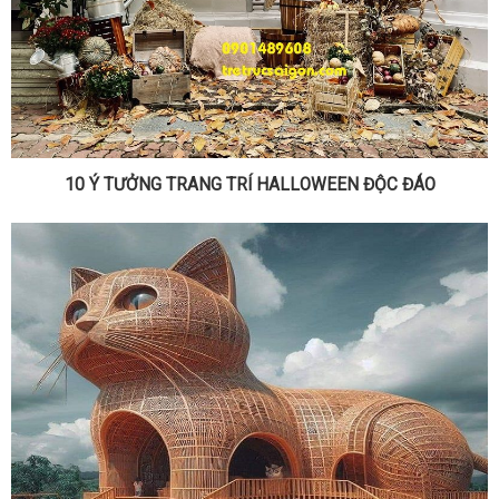
10 Ý TƯỞNG TRANG TRÍ HALLOWEEN ĐỘC ĐÁO