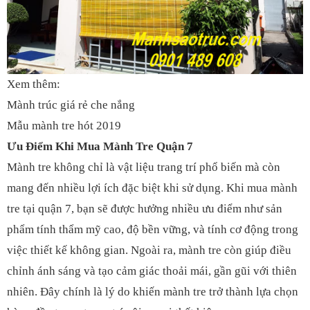
Xem thêm:
Mành trúc giá rẻ che nắng
Mẫu mành tre hót 2019
Ưu Điểm Khi Mua Mành Tre Quận 7
Mành tre
không chỉ là vật liệu trang trí phổ biến mà còn
mang đến nhiều lợi ích đặc biệt khi sử dụng. Khi mua mành
tre tại quận 7, bạn sẽ được hưởng nhiều ưu điểm như sản
phẩm tính thẩm mỹ cao, độ bền vững, và tính cơ động trong
việc thiết kế không gian. Ngoài ra, mành tre còn giúp điều
chỉnh ánh sáng và tạo cảm giác thoải mái, gần gũi với thiên
nhiên. Đây chính là lý do khiến mành tre trở thành lựa chọn