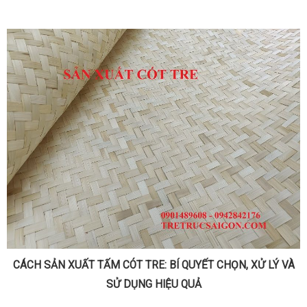
CÁCH SẢN XUẤT TẤM CÓT TRE: BÍ QUYẾT CHỌN, XỬ LÝ VÀ
SỬ DỤNG HIỆU QUẢ