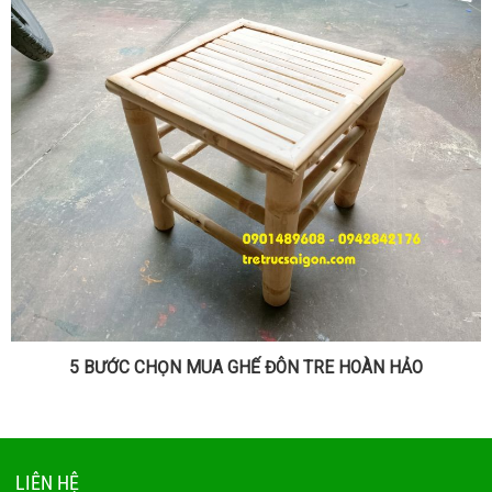
5 BƯỚC CHỌN MUA GHẾ ĐÔN TRE HOÀN HẢO
LIÊN HỆ