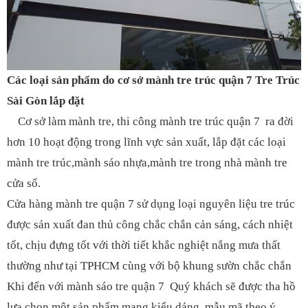
Các loại sản phẩm do cơ sở mành tre trúc quận 7 Tre Trúc
Sài Gòn lắp đặt
Cơ sở làm mành tre, thi công mành tre trúc quận 7 ra đời
hơn 10 hoạt động trong lĩnh vực sản xuất, lắp đặt các loại
mành tre trúc,mành sáo nhựa,mành tre trong nhà mành tre
cửa sổ.
Cửa hàng mành tre quận 7 sử dụng loại nguyên liệu tre trúc
được sản xuất đan thủ công chắc chắn cản sáng, cách nhiệt
tốt, chịu đựng tốt với thời tiết khắc nghiệt nắng mưa thất
thường như tại TPHCM cùng với bộ khung sườn chắc chắn
Khi đến với mành sáo tre quận 7 Quý khách sẽ được tha hồ
lựa chọn một sản phẩm mang kiểu dáng, mẫu mã theo ý