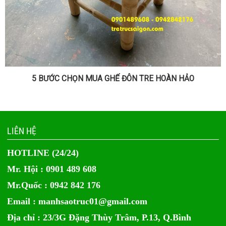
5 BƯỚC CHỌN MUA GHẾ ĐÔN TRE HOÀN HẢO
LIÊN HỆ
HOTLINE (24/24)
Mr. Hội : 0901 489 608
Mr.Quốc : 0942 842 176
Email :
manhsaotruc01@gmail.com
Địa chỉ : 23/3G Đặng Thùy Trâm, P.13, Q.Bình