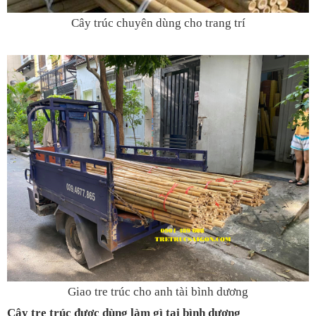
Cây trúc chuyên dùng cho trang trí
Giao tre trúc cho anh tài bình dương
Cây tre trúc được dùng làm gì tại bình dương