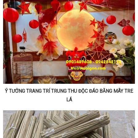
Ý TƯỞNG TRANG TRÍ TRUNG THU ĐỘC ĐÁO BẰNG MÂY TRE
LÁ