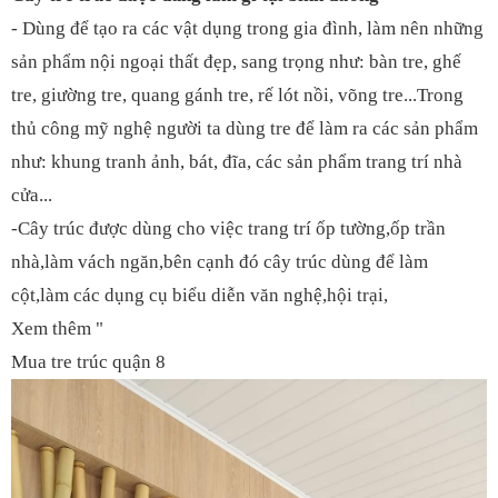
- Dùng để tạo ra các vật dụng trong gia đình, làm nên những
sản phẩm nội ngoại thất đẹp, sang trọng như: bàn tre, ghế
tre, giường tre, quang gánh tre, rế lót nồi, võng tre...Trong
thủ công mỹ nghệ người ta dùng tre để làm ra các sản phẩm
như: khung tranh ảnh, bát, đĩa, các sản phẩm trang trí nhà
cửa...
-Cây trúc được dùng cho việc trang trí ốp tường,ốp trần
nhà,làm vách ngăn,bên cạnh đó cây trúc dùng để làm
cột,làm các dụng cụ biểu diễn văn nghệ,hội trại,
Xem thêm "
Mua tre trúc quận 8