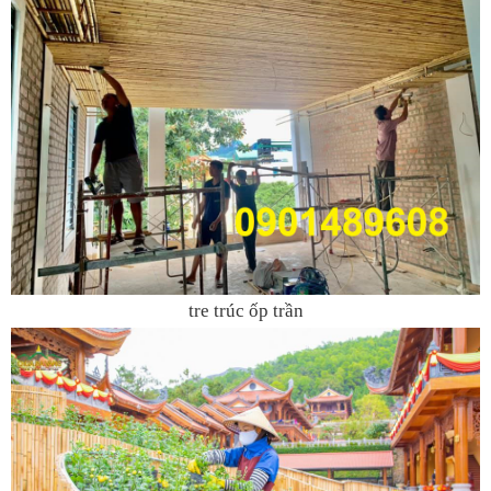
tre trúc ốp trần