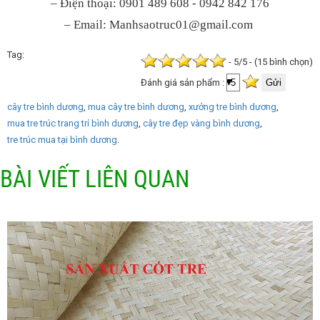
– Điện thoại: 0901 489 608 - 0942 842 176
– Email:
Manhsaotruc01@gmail.com
Tag
- 5/5 - (15 bình chọn)
Đánh giá sản phẩm :
cây tre bình dương
mua cây tre bình dương
xưởng tre bình dương
mua tre trúc trang trí bình dương
cây tre đẹp vàng bình dương
tre trúc mua tại bình dương
BÀI VIẾT LIÊN QUAN