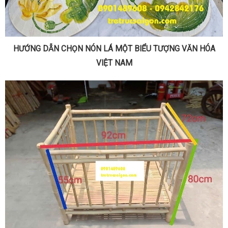
HƯỚNG DẪN CHỌN NÓN LÁ MỘT BIỂU TƯỢNG VĂN HÓA
VIỆT NAM