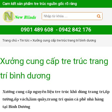
Cam kết sản phẩm tre trúc nguồn gốc rõ ràng
0901 489 608
-
0942 842 176
Trang chủ
»
Tin tức
» Xưởng cung cấp tre trúc trang trí bình dương
Xưởng cung cấp tre trúc trang
trí bình dương
Xưởng cung cấp
nguyên liệu tre trúc khô
dùng trang trí,ốp
tường,ốp vách,làm quầy,trang trí quán cà phê nhà hàng
tại Bình Dương