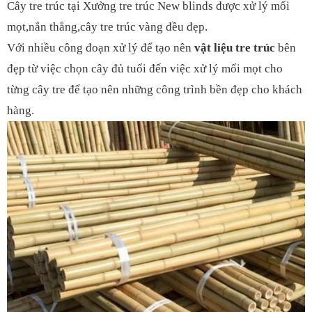
Cây tre trúc tại Xưởng tre trúc New blinds được xử lý mối
mọt,nắn thẳng,cây tre trúc vàng đều đẹp.
Với nhiều công đoạn xử lý để tạo nên
vật liệu tre trúc
bên
đẹp từ việc chọn cây đủ tuổi đến việc xử lý mối mọt cho
từng cây tre để tạo nên những công trình bền đẹp cho khách
hàng.