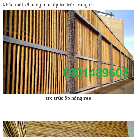
khảo một số hạng mục ốp tre trúc trang trí.
tre trúc ốp hàng rào