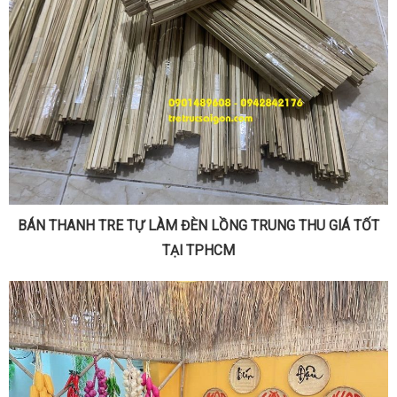
BÁN THANH TRE TỰ LÀM ĐÈN LỒNG TRUNG THU GIÁ TỐT
TẠI TPHCM