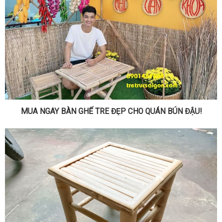
MUA NGAY BÀN GHẾ TRE ĐẸP CHO QUÁN BÚN ĐẬU!