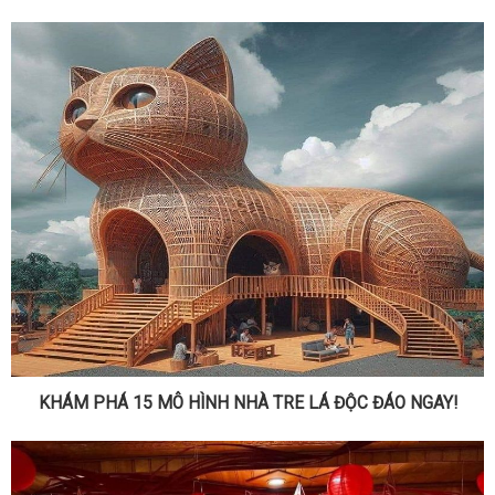
KHÁM PHÁ 15 MÔ HÌNH NHÀ TRE LÁ ĐỘC ĐÁO NGAY!