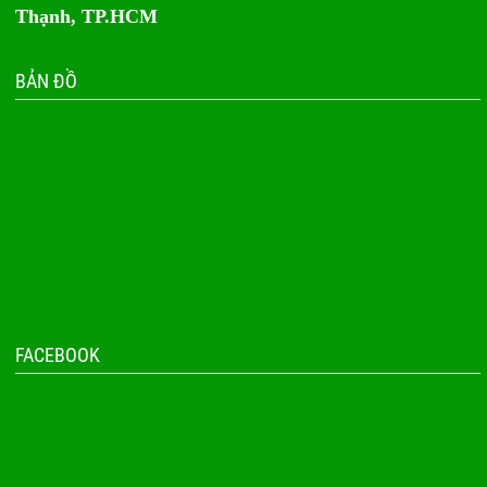
Thạnh, TP.HCM
BẢN ĐỒ
FACEBOOK