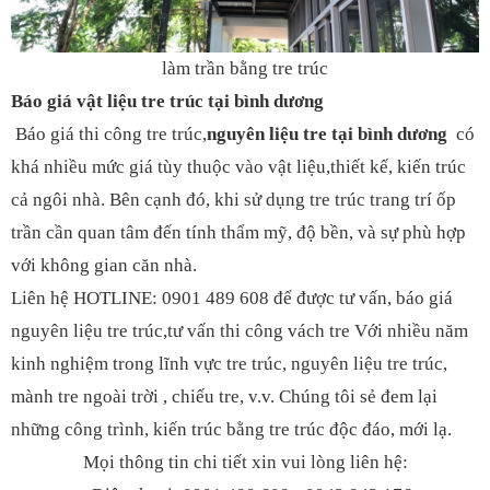
làm trần bằng tre trúc
Báo giá vật liệu tre trúc tại bình dương
Báo giá thi công tre trúc,
nguyên liệu tre tại bình dương
có
khá nhiều mức giá tùy thuộc vào vật liệu,thiết kế, kiến trúc
cả ngôi nhà. Bên cạnh đó, khi sử dụng tre trúc trang trí ốp
trần cần quan tâm đến tính thẩm mỹ, độ bền, và sự phù hợp
với không gian căn nhà.
Liên hệ HOTLINE: 0901 489 608 để được tư vấn, báo giá
nguyên liệu tre trúc,tư vấn thi công vách tre Với nhiều năm
kinh nghiệm trong lĩnh vực tre trúc, nguyên liệu tre trúc,
mành tre ngoài trời
,
chiếu tre
, v.v. Chúng tôi sẻ đem lại
những công trình, kiến trúc bằng tre trúc độc đáo, mới lạ.
Mọi thông tin chi tiết xin vui lòng liên hệ: