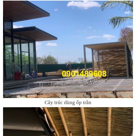
Cây trúc dùng ốp trần