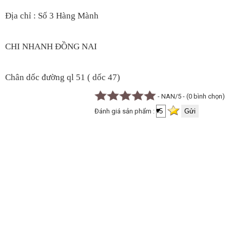
Địa chỉ : Số 3 Hàng Mành
CHI NHANH ĐỒNG NAI
Chân dốc đường ql 51 ( dốc 47)
- NAN/5 - (0 bình chọn)
Đánh giá sản phẩm :