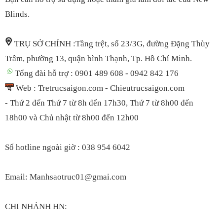
Blinds.
TRỤ SỞ CHÍNH :Tầng trệt, số 23/3G, đường Đặng Thùy
Trâm, phường 13, quận bình Thạnh, Tp. Hồ Chí Minh.
Tổng đài hỗ trợ : 0901 489 608 - 0942 842 176
Web : Tretrucsaigon.com - Chieutrucsaigon.com
- Thứ 2 đến Thứ 7 từ 8h đến 17h30, Thứ 7 t
ừ 8h00 đến
18h00
và Chủ nhật từ 8h00 đến 12h00
S
ố hotline ngoài giờ : 038 954 6042
Email: Manhsaotruc01@gmai.com
CHI NHÁNH HN: