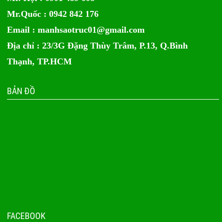
Mr.Quốc : 0942 842 176
Email :
manhsaotruc01@gmail.com
Địa chỉ : 23/3G Đặng Thùy Trâm, P.13, Q.Bình
Thạnh, TP.HCM
BẢN ĐỒ
FACEBOOK