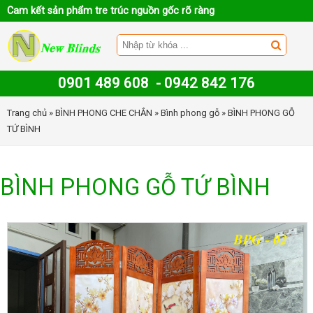
Cam kết sản phẩm tre trúc nguồn gốc rõ ràng
0901 489 608
-
0942 842 176
Trang chủ
»
BÌNH PHONG CHE CHẮN
»
Bình phong gỗ
» BÌNH PHONG GỖ
TỨ BÌNH
BÌNH PHONG GỖ TỨ BÌNH