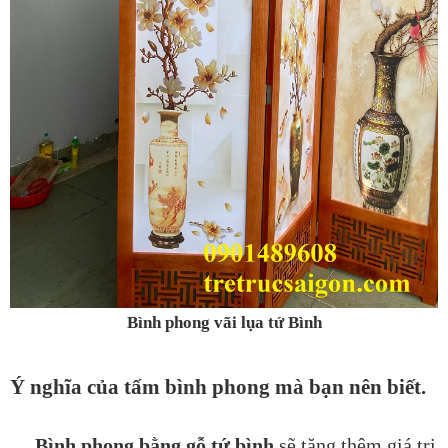
Bình phong vãi lụa tứ Bình
Ý nghĩa của tấm bình phong mà bạn nên biết.
Bình phong bằng gỗ tứ bình
sẽ tăng thêm giá trị