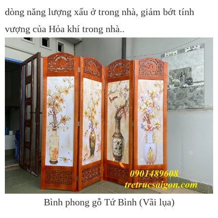
dòng năng lượng xấu ở trong nhà, giảm bớt tính
vượng của Hỏa khí trong nhà..
Bình phong gỗ Tứ Bình (Vãi lụa)