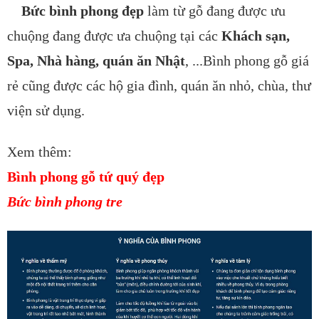
Bức bình phong đẹp
làm từ gỗ đang được ưu
chuộng đang được ưa chuộng tại các
Khách sạn,
Spa, Nhà hàng, quán ăn Nhật
, ...Bình phong gỗ giá
rẻ cũng được các hộ gia đình, quán ăn nhỏ, chùa, thư
viện sử dụng.
Xem thêm:
Bình phong gỗ tứ quý đẹp
Bức bình phong tre