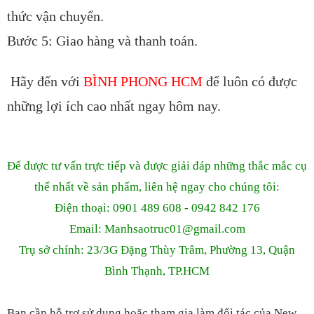
thức vận chuyển.
Bước 5: Giao hàng và thanh toán.
Hãy đến với
BÌNH PHONG HCM
để luôn có được
những lợi ích cao nhất ngay hôm nay.
Để được tư vấn trực tiếp và được giải đáp những thắc mắc cụ
thể nhất về sản phẩm, liên hệ ngay cho chúng tôi:
Điện thoại: 0901 489 608 - 0942 842 176
Email: Manhsaotruc01
@gmail.com
Trụ sở chính: 23/3G Đặng Thùy Trâm, Phường 13, Quận
Bình Thạnh, TP.HCM
Bạn cần hỗ trợ sử dụng hoặc tham gia làm đối tác của New