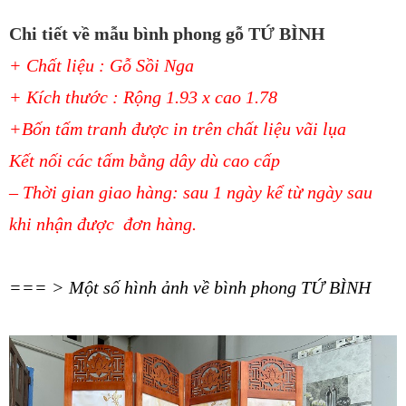
Chi tiết về mẫu bình phong gỗ TỨ BÌNH
+ Chất liệu : Gỗ Sồi Nga
+ Kích thước : Rộng 1.93 x cao 1.78
+Bốn tấm tranh được in trên chất liệu vãi lụa
Kết nối các tấm bằng dây dù cao cấp
– Thời gian giao hàng: sau 1 ngày kể từ ngày sau
khi nhận được đơn hàng.
=== > Một số hình ảnh về bình phong TỨ BÌNH