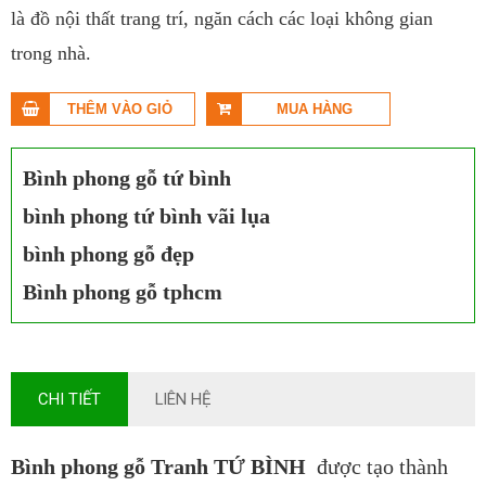
là đồ nội thất trang trí, ngăn cách các loại không gian
trong nhà.
Bình phong gỗ tứ bình
bình phong tứ bình vãi lụa
bình phong gỗ đẹp
Bình phong gỗ tphcm
CHI TIẾT
LIÊN HỆ
Bình phong gỗ Tranh TỨ BÌNH
được tạo thành