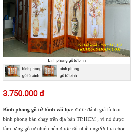
bình phong gỗ tứ bình
bình phong
bình phong
gỗ tứ bình
gỗ tứ bình
3.750.000 đ
Bình phong gỗ tứ bình vãi lụa
: được đánh giá là loại
bình phong bán chạy trên địa bàn TP.HCM , vì nó được
làm bằng gỗ tự nhiên nên được rất nhiều người lựa chọn