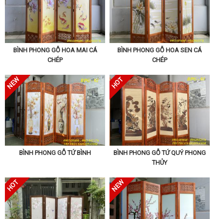
BÌNH PHONG GỖ HOA MAI CÁ
BÌNH PHONG GỖ HOA SEN CÁ
CHÉP
CHÉP
BÌNH PHONG GỖ TỨ BÌNH
BÌNH PHONG GỖ TỨ QUÝ PHONG
THỦY