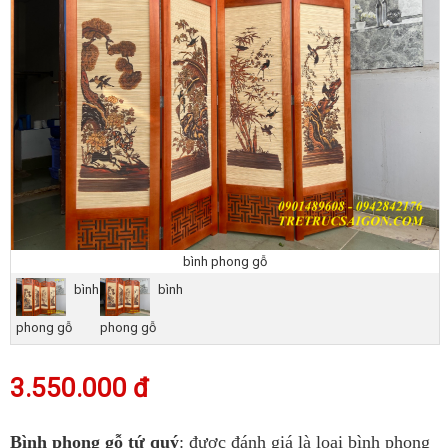
bình phong gỗ
bình
bình
phong gỗ
phong gỗ
3.550.000 đ
Bình phong gỗ tứ quý
: được đánh giá là loại bình phong