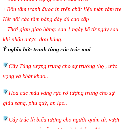
+Bốn tấm tranh được in trên chất liệu màn tăm tre
Kết nối các tấm bằng dây dù cao cấp
– Thời gian giao hàng: sau 1 ngày kể từ ngày sau
khi nhận được đơn hàng.
Ý nghĩa bức tranh tùng cúc trúc mai
Cây Tùng tượng trưng cho sự trường thọ , ước
vọng và khát khao..
Hoa cúc màu vàng rực rỡ tượng trưng cho sự
giàu sang, phú quý, an lạc..
Cây trúc là biểu tượng cho người quân tử, vượt