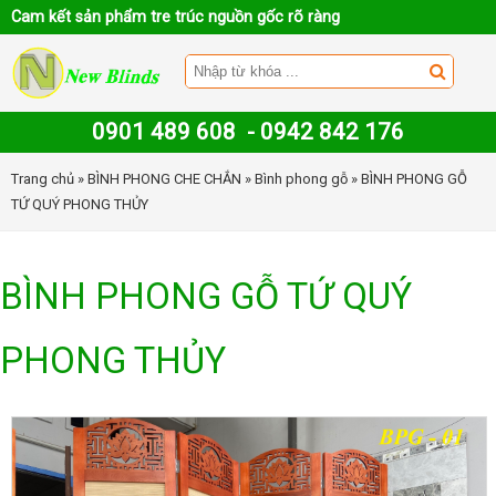
Cam kết sản phẩm tre trúc nguồn gốc rõ ràng
0901 489 608
-
0942 842 176
Trang chủ
»
BÌNH PHONG CHE CHẮN
»
Bình phong gỗ
» BÌNH PHONG GỖ
TỨ QUÝ PHONG THỦY
BÌNH PHONG GỖ TỨ QUÝ
PHONG THỦY