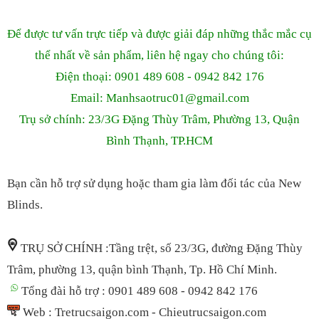
Để được tư vấn trực tiếp và được giải đáp những thắc mắc cụ
thể nhất về sản phẩm, liên hệ ngay cho chúng tôi:
Điện thoại: 0901 489 608 - 0942 842 176
Email: Manhsaotruc01
@gmail.com
Trụ sở chính: 23/3G Đặng Thùy Trâm, Phường 13, Quận
Bình Thạnh, TP.HCM
Bạn cần hỗ trợ sử dụng hoặc tham gia làm đối tác của New
Blinds.
TRỤ SỞ CHÍNH :Tầng trệt, số 23/3G, đường Đặng Thùy
Trâm, phường 13, quận bình Thạnh, Tp. Hồ Chí Minh.
Tổng đài hỗ trợ : 0901 489 608 - 0942 842 176
Web : Tretrucsaigon.com - Chieutrucsaigon.com