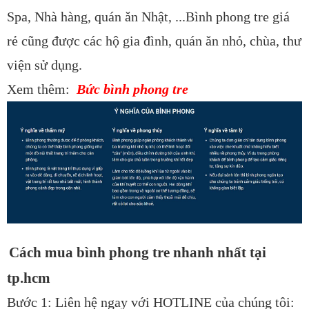
Spa, Nhà hàng, quán ăn Nhật, ...Bình phong tre giá
rẻ cũng được các hộ gia đình, quán ăn nhỏ, chùa, thư
viện sử dụng.
Xem thêm:
Bức bình phong tre
Cách mua bình phong tre nhanh nhất tại
tp.hcm
Bước 1: Liên hệ ngay với HOTLINE của chúng tôi: