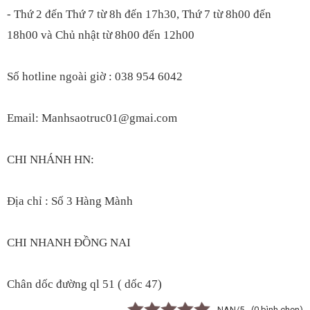
- Thứ 2 đến Thứ 7 từ 8h đến 17h30, Thứ 7 t
ừ 8h00 đến
18h00
và Chủ nhật từ 8h00 đến 12h00
S
ố hotline ngoài giờ : 038 954 6042
Email: Manhsaotruc01@gmai.com
CHI NHÁNH HN:
Địa chỉ : Số 3 Hàng Mành
CHI NHANH ĐỒNG NAI
Chân dốc đường ql 51 ( dốc 47)
- NAN/5 - (0 bình chọn)