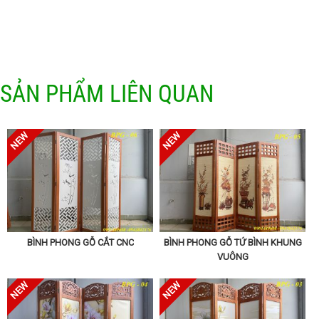
SẢN PHẨM LIÊN QUAN
BÌNH PHONG GỖ CẮT CNC
BÌNH PHONG GỖ TỨ BÌNH KHUNG
VUÔNG