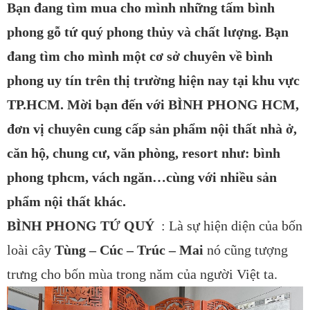
Bạn đang tìm mua cho mình những tấm bình
phong gỗ tứ quý phong thủy và chất lượng. Bạn
đang tìm cho mình một cơ sở chuyên về bình
phong uy tín trên thị trường hiện nay tại khu vực
TP.HCM. Mời bạn đến với BÌNH PHONG HCM,
đơn vị chuyên cung cấp sản phẩm nội thất nhà ở,
căn hộ, chung cư, văn phòng, resort như: bình
phong tphcm, vách ngăn…cùng với nhiều sản
phẩm nội thất khác.
BÌNH PHONG TỨ QUÝ
: Là sự hiện diện của bốn
loài cây
Tùng – Cúc – Trúc – Mai
nó cũng tượng
trưng cho bốn mùa trong năm của người Việt ta.