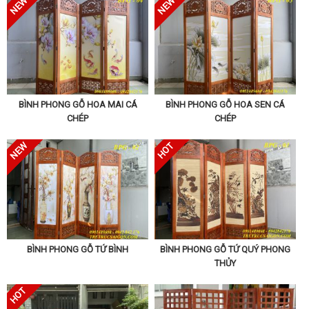
bên dưới .
BÌNH PHONG GỖ HOA MAI CÁ
BÌNH PHONG GỖ HOA SEN CÁ
CHÉP
CHÉP
BÌNH PHONG GỖ TỨ BÌNH
BÌNH PHONG GỖ TỨ QUÝ PHONG
THỦY