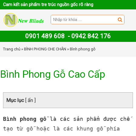
Cam kết sản phẩm tre trúc nguồn gốc rõ ràng
0901 489 608
-
0942 842 176
Trang chủ
»
BÌNH PHONG CHE CHẮN
» Bình phong gỗ
Bình Phong Gỗ Cao Cấp
Mục lục
[ ẩn ]
Bình phong gỗ
là các sản phẩm được chế
tạo từ gỗ hoặc là các khung gỗ phía