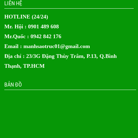
LIÊN HỆ
HOTLINE (24/24)
Mr. Hội : 0901 489 608
Mr.Quốc : 0942 842 176
Email :
manhsaotruc01@gmail.com
Địa chỉ : 23/3G Đặng Thùy Trâm, P.13, Q.Bình
Thạnh, TP.HCM
BẢN ĐỒ