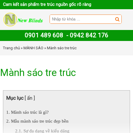
Cam kết sản phẩm tre trúc nguồn gốc rõ ràng
0901 489 608
-
0942 842 176
Trang chủ
»
MÀNH SÁO
» Mành sáo tre trúc
Mành sáo tre trúc
Mục lục
[ ẩn ]
Mành sáo trúc là gì?
Mẫu mành sáo tre trúc đẹp bền
Sự đa dạng về kiểu dáng