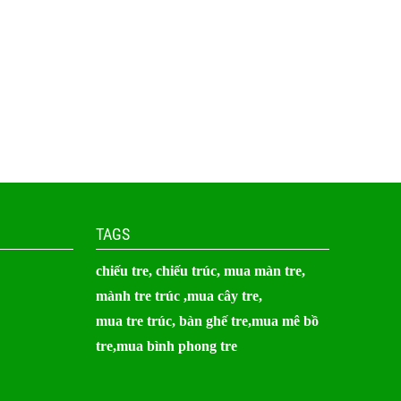
TAGS
chiếu tre,
chiếu trúc
, mua màn tre,
mành tre trúc
,
mua cây tre
,
mua tre trúc,
bàn ghế tre
,mua mê bồ
tre,mua bình phong tre