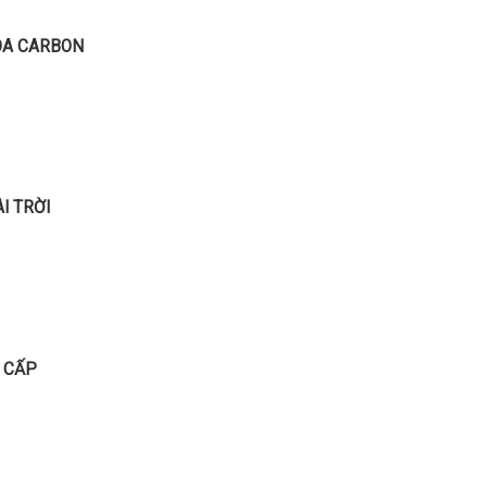
ÓA CARBON
I TRỜI
 CẤP