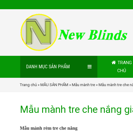
TRANG
DANH MỤC SẢN PHẨM
CHỦ
Trang chủ
»
MẪU SẢN PHẨM
»
Mẫu mành tre
» Mẫu mành tre che nắ
Mẫu mành tre che nắng gi
Mẫu mành rèm tre che nắng