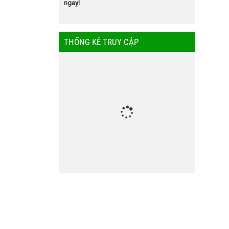
ngay!
THỐNG KÊ TRUY CẬP