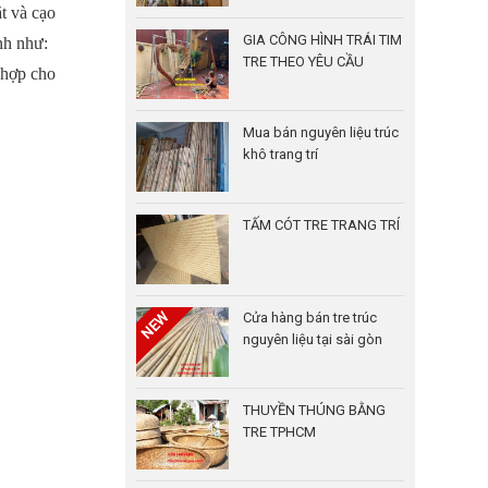
t và cạo
GIA CÔNG HÌNH TRÁI TIM
nh như:
TRE THEO YÊU CẦU
 hợp cho
Mua bán nguyên liệu trúc
khô trang trí
TẤM CÓT TRE TRANG TRÍ
Cửa hàng bán tre trúc
nguyên liệu tại sài gòn
THUYỀN THÚNG BẰNG
TRE TPHCM