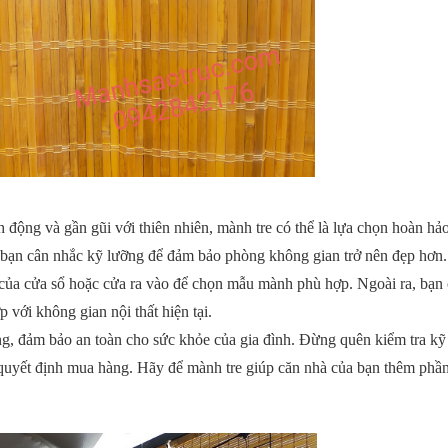
 động và gần gũi với thiên nhiên, mành tre có thể là lựa chọn hoàn hả
bạn cân nhắc kỹ lưỡng để đảm bảo phòng không gian trở nên đẹp hơn.
 của cửa sổ hoặc cửa ra vào để chọn mẫu mành phù hợp. Ngoài ra, bạn
với không gian nội thất hiện tại.
ng, đảm bảo an toàn cho sức khỏe của gia đình. Đừng quên kiểm tra kỹ 
 quyết định mua hàng. Hãy để mành tre giúp căn nhà của bạn thêm phầ