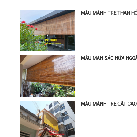
MẪU MÀNH TRE THAN H
MẪU MÀN SÁO NỨA NGOÀ
MẪU MÀNH TRE CẬT CAO