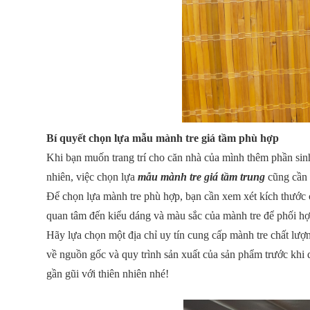
Bí quyết chọn lựa mẫu mành tre giá tầm phù hợp
Khi bạn muốn trang trí cho căn nhà của mình thêm phần sinh
nhiên, việc chọn lựa
mẫu mành tre giá tầm trung
cũng cần 
Để chọn lựa mành tre phù hợp, bạn cần xem xét kích thước
quan tâm đến kiểu dáng và màu sắc của mành tre để phối hợp 
Hãy lựa chọn một địa chỉ uy tín cung cấp mành tre chất lượ
về nguồn gốc và quy trình sản xuất của sản phẩm trước khi
gần gũi với thiên nhiên nhé!