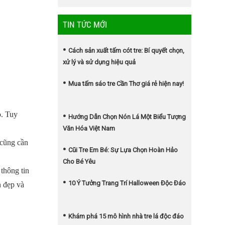
TIN TỨC MỚI
Cách sản xuất tấm cót tre: Bí quyết chọn,
xử lý và sử dụng hiệu quả
Mua tấm sáo tre Cần Thơ giá rẻ hiện nay!
o. Tuy
Hướng Dẫn Chọn Nón Lá Một Biểu Tượng
Văn Hóa Việt Nam
 cũng cần
Cũi Tre Em Bé: Sự Lựa Chọn Hoàn Hảo
Cho Bé Yêu
thông tin
10 Ý Tưởng Trang Trí Halloween Độc Đáo
n đẹp và
Khám phá 15 mô hình nhà tre lá độc đáo