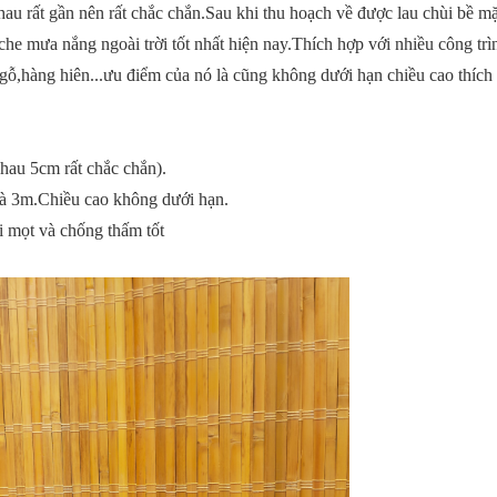
hau rất gần nên rất chắc chắn.Sau khi thu hoạch về được lau chùi bề mặ
che mưa nắng ngoài trời tốt nhất hiện nay.Thích hợp với nhiều công trì
 gỗ,hàng hiên...ưu điểm của nó là cũng không dưới hạn chiều cao thích
hau 5cm rất chắc chắn).
à 3m.Chiều cao không dưới hạn.
 mọt và chống thấm tốt