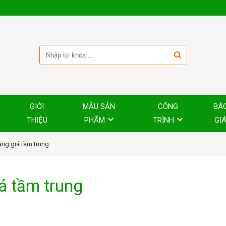
GIỚI
MẪU SẢN
CÔNG
BÁ
THIỆU
PHẨM
TRÌNH
GI
ng giá tầm trung
á tầm trung