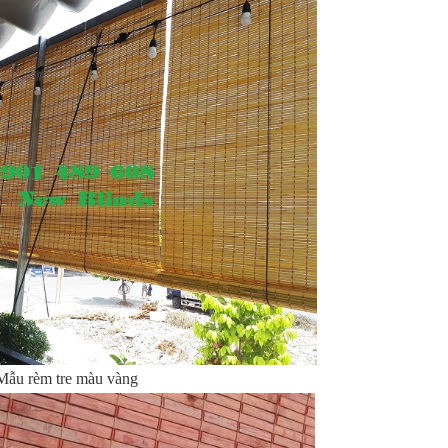
Mẫu rèm tre màu vàng