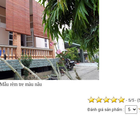
Mẫu rèm tre màu nâu
- 5/5 - 
Đánh giá sản phẩm :