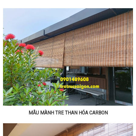
MẪU MÀNH TRE THAN HÓA CARBON