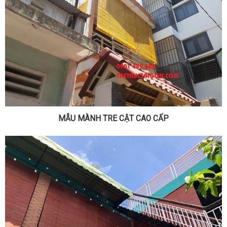
MẪU MÀNH TRE CẬT CAO CẤP