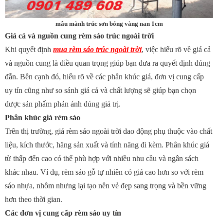
mẫu mành trúc sơn bóng vàng nan 1cm
Giá cả và nguồn cung rèm sáo trúc ngoài trời
Khi quyết định
mua rèm sáo trúc ngoài trời
, việc hiểu rõ về giá cả
và nguồn cung là điều quan trọng giúp bạn đưa ra quyết định đúng
đắn. Bên cạnh đó, hiểu rõ về các phân khúc giá, đơn vị cung cấp
uy tín cũng như so sánh giá cả và chất lượng sẽ giúp bạn chọn
được sản phẩm phản ánh đúng giá trị.
Phân khúc giá rèm sáo
Trên thị trường, giá rèm sáo ngoài trời dao động phụ thuộc vào chất
liệu, kích thước, hãng sản xuất và tính năng đi kèm. Phân khúc giá
từ thấp đến cao có thể phù hợp với nhiều nhu cầu và ngân sách
khác nhau. Ví dụ, rèm sáo gỗ tự nhiên có giá cao hơn so với rèm
sáo nhựa, nhôm nhưng lại tạo nên vẻ đẹp sang trọng và bền vững
hơn theo thời gian.
Các đơn vị cung cấp rèm sáo uy tín