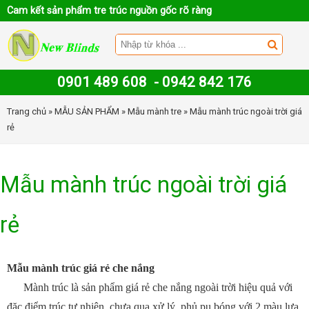
Cam kết sản phẩm tre trúc nguồn gốc rõ ràng
0901 489 608
-
0942 842 176
Trang chủ
»
MẪU SẢN PHẨM
»
Mẫu mành tre
» Mẫu mành trúc ngoài trời giá
rẻ
Mẫu mành trúc ngoài trời giá
rẻ
Mẫu mành trúc giá rẻ che nắng
Mành trúc là sản phẩm giá rẻ che nắng ngoài trời hiệu quả với
đặc điểm trúc tự nhiên, chưa qua xử lý, phủ pu bóng với 2 màu lựa