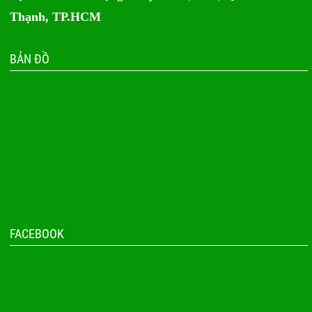
Thạnh, TP.HCM
BẢN ĐỒ
FACEBOOK