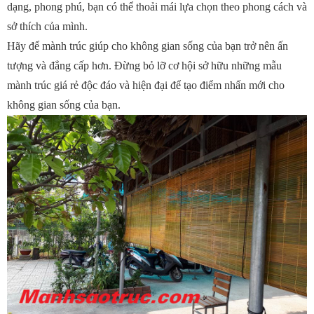
dạng, phong phú, bạn có thể thoải mái lựa chọn theo phong cách và
sở thích của mình.
Hãy để mành trúc giúp cho không gian sống của bạn trở nên ấn
tượng và đẳng cấp hơn. Đừng bỏ lỡ cơ hội sở hữu những mẫu
mành trúc giá rẻ độc đáo và hiện đại để tạo điểm nhấn mới cho
không gian sống của bạn.