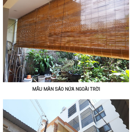
MẪU MÀN SÁO NỨA NGOÀI TRỜI