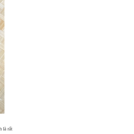
 là rất