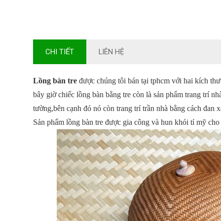
CHI TIẾT
LIÊN HỆ
Lồng bàn tre
được chúng tôi bán tại tphcm với hai kích th
bây giờ chiếc lồng bàn bằng tre còn là sản phẩm trang trí 
tường,bên cạnh đó nó còn trang trí trần nhà bằng cách đan x
Sản phẩm lồng bàn tre được gia công và hun khói tỉ mỹ cho