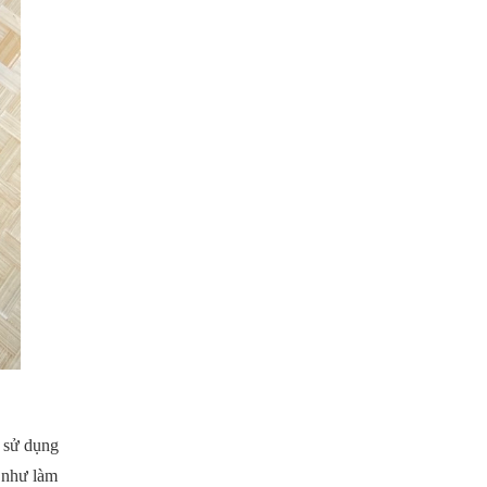
à sử dụng
 như làm