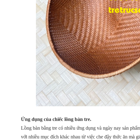
Ứng dụng của chiếc lồng bàn tre.
Lồng bàn bằng tre có nhiều ứng dụng và ngày nay sản phẩm
với nhiều mục đích khác nhau từ việc che đậy thức ăn mà 