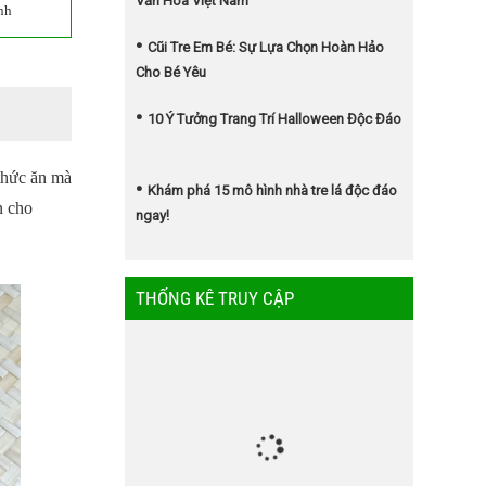
Văn Hóa Việt Nam
nh
Cũi Tre Em Bé: Sự Lựa Chọn Hoàn Hảo
Cho Bé Yêu
10 Ý Tưởng Trang Trí Halloween Độc Đáo
 thức ăn mà
Khám phá 15 mô hình nhà tre lá độc đáo
n cho
ngay!
THỐNG KÊ TRUY CẬP