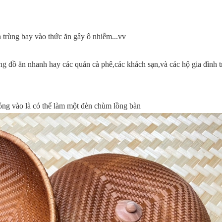
 trùng bay vào thức ăn gây ô nhiễm...vv
ng đồ ăn nhanh hay các quán cà phê,các khách sạn,và các hộ gia đình tr
bóng vào là có thể làm một đèn chùm lồng bàn