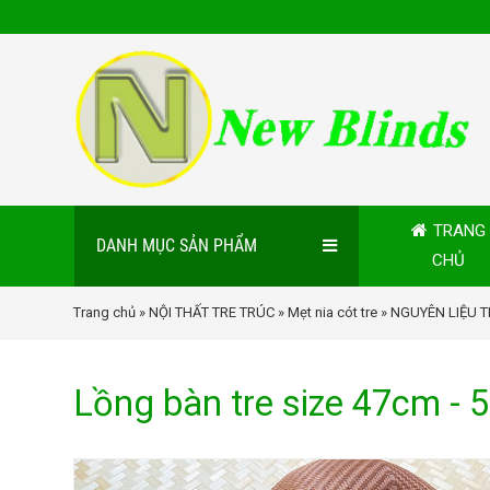
TRANG
DANH MỤC SẢN PHẨM
CHỦ
Trang chủ
»
NỘI THẤT TRE TRÚC
»
Mẹt nia cót tre
»
NGUYÊN LIỆU T
Lồng bàn tre size 47cm -