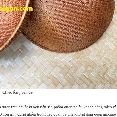
Chiếc lồng bàn tre
 được trau chuốt kĩ hơn nên sản phẩm được nhiều khách hàng thích v
giờ còn ứng dụng nhiều trong các quán và phê,không gian quán ăn,củng