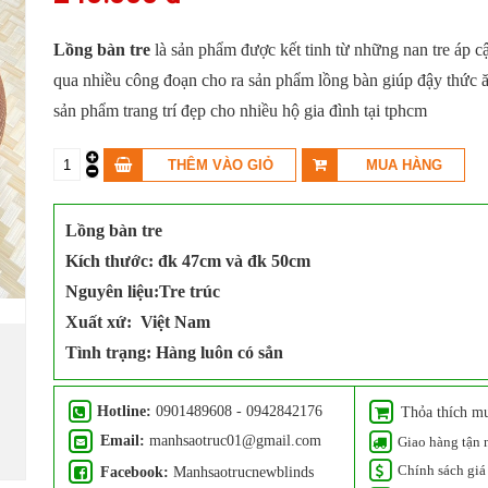
Lồng bàn tre
là sản phẩm được kết tinh từ những nan tre áp c
qua nhiều công đoạn cho ra sản phẩm lồng bàn giúp đậy thức ă
sản phẩm trang trí đẹp cho nhiều hộ gia đình tại tphcm
Lồng bàn tre
Kích thước: đk 47cm và đk 50cm
Nguyên liệu:Tre trúc
Xuất xứ: Việt Nam
Tình trạng: Hàng luôn có sẳn
Hotline:
0901489608 - 0942842176
Thỏa thích m
Email:
manhsaotruc01@gmail.com
Giao hàng tận 
Chính sách giá 
Facebook:
Manhsaotrucnewblinds