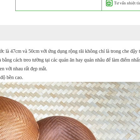
Tư vấn nhiệt tì
ước là 47cm và 50cm với ứng dụng rộng rãi không chỉ là trong che đậy
nhà bằng cách treo tường tại các quán ăn hay quán nhâu để làm điểm nhấ
en với nhau rất đẹp mắt.
 độ bền cao.