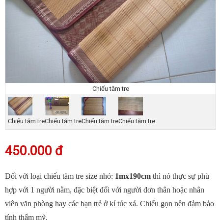
Chiếu tăm tre
Chiếu tăm tre
Chiếu tăm tre
Chiếu tăm tre
Chiếu tăm tre
450.000 đ
Đối với loại chiếu tăm tre size nhỏ:
1mx190cm
thì nó thực sự phù
hợp với 1 người nằm, đặc biệt đối với người đơn thân hoặc nhân
viên văn phòng hay các bạn trẻ ở kí túc xá. Chiếu gọn nên đảm bảo
tính thẩm mỹ.