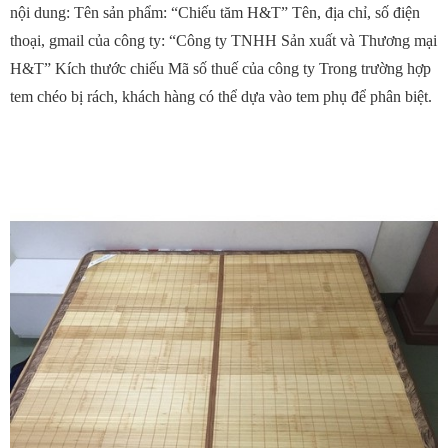
nội dung: Tên sản phẩm: “Chiếu tăm H&T” Tên, địa chỉ, số điện
thoại, gmail của công ty: “Công ty TNHH Sản xuất và Thương mại
H&T” Kích thước chiếu Mã số thuế của công ty Trong trường hợp
tem chéo bị rách, khách hàng có thể dựa vào tem phụ để phân biệt.