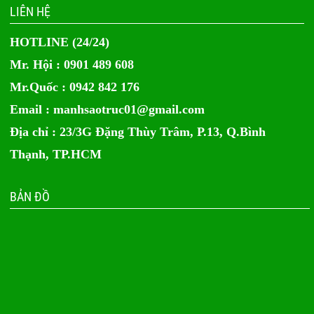
LIÊN HỆ
HOTLINE (24/24)
Mr. Hội : 0901 489 608
Mr.Quốc : 0942 842 176
Email :
manhsaotruc01@gmail.com
Địa chỉ : 23/3G Đặng Thùy Trâm, P.13, Q.Bình
Thạnh, TP.HCM
BẢN ĐỒ