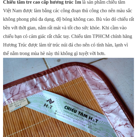
Chiếu tăm tre cao cấp hương trúc 1m
là sản phẩm chiếu tăm
Việt Nam được làm bằng các công đoạn thủ công cho nên màu sắc
không phong phú đa dạng, độ bóng không cao. Bù vào đó chiếu rất
bền với thời gian, nằm rất mát và tốt cho sức khỏe. Khi cầm vào
chiếu bạn có cảm giác rất chắc tay. Chiếu tăm TPHCM chính hãng
Hương Trúc được làm từ trúc núi đá cho nên có tính hàn, lạnh vì
thế nằm trong mùa hè này thì không gì tuyệt vời hơn.