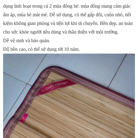
dụng linh hoạt trong cả 2 mùa đông hè: mùa đông mang cảm giác
ấm áp, mùa hè mát mẻ. Dễ sử dụng, có thể gấp đôi, cuộn nhỏ, tiết
kiệm không gian phòng và tiện lợi khi di chuyển. Bền đẹp, an toàn
cho sức khỏe người tiêu dùng và thân thiện với môi trường.
Dễ vệ sinh và bảo quản.
Độ bền cao, có thể sử dụng tới 10 năm.