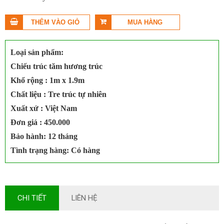
Loại sản phẩm:
Chiếu trúc tăm hương trúc
Khổ rộng : 1m x 1.9m
Chất liệu : Tre trúc tự nhiên
Xuất xứ : Việt Nam
Đơn giá : 450.000
Bảo hành: 12 tháng
Tình trạng hàng: Có hàng
CHI TIẾT
LIÊN HỆ