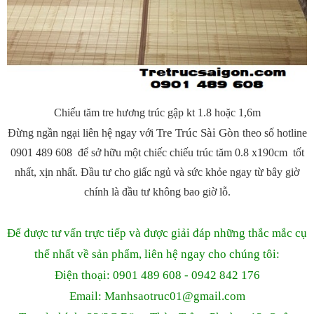
Chiếu tăm tre hương trúc gập kt 1.8 hoặc 1,6m
Tre Trúc Sài Gòn
Đừng ngần ngại liên hệ ngay với
theo số hotline
0901 489 608 để sở hữu một chiếc chiếu trúc tăm 0.8 x190cm tốt
nhất, xịn nhất. Đầu tư cho giấc ngủ và sức khỏe ngay từ bây giờ
chính là đầu tư không bao giờ lỗ.
Để được tư vấn trực tiếp và được giải đáp những thắc mắc cụ
thể nhất về sản phẩm, liên hệ ngay cho chúng tôi:
Điện thoại: 0901 489 608 - 0942 842 176
Email: Manhsaotruc01
@gmail.com