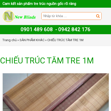
Cam kết sản phẩm tre trúc nguồn gốc rõ ràng
0901 489 608
-
0942 842 176
Trang chủ
»
SẢN PHẨM KHÁC
» CHIẾU TRÚC TĂM TRE 1M
CHIẾU TRÚC TĂM TRE 1M