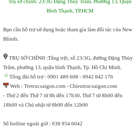
Trụ sở chính: 23/3G Đặng Thùy Trâm, Phường 13, Quận
Bình Thạnh, TP.HCM
Bạn cần hỗ trợ sử dụng hoặc tham gia làm đối tác của New
Blinds.
TRỤ SỞ CHÍNH :Tầng trệt, số 23/3G, đường Đặng Thùy
Trâm, phường 13, quận bình Thạnh, Tp. Hồ Chí Minh.
Tổng đài hỗ trợ : 0901 489 608 - 0942 842 176
Web : Tretrucsaigon.com - Chieutrucsaigon.com
- Thứ 2 đến Thứ 7 từ 8h đến 17h30, Thứ 7 t
ừ 8h00 đến
18h00
và Chủ nhật từ 8h00 đến 12h00
S
ố hotline ngoài giờ : 038 954 6042