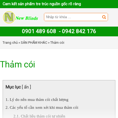
Cam kết sản phẩm tre trúc nguồn gốc rõ ràng
0901 489 608
-
0942 842 176
Trang chủ
»
SẢN PHẨM KHÁC
» Thảm cói
Thảm cói
Mục lục
[ ẩn ]
Lý do nên mua thảm cói chất lượng
Các yếu tố cần xem xét khi mua thảm cói
Chất liệu thảm cói tự nhiên