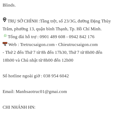
Blinds.
TRỤ SỞ CHÍNH :Tầng trệt, số 23/3G, đường Đặng Thùy
Trâm, phường 13, quận bình Thạnh, Tp. Hồ Chí Minh.
Tổng đài hỗ trợ : 0901 489 608 - 0942 842 176
Web : Tretrucsaigon.com - Chieutrucsaigon.com
- Thứ 2 đến Thứ 7 từ 8h đến 17h30, Thứ 7 t
ừ 8h00 đến
18h00
và Chủ nhật từ 8h00 đến 12h00
S
ố hotline ngoài giờ : 038 954 6042
Email: Manhsaotruc01@gmai.com
CHI NHÁNH HN: