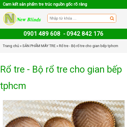
Cam kết sản phẩm tre trúc nguồn gốc rõ ràng
0901 489 608
-
0942 842 176
Trang chủ
»
SẢN PHẨM MÂY TRE
» Rổ tre - Bộ rổ tre cho gian bếp tphcm
Rổ tre - Bộ rổ tre cho gian bếp
tphcm