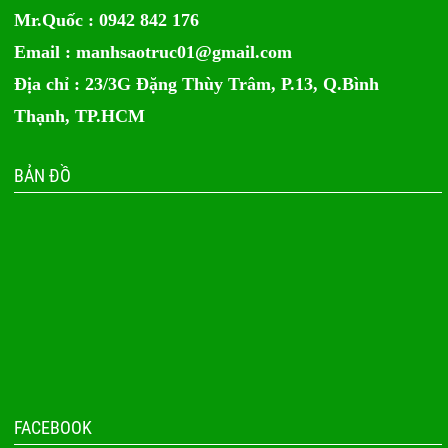
Mr.Quốc : 0942 842 176
Email :
manhsaotruc01@gmail.com
Địa chỉ : 23/3G Đặng Thùy Trâm, P.13, Q.Bình
Thạnh, TP.HCM
BẢN ĐỒ
FACEBOOK