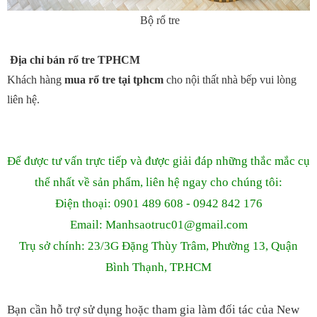
Bộ rổ tre
Địa chỉ bán rổ tre TPHCM
Khách hàng
mua rổ tre tại tphcm
cho nội thất nhà bếp vui lòng
liên hệ.
Để được tư vấn trực tiếp và được giải đáp những thắc mắc cụ
thể nhất về sản phẩm, liên hệ ngay cho chúng tôi:
Điện thoại: 0901 489 608 - 0942 842 176
Email: Manhsaotruc01
@gmail.com
Trụ sở chính: 23/3G Đặng Thùy Trâm, Phường 13, Quận
Bình Thạnh, TP.HCM
Bạn cần hỗ trợ sử dụng hoặc tham gia làm đối tác của New