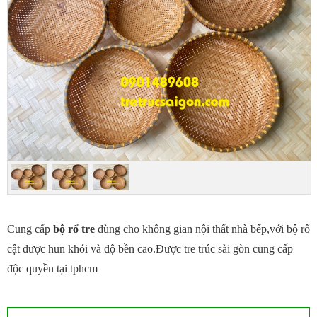
Cung cấp
bộ rổ tre
dùng cho không gian nội thất nhà bếp,với bộ rổ
cật được hun khói và độ bền cao.Được tre trúc sài gòn cung cấp
độc quyền tại tphcm