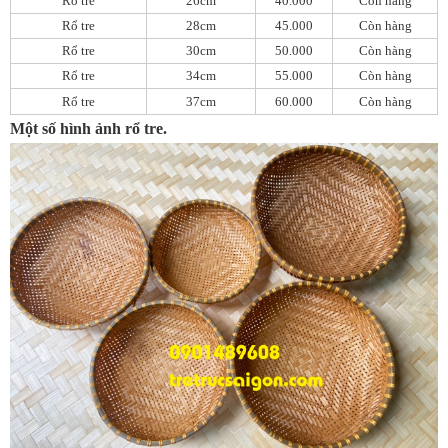
Rổ tre
26cm
40.000
Còn hàng
Rổ tre
28cm
45.000
Còn hàng
Rổ tre
30cm
50.000
Còn hàng
Rổ tre
34cm
55.000
Còn hàng
Rổ tre
37cm
60.000
Còn hàng
Một số hình ảnh rổ tre.