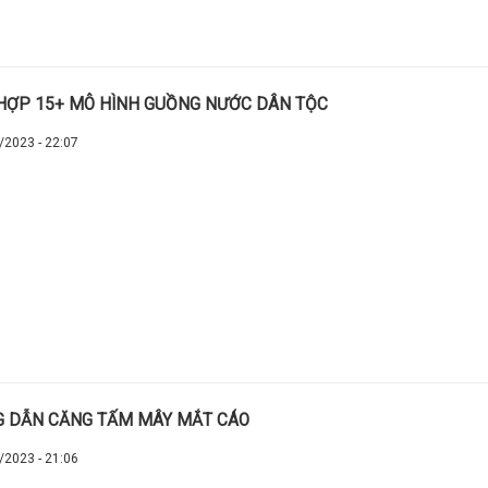
HỢP 15+ MÔ HÌNH GUỒNG NƯỚC DÂN TỘC
/2023 - 22:07
 DẪN CĂNG TẤM MÂY MẮT CÁO
/2023 - 21:06