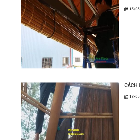
15/05
CÁCH 
13/05