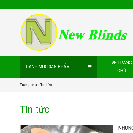
TRANG
DANH MỤC SẢN PHẨM
CHỦ
Trang chủ
» Tin tức
Tin tức
NHỮNG