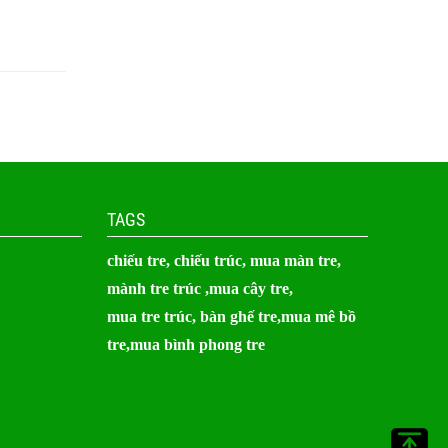
TAGS
chiếu tre,
chiếu trúc
, mua màn tre,
mành tre trúc
,
mua cây tre
,
mua tre trúc,
bàn ghế tre
,mua mê bồ
tre,mua bình phong tre