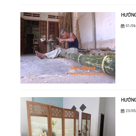
HƯỚNG
01/06
HƯỚNG
23/05