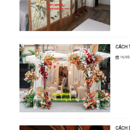
CÁCH 
16/05
CÁCH 