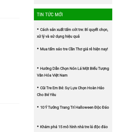
TIN TỨC MỚI
Cách sản xuất tấm cót tre: Bí quyết chọn,
xử lý và sử dụng hiệu quả
Mua tấm sáo tre Cần Thơ giá rẻ hiện nay!
Hướng Dẫn Chọn Nón Lá Một Biểu Tượng
Văn Hóa Việt Nam
Cũi Tre Em Bé: Sự Lựa Chọn Hoàn Hảo
Cho Bé Yêu
10 Ý Tưởng Trang Trí Halloween Độc Đáo
Khám phá 15 mô hình nhà tre lá độc đáo