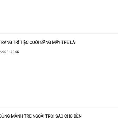
TRANG TRÍ TIỆC CƯỚI BẰNG MÂY TRE LÁ
/2023 - 22:05
DÙNG MÀNH TRE NGOÀI TRỜI SAO CHO BỀN