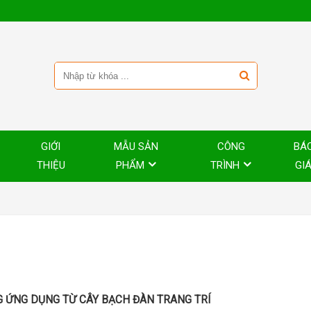
GIỚI
MẪU SẢN
CÔNG
BÁ
THIỆU
PHẨM
TRÌNH
GI
 ỨNG DỤNG TỪ CÂY BẠCH ĐÀN TRANG TRÍ