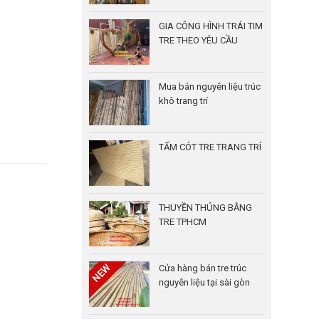
GIA CÔNG HÌNH TRÁI TIM
TRE THEO YÊU CẦU
Mua bán nguyên liệu trúc
khô trang trí
TẤM CÓT TRE TRANG TRÍ
THUYỀN THÚNG BẰNG
TRE TPHCM
Cửa hàng bán tre trúc
nguyên liệu tại sài gòn