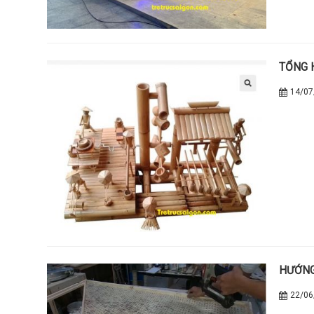
TỔNG 
14/07
HƯỚNG
22/06