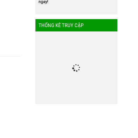
ngay!
THỐNG KÊ TRUY CẬP