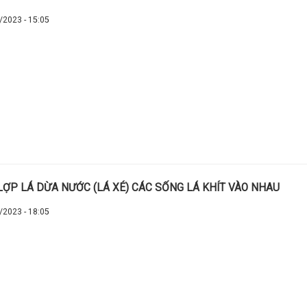
/2023 - 15:05
LỢP LÁ DỪA NƯỚC (LÁ XÉ) CÁC SỐNG LÁ KHÍT VÀO NHAU
/2023 - 18:05