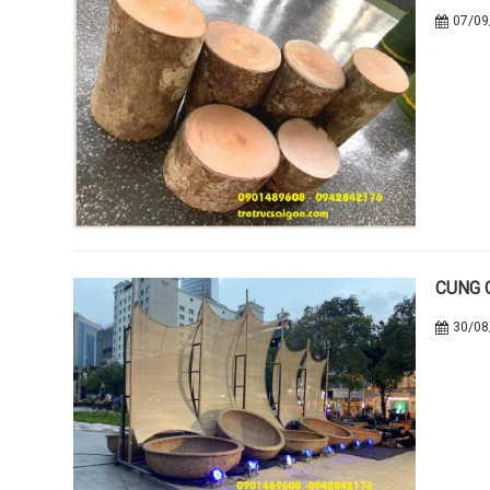
07/09
CUNG 
30/08