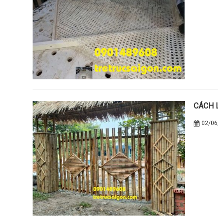
CÁCH 
02/06