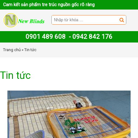
Cam kết sản phẩm tre trúc nguồn gốc rõ ràng
0901 489 608
-
0942 842 176
Trang chủ
» Tin tức
Tin tức