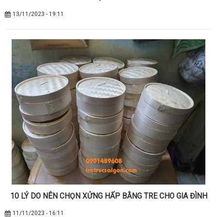
13/11/2023 - 19:11
10 LÝ DO NÊN CHỌN XỬNG HẤP BẰNG TRE CHO GIA ĐÌNH
11/11/2023 - 16:11