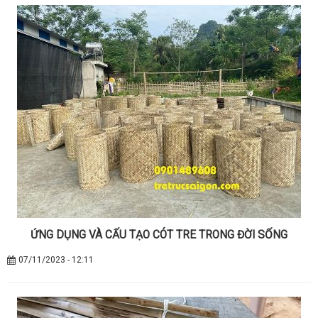
ỨNG DỤNG VÀ CẤU TẠO CÓT TRE TRONG ĐỜI SỐNG
07/11/2023 - 12:11