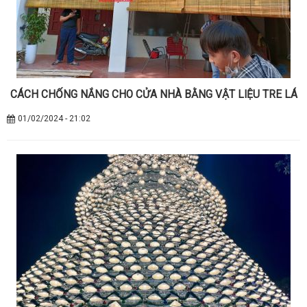
CÁCH CHỐNG NẮNG CHO CỬA NHÀ BẰNG VẬT LIỆU TRE LÁ
01/02/2024 - 21:02