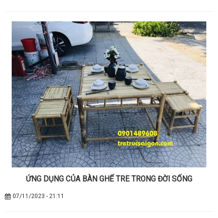
ỨNG DỤNG CỦA BÀN GHẾ TRE TRONG ĐỜI SỐNG
07/11/2023 - 21:11