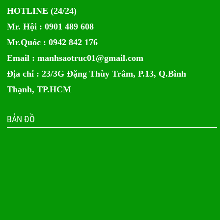
HOTLINE (24/24)
Mr. Hội : 0901 489 608
Mr.Quốc : 0942 842 176
Email :
manhsaotruc01@gmail.com
Địa chỉ : 23/3G Đặng Thùy Trâm, P.13, Q.Bình
Thạnh, TP.HCM
BẢN ĐỒ