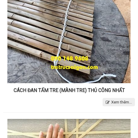
CÁCH ĐAN TẤM TRE (MÀNH TRE) THỦ CÔNG NHẤT
Xem thêm...