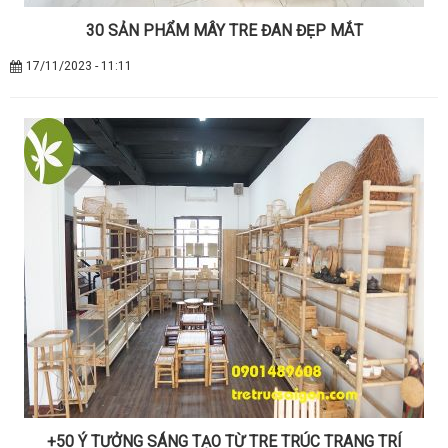
30 SẢN PHẨM MÂY TRE ĐAN ĐẸP MẮT
17/11/2023 - 11:11
+50 Ý TƯỞNG SÁNG TẠO TỪ TRE TRÚC TRANG TRÍ