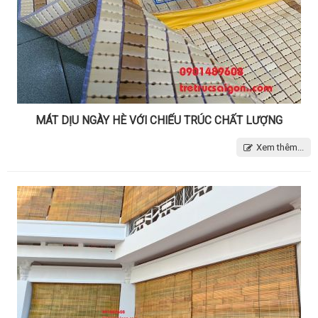
MÁT DỊU NGÀY HÈ VỚI CHIẾU TRÚC CHẤT LƯỢNG
Xem thêm...