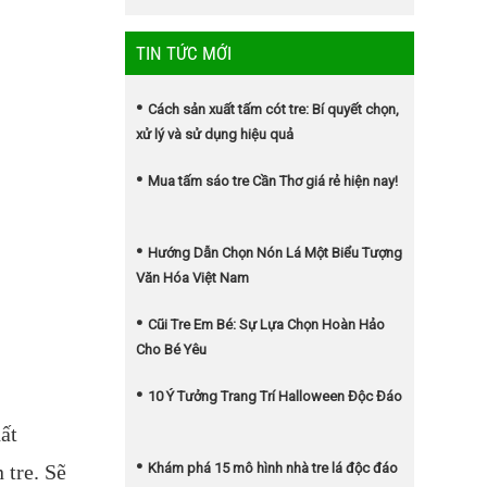
TIN TỨC MỚI
Cách sản xuất tấm cót tre: Bí quyết chọn,
xử lý và sử dụng hiệu quả
Mua tấm sáo tre Cần Thơ giá rẻ hiện nay!
Hướng Dẫn Chọn Nón Lá Một Biểu Tượng
Văn Hóa Việt Nam
Cũi Tre Em Bé: Sự Lựa Chọn Hoàn Hảo
Cho Bé Yêu
10 Ý Tưởng Trang Trí Halloween Độc Đáo
ất
Khám phá 15 mô hình nhà tre lá độc đáo
 tre. Sẽ