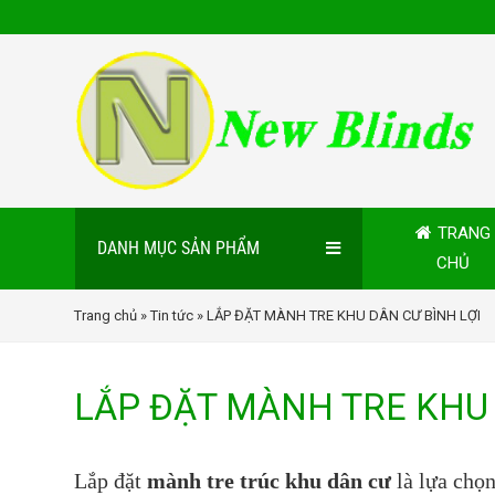
TRANG
DANH MỤC SẢN PHẨM
CHỦ
Trang chủ
»
Tin tức
» LẮP ĐẶT MÀNH TRE KHU DÂN CƯ BÌNH LỢI
LẮP ĐẶT MÀNH TRE KHU 
Lắp đặt
mành tre trúc khu dân cư
là lựa chọn