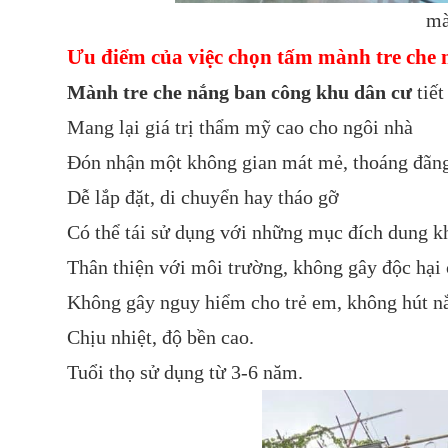
màn
Ưu điểm của việc chọn tấm mành tre che 
Mành tre che nắng ban công khu dân cư
tiết
Mang lại giá trị thẩm mỹ cao cho ngôi nhà
Đón nhận một không gian mát mẻ, thoáng đãng
Dễ lắp đặt, di chuyển hay tháo gỡ
Có thể tái sử dụng với những mục đích dung k
Thân thiện với môi trường, không gây độc hại
Không gây nguy hiểm cho trẻ em, không hút nắ
Chịu nhiệt, độ bền cao.
Tuổi thọ sử dụng từ 3-6 năm.