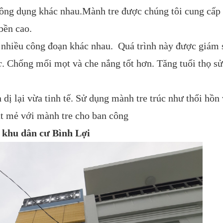
ông dụng khác nhau.Mành tre được chúng tôi cung cấp 
 bền cao.
nhiều công đoạn khác nhau. Quá trình này được giám s
c
. Chống mối mọt và che nắng tốt hơn. Tăng tuổi thọ s
dị lại vừa tinh tế. Sử dụng mành tre trúc như thổi hồn
át mẻ với mành tre cho ban công
i khu dân cư Bình Lợi