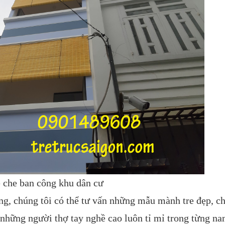
 che ban công khu dân cư
ng, chúng tôi có thể tư vấn những mẫu mành tre đẹp, ch
những người thợ tay nghề cao luôn tỉ mỉ trong từng nan