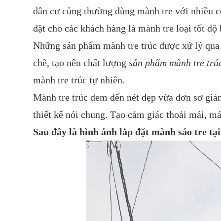
dân cư củng thường dùng mành tre với nhiều c
đặt cho các khách hàng là mành tre loại tốt độ
Những sản phẩm mành tre trúc được xử lý qua 
chẽ, tạo nên chất lượng
sản phẩm mành tre trú
mành tre trúc tự nhiên.
Mành tre trúc đem đến nét đẹp vừa đơn sơ giản 
thiết kế nói chung. Tạo cảm giác thoải mái, m
Sau đây là hình ảnh lắp đặt mành sáo tre tạ