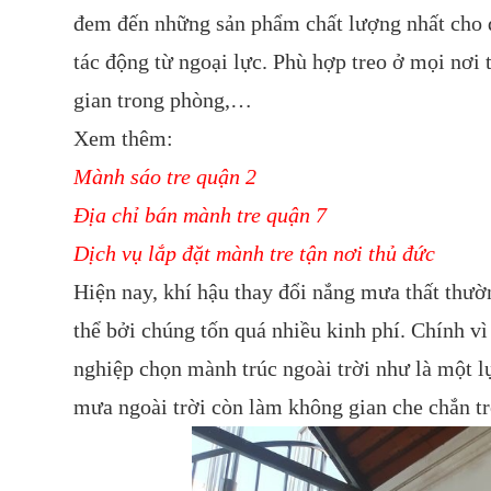
đem đến những sản phẩm chất lượng nhất cho q
tác động từ ngoại lực. Phù hợp treo ở mọi nơi
gian trong phòng,…
Xem thêm:
Mành sáo tre quận 2
Địa chỉ bán mành tre quận 7
Dịch vụ lắp đặt mành tre tận nơi thủ đức
Hiện nay, khí hậu thay đổi nắng mưa thất thườ
thể bởi chúng tốn quá nhiều kinh phí. Chính v
nghiệp chọn mành trúc ngoài trời như là một l
mưa ngoài trời còn làm không gian che chắn t